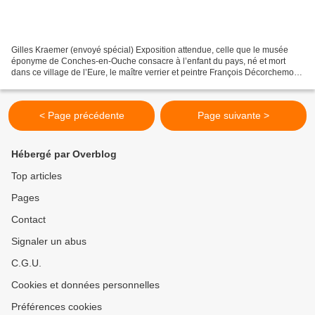
Gilles Kraemer (envoyé spécial) Exposition attendue, celle que le musée
éponyme de Conches-en-Ouche consacre à l’enfant du pays, né et mort
dans ce village de l’Eure, le maître verrier et peintre François Décorchemont,
dans l’alchimie de la matière, de...
< Page précédente
Page suivante >
Hébergé par Overblog
Top articles
Pages
Contact
Signaler un abus
C.G.U.
Cookies et données personnelles
Préférences cookies