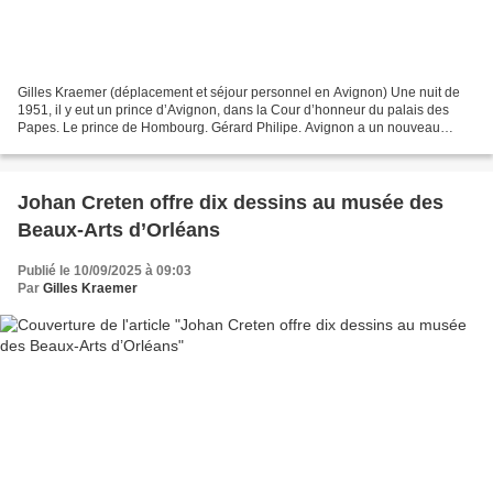
Gilles Kraemer (déplacement et séjour personnel en Avignon) Une nuit de
1951, il y eut un prince d’Avignon, dans la Cour d’honneur du palais des
Papes. Le prince de Hombourg. Gérard Philipe. Avignon a un nouveau
prince, depuis cet été 2025 : Jean-Michel...
Johan Creten offre dix dessins au musée des
Beaux-Arts d’Orléans
Publié le 10/09/2025 à 09:03
Par
Gilles Kraemer