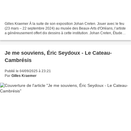
Gilles Kraemer À la suite de son exposition Johan Creten. Jouer avec le feu
(23 mars – 22 septembre 2024) au musée des Beaux-Arts d'Orléans, l’artiste
a généreusement offert dix dessins à cette institution. Johan Creten, Étude
pour Under Attack . Crayon,...
​​​​​​​Je me souviens, Éric Seydoux - Le Cateau-
Cambrésis
Publié le 04/09/2025 à 23:21
Par
Gilles Kraemer