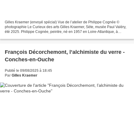
Gilles Kraemer (envoyé spécial) Vue de l’atelier de Philippe Cognée ©
photographie Le Curieux des arts Gilles Kraemer, Sète, musée Paul Valéry,
été 2025. Philippe Cognée, peintre, né en 1957 en Loire-Atlantique, à
Sautron, au nord-ouest de Nantes. De...
François Décorchemont, l’alchimiste du verre -
Conches-en-Ouche
Publié le 09/08/2025 à 18:45
Par
Gilles Kraemer