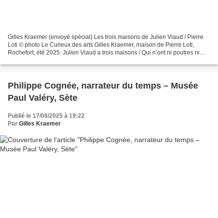
Gilles Kraemer (envoyé spécial) Les trois maisons de Julien Viaud / Pierre
Loti © photo Le Curieux des arts Gilles Kraemer, maison de Pierre Loti,
Rochefort, été 2025. Julien Viaud a trois maisons / Qui n’ont ni poutres ni
chevrons . En 1969, la ville...
Philippe Cognée, narrateur du temps – Musée
Paul Valéry, Sète
Publié le 17/08/2025 à 19:22
Par
Gilles Kraemer