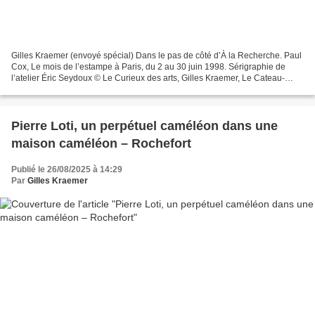
Gilles Kraemer (envoyé spécial) Dans le pas de côté d’À la Recherche. Paul
Cox, Le mois de l’estampe à Paris, du 2 au 30 juin 1998. Sérigraphie de
l’atelier Éric Seydoux © Le Curieux des arts, Gilles Kraemer, Le Cateau-
Cambrésis, musée Matisse, été 2025....
​​​​​​​Pierre Loti, un perpétuel caméléon dans une
maison caméléon – Rochefort
Publié le 26/08/2025 à 14:29
Par
Gilles Kraemer