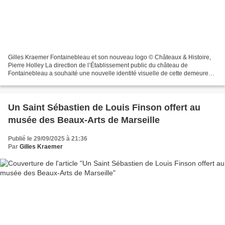
Gilles Kraemer Fontainebleau et son nouveau logo © Châteaux & Histoire,
Pierre Holley La direction de l’Établissement public du château de
Fontainebleau a souhaité une nouvelle identité visuelle de cette demeure
royale et impériale. Voulue telle une manifestation...
Un Saint Sébastien de Louis Finson offert au
musée des Beaux-Arts de Marseille
Publié le 29/09/2025 à 21:36
Par
Gilles Kraemer