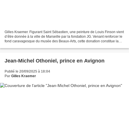
Gilles Kraemer. Figurant Saint Sébastien, une peinture de Louis Finson vient
d’être donnée à la ville de Marseille par la fondation JG. Venant renforcer le
fond caravagesque du musée des Beaux-Arts, cette donation constitue la
plus importante entrée dans...
Jean-Michel Othoniel, prince en Avignon
Publié le 20/09/2025 à 18:04
Par
Gilles Kraemer