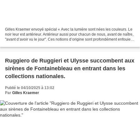
Gilles Kraemer envoyé spécial « Avec la lumière sont nées les couleurs. Le
noir leur est antérieur. Antérieur aussi pour chacun de nous, avant de naître,
"avant d’avoir vu le jour". Ces notions d’origine sont profondément enfouies
en nous. Est-ce pour...
Ruggiero de Ruggieri et Ulysse succombent aux
sirènes de Fontainebleau en entrant dans les
collections nationales.
Publié le 04/10/2025 à 13:02
Par
Gilles Kraemer