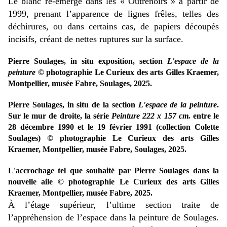
Le blanc ré-émerge dans les « Outrenoirs » à partir de
1999, prenant l’apparence de lignes frêles, telles des
déchirures, ou dans certains cas, de papiers découpés
incisifs, créant de nettes ruptures sur la surface.
Pierre Soulages, in situ exposition, section
L'espace de la
peinture
© photographie Le Curieux des arts Gilles Kraemer,
Montpellier, musée Fabre, Soulages, 2025.
Pierre Soulages, in situ de la section
L'espace de la peinture
.
Sur le mur de droite, la série
Peinture 222 x 157 cm.
entre le
28 décembre 1990 et le 19 février 1991 (collection Colette
Soulages) © photographie Le Curieux des arts Gilles
Kraemer, Montpellier, musée Fabre, Soulages, 2025.
L'accrochage tel que souhaité par Pierre Soulages dans la
nouvelle aile © photographie Le Curieux des arts Gilles
Kraemer, Montpellier, musée Fabre, 2025.
À l’étage supérieur, l’ultime section traite de
l’appréhension de l’espace dans la peinture de Soulages.