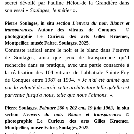
secret dévoilé par Pauline Hélou-de la Grandière dans
son essai «
Soulages, le métier
».
Pierre Soulages, in situ section
L'envers du noir. Blancs et
transparences
. Autour des vitraux de Conques ©
photographie Le Curieux des arts Gilles Kraemer,
Montpellier, musée Fabre, Soulages, 2025.
Contraste radical entre le noir et le blanc dans l’œuvre
de Soulages, ainsi que jeux de transparence qu’il
recherche dans sa pratique, avec une partie consacrée à
la réalisation des 104 vitraux de l’abbatiale Sainte-Foy
de Conques entre 1987 et 1994. «
Je n'ai été animé que
par la volonté de servir cette architecture telle qu'elle est
parvenue jusqu'à nous, telle que nous l'aimons.
».
Pierre Soulages,
Peinture 260 x 202 cm., 19 juin 1963
, in situ
section
L'envers du noir. Blancs et transparences
©
photographie Le Curieux des arts Gilles Kraemer,
Montpellier, musée Fabre, Soulages, 2025