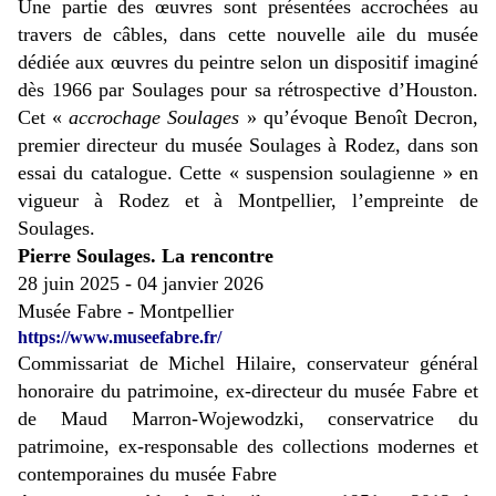
Une partie des œuvres sont présentées accrochées au
travers de câbles, dans cette nouvelle aile du musée
dédiée aux œuvres du peintre selon un dispositif imaginé
dès 1966 par Soulages pour sa rétrospective d’Houston.
Cet «
accrochage Soulages
» qu’évoque Benoît Decron,
premier directeur du musée Soulages à Rodez, dans son
essai du catalogue. Cette « suspension soulagienne » en
vigueur à Rodez et à Montpellier, l’empreinte de
Soulages.
Pierre Soulages. La rencontre
28 juin 2025 - 04 janvier 2026
Musée Fabre - Montpellier
https://www.museefabre.fr/
Commissariat de Michel Hilaire, conservateur général
honoraire du patrimoine, ex-directeur du musée Fabre et
de Maud Marron-Wojewodzki, conservatrice du
patrimoine, ex-responsable des collections modernes et
contemporaines du musée Fabre