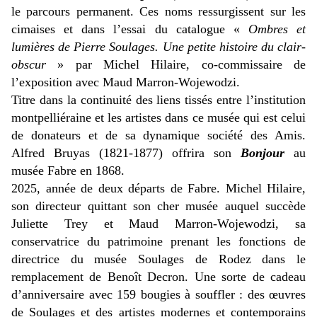
le parcours permanent. Ces noms ressurgissent sur les
cimaises et dans l’essai du catalogue «
Ombres et
lumières de Pierre Soulages. Une petite histoire du clair-
obscur
» par Michel Hilaire, co-commissaire de
l’exposition
avec Maud Marron-Wojewodzi
.
Titre dans la continuité des liens tissés entre l’institution
montpelliéraine et les artistes dans ce musée qui est celui
de donateurs et de sa dynamique société des Amis.
Alfred Bruyas (1821-1877) offrira son
Bonjour
au
musée Fabre en 1868.
2025, année de deux départs de Fabre. Michel Hilaire,
son directeur quittant son cher musée auquel succède
Juliette Trey et Maud Marron-Wojewodzi, sa
conservatrice du patrimoine prenant les fonctions de
directrice du musée Soulages de Rodez dans le
remplacement de Benoît Decron. Une sorte de cadeau
d’anniversaire avec 159 bougies à souffler : des œuvres
de Soulages et des artistes modernes et contemporains