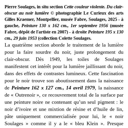
Pierre Soulages, in situ section
Cette couleur violente. Du clair-
obscur au noir lumière
© photographie Le Curieux des arts
Gilles Kraemer, Montpellier, musée Fabre, Soulages, 2025 - à
gauche,
Peinture 130 x 162 cm., 1er septembre 1956
(musée
Fabre, dépôt de l'artiste en 2007) - à droite
Peinture 195 x 130
cm., 29 juin 1953
(collection Colette Soulages.
La quatrième section aborde le traitement de la lumière
pour la faire sourdre du noir, juste prolongement du
clair-obscur. Dès 1949, les toiles de Soulages
manifestent cet intérêt pour la lumière jaillissant du noir,
dans des effets de contrastes lumineux. Cette fascination
pour le noir trouve son aboutissement dans la naissance
de
Peinture 162 x 127 cm., 14 avril 1979
, la naissance
de « Outrenoir », ce recouvrement total de la surface par
une peinture noire ne contenant qu’un seul pigment : le
noir d’ivoire et une mixtion de résine et d’huile de lin,
pâte uniquement commercialisée pour lui, le « noir
Soulages » comme il y a le « bleu Klein ». Presque