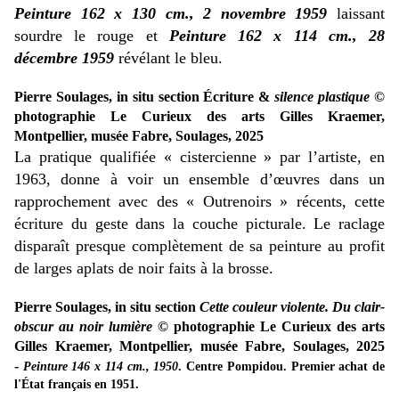
Peinture 162 x 130 cm., 2 novembre 1959
laissant
sourdre le rouge et
Peinture 162 x 114 cm., 28
décembre 1959
révélant le bleu.
Pierre Soulages, in situ section Écriture &
silence plastique
©
photographie Le Curieux des arts Gilles Kraemer,
Montpellier, musée Fabre, Soulages, 2025
La pratique qualifiée « cistercienne » par l’artiste, en
1963, donne à voir un ensemble d’œuvres dans un
rapprochement avec des « Outrenoirs » récents, cette
écriture du geste dans la couche picturale. Le raclage
disparaît presque complètement de sa peinture au profit
de larges aplats de noir faits à la brosse.
Pierre Soulages, in situ section
Cette couleur violente. Du clair-
obscur au noir lumière
© photographie Le Curieux des arts
Gilles Kraemer, Montpellier, musée Fabre, Soulages, 2025
-
Peinture 146 x 114 cm., 1950
. Centre Pompidou. Premier achat de
l'État français en 1951.