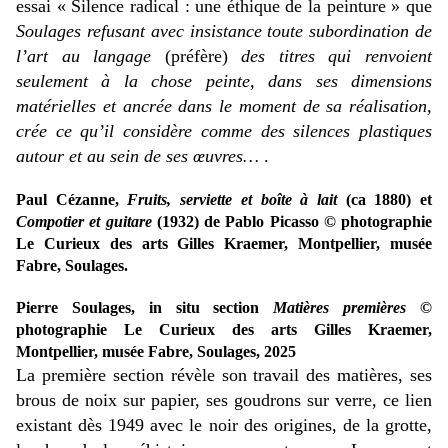
essai « Silence radical : une éthique de la peinture » que
Soulages refusant avec insistance toute subordination de
l’art au langage
(préfère)
des titres qui renvoient
seulement à la chose peinte, dans ses dimensions
matérielles et ancrée dans le moment de sa réalisation,
crée ce qu’il considère comme des silences plastiques
autour et au sein de ses œuvres…
.
Paul Cézanne,
Fruits, serviette et boîte à lait
(ca 1880) et
Compotier et guitare
(1932) de
Pablo Picasso
© photographie
Le Curieux des arts Gilles Kraemer, Montpellier, musée
Fabre, Soulages.
Pierre Soulages, in situ section
Matières premières
©
photographie Le Curieux des arts Gilles Kraemer,
Montpellier, musée Fabre, Soulages, 2025
La première section révèle son travail des matières, ses
brous de noix sur papier, ses goudrons sur verre, ce lien
existant dès 1949 avec le noir des origines, de la grotte,