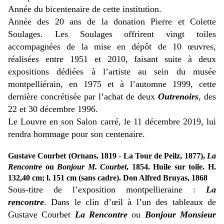
Année du bicentenaire de cette institution.
Année des 20 ans de la donation Pierre et Colette
Soulages.
Les Soulages offrirent vingt toiles
accompagnées de la mise en dépôt de 10 œuvres,
réalisées entre 1951 et 2010, faisant suite à deux
expositions dédiées à l’artiste au sein du musée
montpelliérain, en 1975 et à l’automne 1999, cette
dernière concrétisée par l’achat de deux
Outrenoirs
, des
22 et 30 décembre 1996.
Le Louvre en son Salon carré, le 11 décembre 2019, lui
rendra hommage pour son centenaire.
Gustave Courbet (Ornans, 1819 - La Tour de Peilz, 1877),
La
Rencontre
ou
Bonjour M. Courbet
, 1854. Huile sur toile. H.
132,40 cm; l. 151 cm (sans cadre). Don Alfred Bruyas, 1868
Sous-titre de l’exposition montpellieraine :
La
rencontre
. Dans le clin d’œil à l’un des tableaux de
Gustave Courbet
La Rencontre
ou
Bonjour Monsieur