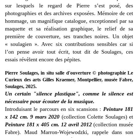
sur lesquels le regard de Pierre s’est posé, des
photographies et des archives exposées. Mémoire de cet
hommage, un magnifique catalogue, exceptionnel par sa
maquette et sa réalisation graphique, le relief de sa
première de couverture, ses tranches noires. Un objet
« soulagien ». Avec six contributions sensibles car si
l’on pense avoir tout écrit, tout dit de Soulages, ces
essais révèlent encore des pépites.
Pierre Soulages, in situ salle d'ouverture © photographie Le
Curieux des arts Gilles Kraemer, Montpellier, musée Fabre,
Soulages, 2025.
Un certain "silence plastique", comme le silence est
nécessaire pour écouter de la musique.
Introduisant le parcours en six scansions :
Peinture 181
x 142 cm. 9 mars 2020
(collection Colette Soulages) et
Peinture 181 x 405 cm. 12 avril 2012
(collection musée
Fabre). Maud Marron-Wojewodzki, rappele dans son