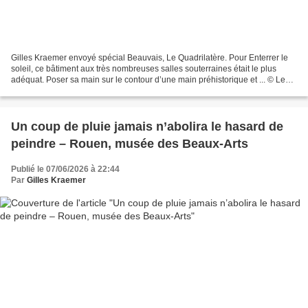
Gilles Kraemer envoyé spécial Beauvais, Le Quadrilatère. Pour Enterrer le
soleil, ce bâtiment aux très nombreuses salles souterraines était le plus
adéquat. Poser sa main sur le contour d’une main préhistorique et ... © Le
Curieux des arts Gilles Kraemer,...
Un coup de pluie jamais n’abolira le hasard de
peindre – Rouen, musée des Beaux-Arts
Publié le 07/06/2026 à 22:44
Par
Gilles Kraemer