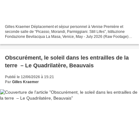
Gilles Kraemer Déplacement et séjour personnel à Venise Première et
seconde salle de “Picasso, Morandi, Parmiggiani. Still Lifes”, Istituzione
Fondazione Bevilacqua La Masa, Venice, May - July 2026 (Raw Footage)
Video: Alessandro Betti. La salle de la...
Obscurément, le soleil dans les entrailles de la
terre – Le Quadrilatère, Beauvais
Publié le 12/06/2026 à 15:21
Par
Gilles Kraemer