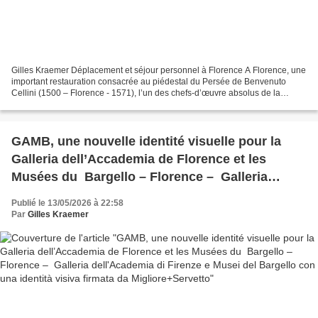
Gilles Kraemer Déplacement et séjour personnel à Florence A Florence, une
important restauration consacrée au piédestal du Persée de Benvenuto
Cellini (1500 – Florence - 1571), l’un des chefs-d’œuvre absolus de la
sculpture florentine du XVIe siècle,...
GAMB, une nouvelle identité visuelle pour la
Galleria dell’Accademia de Florence et les
Musées du Bargello – Florence – Galleria
dell'Academia di Firenze e Musei del Bargello
Publié le 13/05/2026 à 22:58
con una identità visiva firmata da
Par
Gilles Kraemer
Migliore+Servetto