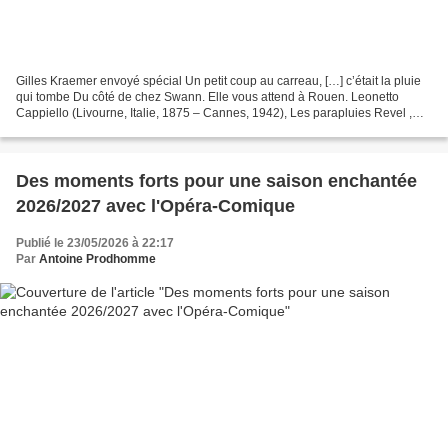
Gilles Kraemer envoyé spécial Un petit coup au carreau, […] c’était la pluie
qui tombe Du côté de chez Swann. Elle vous attend à Rouen. Leonetto
Cappiello (Livourne, Italie, 1875 – Cannes, 1942), Les parapluies Revel ,
1922. Maquette de reproduction....
Des moments forts pour une saison enchantée
2026/2027 avec l'Opéra-Comique
Publié le 23/05/2026 à 22:17
Par
Antoine Prodhomme