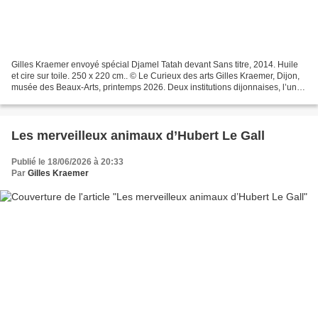
Gilles Kraemer envoyé spécial Djamel Tatah devant Sans titre, 2014. Huile
et cire sur toile. 250 x 220 cm.. © Le Curieux des arts Gilles Kraemer, Dijon,
musée des Beaux-Arts, printemps 2026. Deux institutions dijonnaises, l’une
municipale, l’autre étatique....
Les merveilleux animaux d’Hubert Le Gall
Publié le 18/06/2026 à 20:33
Par
Gilles Kraemer