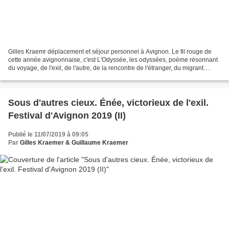
Gilles Kraemr déplacement et séjour personnel à Avignon. Le fil rouge de
cette année avignonnaise, c'est L'Odyssée, les odyssées, poème résonnant
du voyage, de l'exil, de l'autre, de la rencontre de l'étranger, du migrant.
L'affiche du 73ème Festival...
Sous d'autres cieux. Énée, victorieux de l'exil.
Festival d'Avignon 2019 (II)
Publié le 11/07/2019 à 09:05
Par
Gilles Kraemer & Guillaume Kraemer