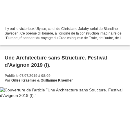
Il y eut le victorieux Ulysse, celui de Christiane Jatahy, celui de Blandine
Savetier . Ce poème d'Homère, à l'origine de la construction imaginaire de
l'Europe, résonnant du voyage du Grec vainqueur de Troie, de l'autre, de la
rencontre avec l'étranger....
Une Architecture sans Structure. Festival
d'Avignon 2019 (I).
Publié le 07/07/2019 à 08:09
Par
Gilles Kraemer & Guillaume Kraemer