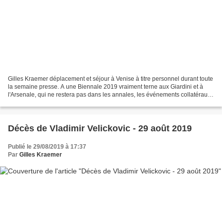
Gilles Kraemer déplacement et séjour à Venise à titre personnel durant toute
la semaine presse. A une Biennale 2019 vraiment terne aux Giardini et à
l'Arsenale, qui ne restera pas dans les annales, les événements collatéraux
sont largement préférables....
Décès de Vladimir Velickovic - 29 août 2019
Publié le 29/08/2019 à 17:37
Par
Gilles Kraemer