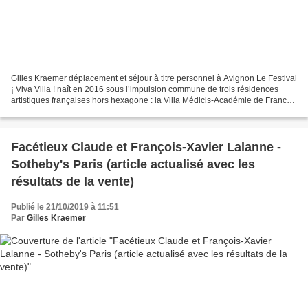
Gilles Kraemer déplacement et séjour à titre personnel à Avignon Le Festival
¡ Viva Villa ! naît en 2016 sous l’impulsion commune de trois résidences
artistiques françaises hors hexagone : la Villa Médicis-Académie de France
à Rome, la Villa Kujoyama...
Facétieux Claude et François-Xavier Lalanne -
Sotheby's Paris (article actualisé avec les
résultats de la vente)
Publié le 21/10/2019 à 11:51
Par
Gilles Kraemer