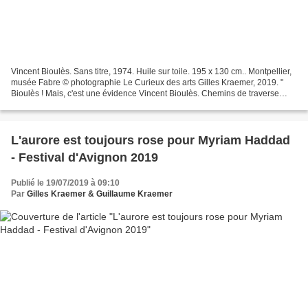
Vincent Bioulès. Sans titre, 1974. Huile sur toile. 195 x 130 cm.. Montpellier,
musée Fabre © photographie Le Curieux des arts Gilles Kraemer, 2019. "
Bioulès ! Mais, c'est une évidence Vincent Bioulès. Chemins de traverse
dans ce lieu, le musée Fabre....
L'aurore est toujours rose pour Myriam Haddad
- Festival d'Avignon 2019
Publié le 19/07/2019 à 09:10
Par
Gilles Kraemer & Guillaume Kraemer