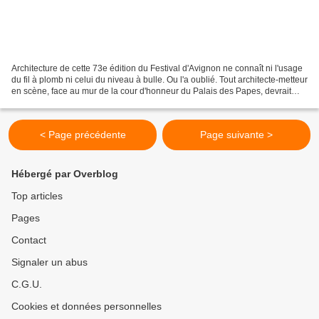
Architecture de cette 73e édition du Festival d'Avignon ne connaît ni l'usage
du fil à plomb ni celui du niveau à bulle. Ou l'a oublié. Tout architecte-metteur
en scène, face au mur de la cour d'honneur du Palais des Papes, devrait
avoir en mémoire ces...
< Page précédente
Page suivante >
Hébergé par Overblog
Top articles
Pages
Contact
Signaler un abus
C.G.U.
Cookies et données personnelles