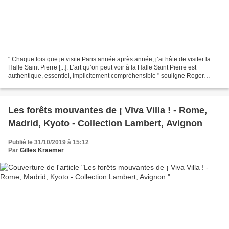
" Chaque fois que je visite Paris année après année, j’ai hâte de visiter la
Halle Saint Pierre [...]. L’art qu’on peut voir à la Halle Saint Pierre est
authentique, essentiel, implicitement compréhensible " souligne Roger
Ballen (1950, New York). Après...
Les forêts mouvantes de ¡ Viva Villa ! - Rome,
Madrid, Kyoto - Collection Lambert, Avignon
Publié le 31/10/2019 à 15:12
Par
Gilles Kraemer