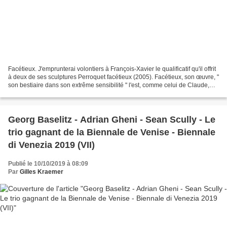
Facétieux. J'emprunterai volontiers à François-Xavier le qualificatif qu'il offrit
à deux de ses sculptures Perroquet facétieux (2005). Facétieux, son œuvre, "
son bestiaire dans son extrême sensibilité " l'est, comme celui de Claude,
son épouse, chez...
Georg Baselitz - Adrian Gheni - Sean Scully - Le
trio gagnant de la Biennale de Venise - Biennale
di Venezia 2019 (VII)
Publié le 10/10/2019 à 08:09
Par
Gilles Kraemer