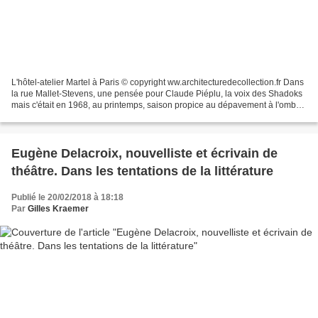
L'hôtel-atelier Martel à Paris © copyright ww.architecturedecollection.fr Dans
la rue Mallet-Stevens, une pensée pour Claude Piéplu, la voix des Shadoks
mais c'était en 1968, au printemps, saison propice au dépavement à l'ombre
de l'église de Saint-Germain-des-Prés,...
Eugène Delacroix, nouvelliste et écrivain de
théâtre. Dans les tentations de la littérature
Publié le 20/02/2018 à 18:18
Par
Gilles Kraemer