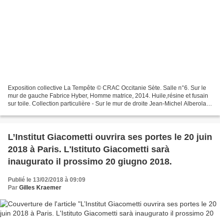
Exposition collective La Tempête © CRAC Occitanie Sète. Salle n°6. Sur le
mur de gauche Fabrice Hyber, Homme matrice, 2014. Huile,résine et fusain
sur toile. Collection particulière - Sur le mur de droite Jean-Michel Alberola,
Construire un toit 1 & 2,...
L’Institut Giacometti ouvrira ses portes le 20 juin
2018 à Paris. L'Istituto Giacometti sarà
inaugurato il prossimo 20 giugno 2018.
Publié le 13/02/2018 à 09:09
Par
Gilles Kraemer