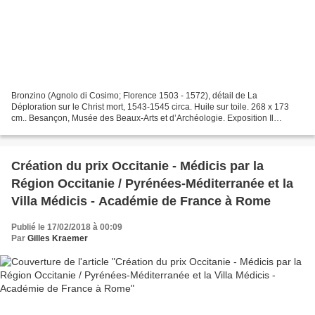
Bronzino (Agnolo di Cosimo; Florence 1503 - 1572), détail de La
Déploration sur le Christ mort, 1543-1545 circa. Huile sur toile. 268 x 173
cm.. Besançon, Musée des Beaux-Arts et d’Archéologie. Exposition Il
Cinquecento a Firenze, Palazzo Strozzi © photographie...
Création du prix Occitanie - Médicis par la
Région Occitanie / Pyrénées-Méditerranée et la
Villa Médicis - Académie de France à Rome
Publié le 17/02/2018 à 00:09
Par
Gilles Kraemer