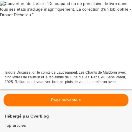
Isidore Ducasse, dit le comte de Lautréamont. Les Chants de Maldoror avec
cinq lettres de l’auteur et le fac-similé de l’une d’elles. Paris, Au Sans Pareil,
1925. Reliure demi-veau vert bronze, plats de veau naturel brun avec,
incrustées, les deux parties...
Page suivante >
Hébergé par Overblog
Top articles