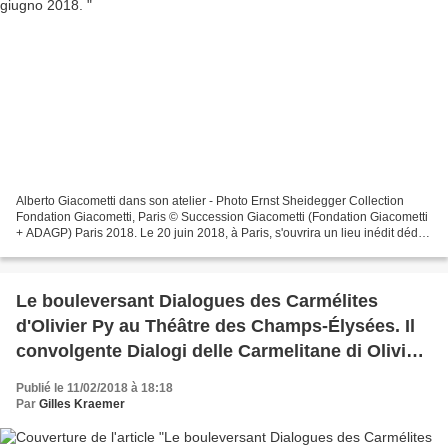
Alberto Giacometti dans son atelier - Photo Ernst Sheidegger Collection
Fondation Giacometti, Paris © Succession Giacometti (Fondation Giacometti
+ ADAGP) Paris 2018. Le 20 juin 2018, à Paris, s'ouvrira un lieu inédit dédié
à l’œuvre d’Alberto Giacometti...
Le bouleversant Dialogues des Carmélites
d'Olivier Py au Théâtre des Champs-Élysées. Il
convolgente Dialogi delle Carmelitane di Olivier
Py.
Publié le 11/02/2018 à 18:18
Par
Gilles Kraemer