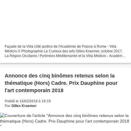
Façade de la Villa côté jardins de l'Académie de France à Rome - Villa
Médicis © Photographie Le Curieux des arts Gilles Kraemer, octobre 2017.
La Région Occitanie / Pyrénées-Méditerranée et la Villa Médicis - Académie
de France à Rome créent un prix...
Annonce des cinq binômes retenus selon la
thématique (Hors) Cadre. Prix Dauphine pour
l'art contemporain 2018
Publié le 16/02/2018 à 19:19
Par
Gilles Kraemer