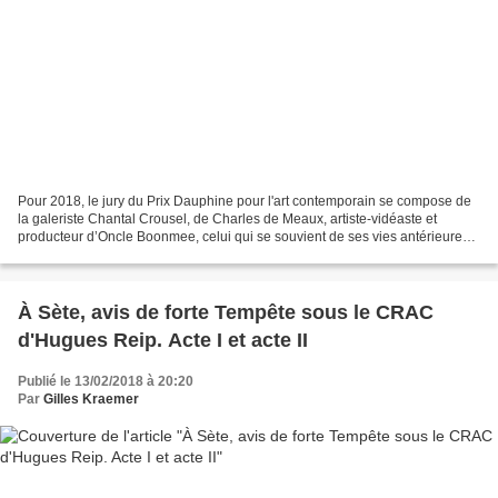
Pour 2018, le jury du Prix Dauphine pour l'art contemporain se compose de
la galeriste Chantal Crousel, de Charles de Meaux, artiste-vidéaste et
producteur d’Oncle Boonmee, celui qui se souvient de ses vies antérieures,
Palme d’Or du Festival de Cannes...
À Sète, avis de forte Tempête sous le CRAC
d'Hugues Reip. Acte I et acte II
Publié le 13/02/2018 à 20:20
Par
Gilles Kraemer