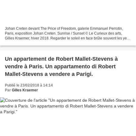
Johan Creten devant The Price of Freedom, galerie Emmanuel Perrotin,
Paris, exposition Johan Creten. Sunrise / Sunset © Le Curieux des arts,
Gilles Kraemer, hiver 2018. Regarder le soleil en face brûle souvent les yeux
et la peau. Du coucher du soleil...
Un appartement de Robert Mallet-Stevens à
vendre à Paris. Un appartamento di Robert
Mallet-Stevens a vendere a Parigi.
Publié le 23/02/2018 à 14:14
Par
Gilles Kraemer