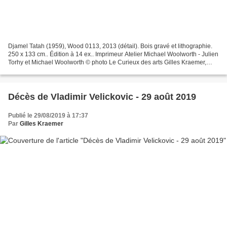
Djamel Tatah (1959), Wood 0113, 2013 (détail). Bois gravé et lithographie.
250 x 133 cm.. Édition à 14 ex.. Imprimeur Atelier Michael Woolworth - Julien
Torhy et Michael Woolworth © photo Le Curieux des arts Gilles Kraemer,
août 2019, Caen, musée des...
Décès de Vladimir Velickovic - 29 août 2019
Publié le 29/08/2019 à 17:37
Par
Gilles Kraemer