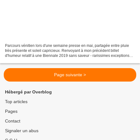
Parcours vénitien lors d'une semaine presse en mai, partagée entre pluie
très présente et soleil capricieux. Renvoyant à mon précédent billet
d'humeur relatif à une Biennale 2019 sans saveur - rarissimes exceptions
pour quelques Pavillons - poursuite...
Page suivante >
Hébergé par Overblog
Top articles
Pages
Contact
Signaler un abus