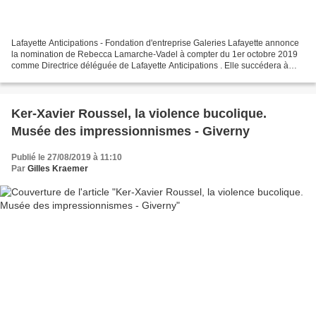
Lafayette Anticipations - Fondation d'entreprise Galeries Lafayette annonce
la nomination de Rebecca Lamarche-Vadel à compter du 1er octobre 2019
comme Directrice déléguée de Lafayette Anticipations . Elle succédera à
François Quintin à la tête de ce...
Ker-Xavier Roussel, la violence bucolique.
Musée des impressionnismes - Giverny
Publié le 27/08/2019 à 11:10
Par
Gilles Kraemer