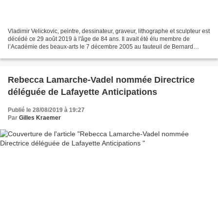
Vladimir Velickovic, peintre, dessinateur, graveur, lithographe et sculpteur est
décédé ce 29 août 2019 à l'âge de 84 ans. Il avait été élu membre de
l’Académie des beaux-arts le 7 décembre 2005 au fauteuil de Bernard
Buffet. Vladimir Velickovic © Le...
Rebecca Lamarche-Vadel nommée Directrice
déléguée de Lafayette Anticipations
Publié le 28/08/2019 à 19:27
Par
Gilles Kraemer