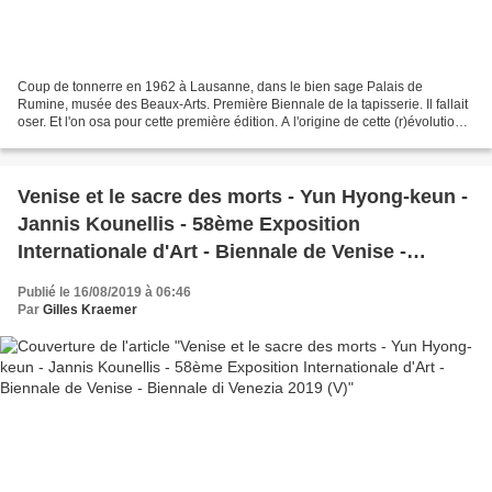
Coup de tonnerre en 1962 à Lausanne, dans le bien sage Palais de
Rumine, musée des Beaux-Arts. Première Biennale de la tapisserie. Il fallait
oser. Et l'on osa pour cette première édition. A l'origine de cette (r)évolution
de l'art textile, de sa vitalité...
Venise et le sacre des morts - Yun Hyong-keun -
Jannis Kounellis - 58ème Exposition
Internationale d'Art - Biennale de Venise -
Biennale di Venezia 2019 (V)
Publié le 16/08/2019 à 06:46
Par
Gilles Kraemer