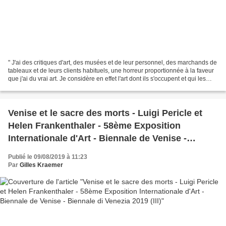
" J'ai des critiques d'art, des musées et de leur personnel, des marchands de
tableaux et de leurs clients habituels, une horreur proportionnée à la faveur
que j'ai du vrai art. Je considère en effet l'art dont ils s'occupent et qui les
intéressent, et...
Venise et le sacre des morts - Luigi Pericle et
Helen Frankenthaler - 58ème Exposition
Internationale d'Art - Biennale de Venise -
Biennale di Venezia 2019 (III)
Publié le 09/08/2019 à 11:23
Par
Gilles Kraemer