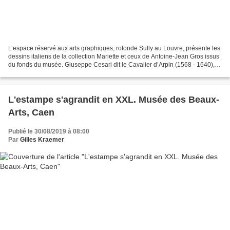
L’espace réservé aux arts graphiques, rotonde Sully au Louvre, présente les
dessins italiens de la collection Mariette et ceux de Antoine-Jean Gros issus
du fonds du musée. Giuseppe Cesari dit le Cavalier d’Arpin (1568 - 1640),
Homme drapé, vu de dos,...
L'estampe s'agrandit en XXL. Musée des Beaux-
Arts, Caen
Publié le 30/08/2019 à 08:00
Par
Gilles Kraemer