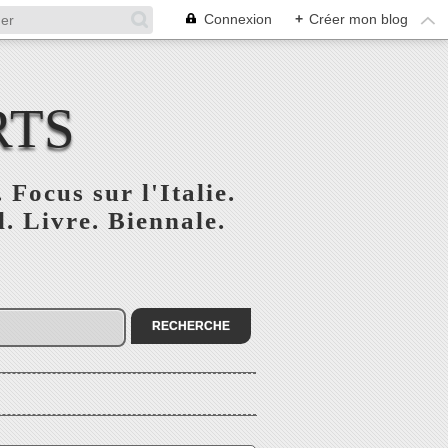
Connexion
+
Créer mon blog
RTS
 Focus sur l'Italie.
. Livre. Biennale.