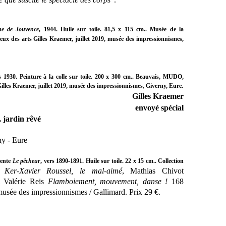
ne de Jouvence
, 1944. Huile sur toile. 81,5 x 115 cm.. Musée de la
ux des arts Gilles Kraemer, juillet 2019, musée des impressionnismes,
rs 1930. Peinture à la colle sur toile. 200 x 300 cm.. Beauvais, MUDO,
illes Kraemer, juillet 2019, musée des impressionnismes, Giverny, Eure.
Gilles Kraemer
envoyé spécial
 jardin rêvé
ny - Eure
sente
L
e pêcheur
, vers 1890-1891. Huile sur toile. 22 x 15 cm.. Collection
hn
Ker-Xavier Roussel, le mal-aimé
, Mathias Chivot
Valérie Reis
Flamboiement, mouvement, danse !
168
 musée des impressionnismes / Gallimard. Prix 29 €.