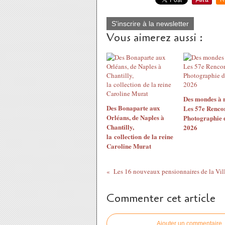
S'inscrire à la newsletter
Vous aimerez aussi :
Des mondes à r
Des Bonaparte aux
Les 57e Rencon
Orléans, de Naples à
Photographie 
Chantilly,
2026
la collection de la reine
Caroline Murat
Commenter cet article
Ajouter un commentaire