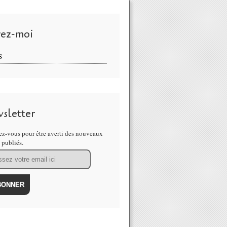
vez-moi
S
sletter
z-vous pour être averti des nouveaux
s publiés.