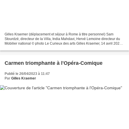
Gilles Kraemer (déplacement et séjour à Rome à titre personnel) Sam
Stourdzé, directeur de la Villa, India Mahdavi, Hervé Lemoine directeur du
Mobilier national © photo Le Curieux des arts Gilles Kraemer, 14 avril 2023,
Rome, Villa Médicis. Serge Brunschwig,...
Carmen triomphante à l'Opéra-Comique
Publié le 26/04/2023 à 11:47
Par
Gilles Kraemer