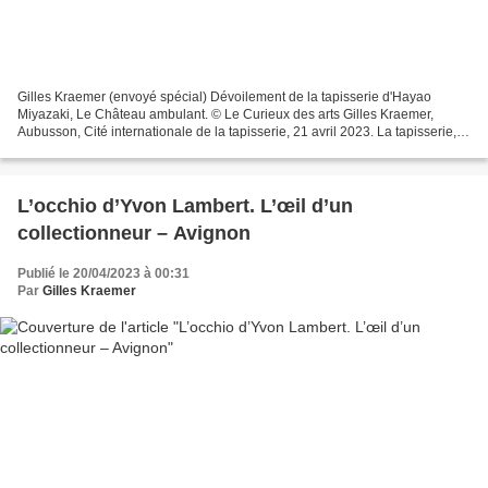
Gilles Kraemer (envoyé spécial) Dévoilement de la tapisserie d'Hayao
Miyazaki, Le Château ambulant. © Le Curieux des arts Gilles Kraemer,
Aubusson, Cité internationale de la tapisserie, 21 avril 2023. La tapisserie,
un marqueur de l’art en Creuse, en...
L’occhio d’Yvon Lambert. L’œil d’un
collectionneur – Avignon
Publié le 20/04/2023 à 00:31
Par
Gilles Kraemer