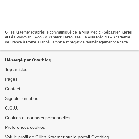
Gilles Kraemer (d'après le communiqué de la Villa Medici) Sébastien Kieffer
et Léa Padovani (Pool) © Yannick Labrousse. La Villa Médicis – Académie
de France à Rome a lancé l’ambitieux projet de réaménagement de cette
institution du Pincio : Réenchanter...
Hébergé par Overblog
Top articles
Pages
Contact
Signaler un abus
C.G.U.
Cookies et données personnelles
Préférences cookies
Voir le profil de Gilles Kraemer sur le portail Overblog