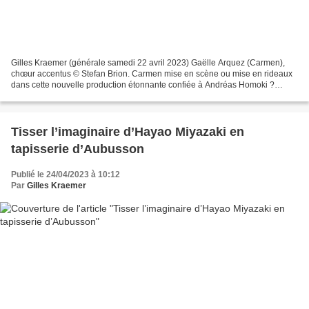
Gilles Kraemer (générale samedi 22 avril 2023) Gaëlle Arquez (Carmen),
chœur accentus © Stefan Brion. Carmen mise en scène ou mise en rideaux
dans cette nouvelle production étonnante confiée à Andréas Homoki ?
Retour tant attendu et applaudi chaleureusement...
Tisser l’imaginaire d’Hayao Miyazaki en
tapisserie d’Aubusson
Publié le 24/04/2023 à 10:12
Par
Gilles Kraemer