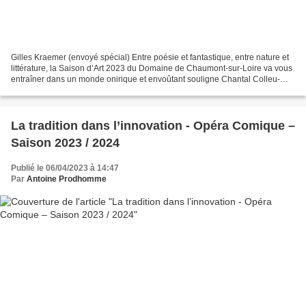
Gilles Kraemer (envoyé spécial) Entre poésie et fantastique, entre nature et
littérature, la Saison d’Art 2023 du Domaine de Chaumont-sur-Loire va vous
entraîner dans un monde onirique et envoûtant souligne Chantal Colleu-
Dumond, l’infatigable directrice...
La tradition dans l’innovation - Opéra Comique –
Saison 2023 / 2024
Publié le 06/04/2023 à 14:47
Par
Antoine Prodhomme