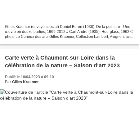
Gilles Kraemer (envoyé spécial) Daniel Buren (1938), De la peinture - Une
œuvre en douze parties, 1969-2012 // Carl André (1935), Hourglass, 1962 ©
photo Le Curieux des arts Gilles Kraemer, Collection Lambert, Avignon, avril
2023. " Si une accumulation...
Carte verte à Chaumont-sur-Loire dans la
célébration de la nature – Saison d’art 2023
Publié le 10/04/2023 à 09:10
Par
Gilles Kraemer