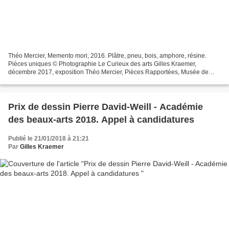
Théo Mercier, Memento mori, 2016. Plâtre, pneu, bois, amphore, résine.
Pièces uniques © Photographie Le Curieux des arts Gilles Kraemer,
décembre 2017, exposition Théo Mercier, Pièces Rapportées, Musée de
l'Homme, Paris. Le Musée de l’Homme a laissé carte...
Prix de dessin Pierre David-Weill - Académie
des beaux-arts 2018. Appel à candidatures
Publié le 21/01/2018 à 21:21
Par
Gilles Kraemer