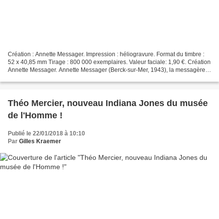
Création : Annette Messager. Impression : héliogravure. Format du timbre :
52 x 40,85 mm Tirage : 800 000 exemplaires. Valeur faciale: 1,90 €. Création
Annette Messager. Annette Messager (Berck-sur-Mer, 1943), la messagère
des Dieux, la messagère ailée...
Théo Mercier, nouveau Indiana Jones du musée
de l'Homme !
Publié le 22/01/2018 à 10:10
Par
Gilles Kraemer