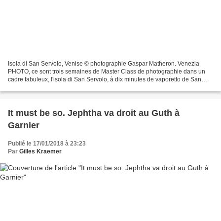
Isola di San Servolo, Venise © photographie Gaspar Matheron. Venezia
PHOTO, ce sont trois semaines de Master Class de photographie dans un
cadre fabuleux, l'isola di San Servolo, à dix minutes de vaporetto de San
Zaccaria, face au bacino di San Marco....
It must be so. Jephtha va droit au Guth à
Garnier
Publié le 17/01/2018 à 23:23
Par
Gilles Kraemer