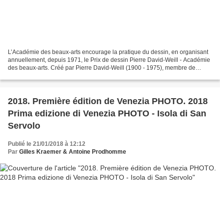
L’Académie des beaux-arts encourage la pratique du dessin, en organisant
annuellement, depuis 1971, le Prix de dessin Pierre David-Weill - Académie
des beaux-arts. Créé par Pierre David-Weill (1900 - 1975), membre de
l'Académie, section membres libres,...
2018. Première édition de Venezia PHOTO. 2018
Prima edizione di Venezia PHOTO - Isola di San
Servolo
Publié le 21/01/2018 à 12:12
Par
Gilles Kraemer & Antoine Prodhomme