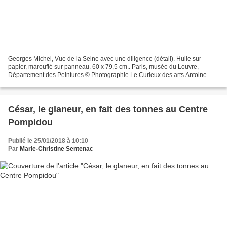
Georges Michel, Vue de la Seine avec une diligence (détail). Huile sur
papier, marouflé sur panneau. 60 x 79,5 cm.. Paris, musée du Louvre,
Département des Peintures © Photographie Le Curieux des arts Antoine
Prodhomme, visite presse de l'exposition Georges...
César, le glaneur, en fait des tonnes au Centre
Pompidou
Publié le 25/01/2018 à 10:10
Par
Marie-Christine Sentenac