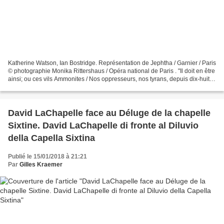
Katherine Watson, Ian Bostridge. Représentation de Jephtha / Garnier / Paris
© photographie Monika Rittershaus / Opéra national de Paris . "Il doit en être
ainsi; ou ces vils Ammonites / Nos oppresseurs, nos tyrans, depuis dix-huit
ans / Écraseront le...
David LaChapelle face au Déluge de la chapelle
Sixtine. David LaChapelle di fronte al Diluvio
della Capella Sixtina
Publié le 15/01/2018 à 21:21
Par
Gilles Kraemer