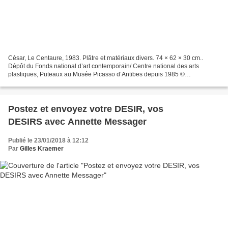
César, Le Centaure, 1983. Plâtre et matériaux divers. 74 × 62 × 30 cm..
Dépôt du Fonds national d’art contemporain/ Centre national des arts
plastiques, Puteaux au Musée Picasso d’Antibes depuis 1985 ©
Photographie Marie-Christine Sentenac. Exposition...
Postez et envoyez votre DESIR, vos
DESIRS avec Annette Messager
Publié le 23/01/2018 à 12:12
Par
Gilles Kraemer