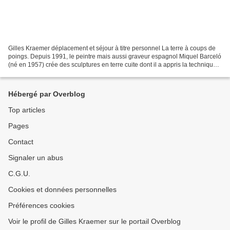
Gilles Kraemer déplacement et séjour à titre personnel La terre à coups de
poings. Depuis 1991, le peintre mais aussi graveur espagnol Miquel Barceló
(né en 1957) crée des sculptures en terre cuite dont il a appris la technique
lors de ses séjours en...
Hébergé par Overblog
Top articles
Pages
Contact
Signaler un abus
C.G.U.
Cookies et données personnelles
Préférences cookies
Voir le profil de Gilles Kraemer sur le portail Overblog