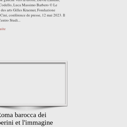
Codello, Luca Massimo Barbero © Le
 des arts Gilles Kraemer, Fondazione
Cini, conférence de presse, 12 mai 2023. Il
entro Studi...
suite
oma barocca dei
erini et l'immagine