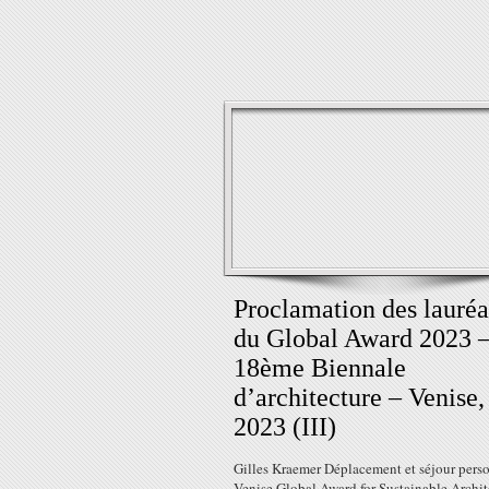
Proclamation des lauréa
du Global Award 2023 
18ème Biennale
d’architecture – Venise,
2023 (III)
Gilles Kraemer Déplacement et séjour pers
Venise Global Award for Sustainable Archit