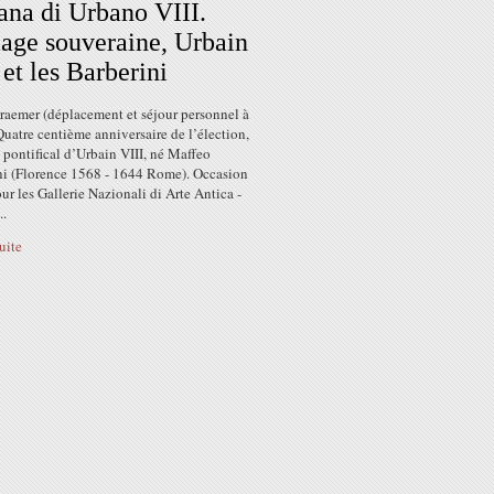
ana di Urbano VIII.
age souveraine, Urbain
 et les Barberini
Kraemer (déplacement et séjour personnel à
uatre centième anniversaire de l’élection,
 pontifical d’Urbain VIII, né Maffeo
ni (Florence 1568 - 1644 Rome). Occasion
ur les Gallerie Nazionali di Arte Antica -
..
suite