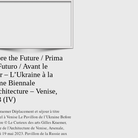
re the Future / Prima
Futuro / Avant le
r – L’Ukraine à la
me Biennale
chitecture – Venise,
 (IV)
raemer Déplacement et séjour à titre
l à Venise Le Pavillon de l’Ukraine Before
re © Le Curieux des arts Gilles Kraemer,
 de l’Architecture de Venise, Arsenale,
i 19 mai 2023. Pavillon de la Russie aux