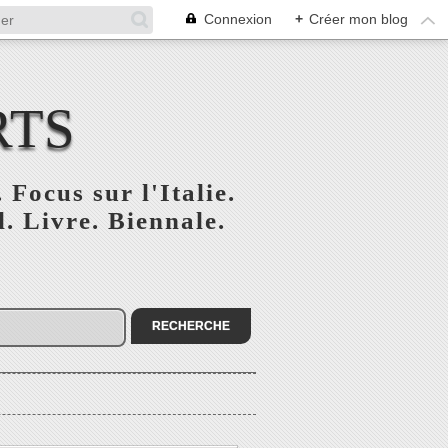
Connexion
+
Créer mon blog
RTS
 Focus sur l'Italie.
. Livre. Biennale.