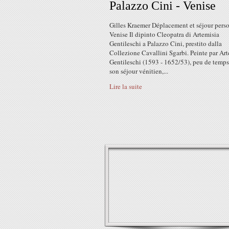
Palazzo Cini - Venise
Gilles Kraemer Déplacement et séjour pers
Venise Il dipinto Cleopatra di Artemisia
Gentileschi a Palazzo Cini, prestito dalla
Collezione Cavallini Sgarbi. Peinte par Ar
Gentileschi (1593 - 1652/53), peu de temps
son séjour vénitien,...
Lire la suite