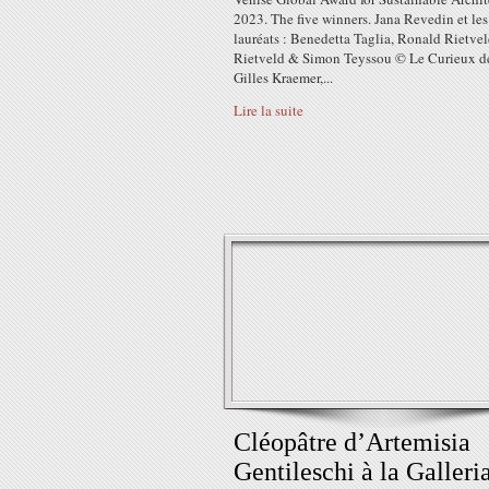
2023. The five winners. Jana Revedin et les
lauréats : Benedetta Taglia, Ronald Rietvel
Rietveld & Simon Teyssou © Le Curieux de
Gilles Kraemer,...
Lire la suite
Cléopâtre d’Artemisia
Gentileschi à la Galleria