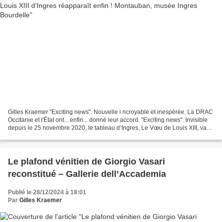
Gilles Kraemer "Exciting news". Nouvelle i ncroyable et inespérée. La DRAC
Occitanie et l'État ont... enfin... donné leur accord. "Exciting news". Invisible
depuis le 25 novembre 2020, le tableau d’Ingres, Le Vœu de Louis XIII, va
réapparaître, présenté...
Le plafond vénitien de Giorgio Vasari
reconstitué – Gallerie dell’Accademia
Publié le 28/12/2024 à 18:01
Par
Gilles Kraemer