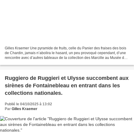
Gilles Kraemer Une pyramide de fruits, celle du Panier des fraises des bois
de Chardin, jamais n’abolira le hasard, un peu provoqué cependant, d’une
rencontre avec d’autres tableaux de la collection des Marcille au Musée des
Beaux-Arts d'Orléans. Jean...
Ruggiero de Ruggieri et Ulysse succombent aux
sirènes de Fontainebleau en entrant dans les
collections nationales.
Publié le 04/10/2025 à 13:02
Par
Gilles Kraemer