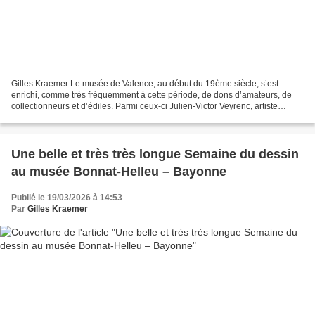
Gilles Kraemer Le musée de Valence, au début du 19ème siècle, s’est
enrichi, comme très fréquemment à cette période, de dons d’amateurs, de
collectionneurs et d’édiles. Parmi ceux-ci Julien-Victor Veyrenc, artiste
originaire de Marsanne dans la Drôme,...
Une belle et très très longue Semaine du dessin
au musée Bonnat-Helleu – Bayonne
Publié le 19/03/2026 à 14:53
Par
Gilles Kraemer