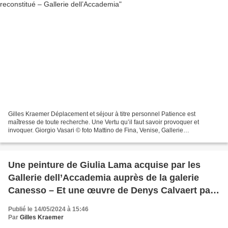
Gilles Kraemer Déplacement et séjour à titre personnel Patience est
maîtresse de toute recherche. Une Vertu qu’il faut savoir provoquer et
invoquer. Giorgio Vasari © foto Mattino de Fina, Venise, Gallerie
dell’Accademia. Une très longue recherche des...
Une peinture de Giulia Lama acquise par les
Gallerie dell’Accademia auprès de la galerie
Canesso – Et une œuvre de Denys Calvaert par
les Gallerie degli Uffizi
Publié le 14/05/2024 à 15:46
Par
Gilles Kraemer