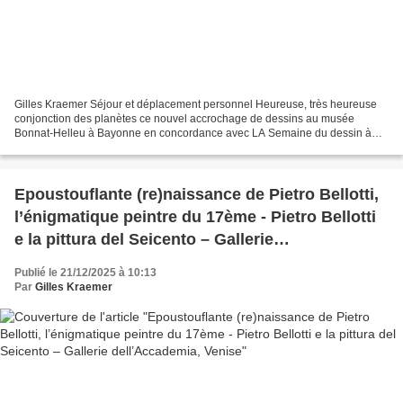
Gilles Kraemer Séjour et déplacement personnel Heureuse, très heureuse
conjonction des planètes ce nouvel accrochage de dessins au musée
Bonnat-Helleu à Bayonne en concordance avec LA Semaine du dessin à
Paris. Bayonne. Jeudi 27 novembre 2025. Fermé sous...
Epoustouflante (re)naissance de Pietro Bellotti,
l’énigmatique peintre du 17ème - Pietro Bellotti
e la pittura del Seicento – Gallerie
dell’Accademia, Venise
Publié le 21/12/2025 à 10:13
Par
Gilles Kraemer