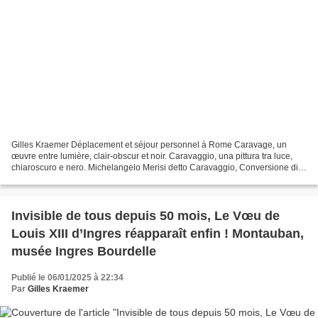
Gilles Kraemer Déplacement et séjour personnel à Rome Caravage, un
œuvre entre lumière, clair-obscur et noir. Caravaggio, una pittura tra luce,
chiaroscuro e nero. Michelangelo Merisi detto Caravaggio, Conversione di
Saulo, 1600-1601 (détail). Huile sur...
Invisible de tous depuis 50 mois, Le Vœu de
Louis XIII d’Ingres réapparaît enfin ! Montauban,
musée Ingres Bourdelle
Publié le 06/01/2025 à 22:34
Par
Gilles Kraemer