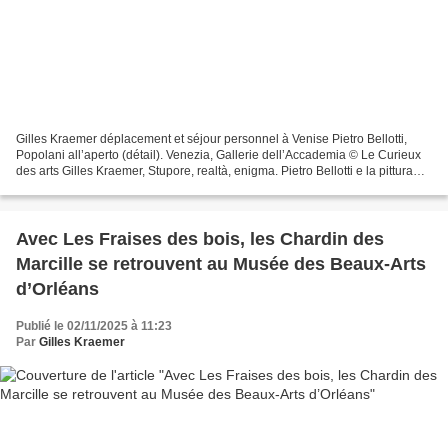
Gilles Kraemer déplacement et séjour personnel à Venise Pietro Bellotti,
Popolani all’aperto (détail). Venezia, Gallerie dell’Accademia © Le Curieux
des arts Gilles Kraemer, Stupore, realtà, enigma. Pietro Bellotti e la pittura
del Seicento a Venezia,...
Avec Les Fraises des bois, les Chardin des
Marcille se retrouvent au Musée des Beaux-Arts
d’Orléans
Publié le 02/11/2025 à 11:23
Par
Gilles Kraemer