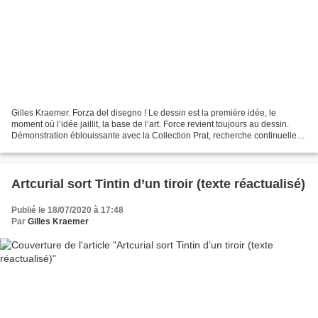
Gilles Kraemer. Forza del disegno ! Le dessin est la première idée, le
moment où l’idée jaillit, la base de l’art. Force revient toujours au dessin.
Démonstration éblouissante avec la Collection Prat, recherche continuelle
de la belle feuille, présentée...
Artcurial sort Tintin d’un tiroir (texte réactualisé)
Publié le 18/07/2020 à 17:48
Par
Gilles Kraemer