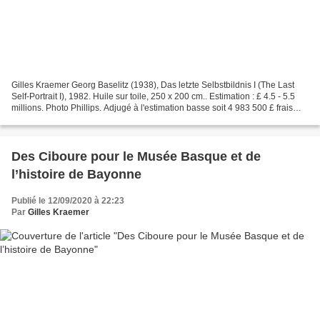
Gilles Kraemer Georg Baselitz (1938), Das letzte Selbstbildnis I (The Last
Self-Portrait I), 1982. Huile sur toile, 250 x 200 cm.. Estimation : £ 4.5 - 5.5
millions. Photo Phillips. Adjugé à l'estimation basse soit 4 983 500 £ frais
inclus soit 5 480...
Des Ciboure pour le Musée Basque et de
l’histoire de Bayonne
Publié le 12/09/2020 à 22:23
Par
Gilles Kraemer