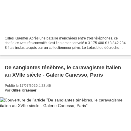
Gilles Kraemer Après une bataille d’enchères entre trois téléphones, ce
chef-d’œuvre très convoité s’est finalement envolé à 3 175 400 € / 3 842 234
$ frais inclus, acquis par un collectionneur privé. Le Lotus bleu décroche
ainsi le nouveau record du...
De sanglantes ténèbres, le caravagisme italien
au XVIIe siècle - Galerie Canesso, Paris
Publié le 17/07/2020 à 23:46
Par
Gilles Kraemer