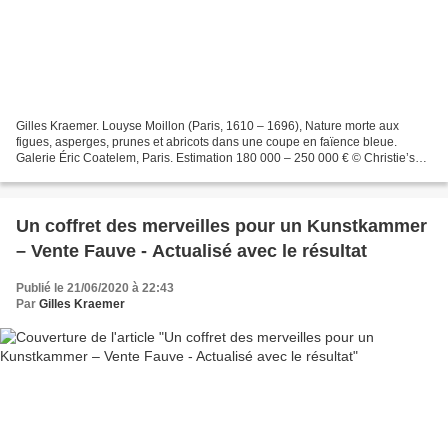
Gilles Kraemer. Louyse Moillon (Paris, 1610 – 1696), Nature morte aux
figues, asperges, prunes et abricots dans une coupe en faïence bleue.
Galerie Éric Coatelem, Paris. Estimation 180 000 – 250 000 € © Christie’s
Images Ltd, 2020. Le projet de vente...
Un coffret des merveilles pour un Kunstkammer
– Vente Fauve - Actualisé avec le résultat
Publié le 21/06/2020 à 22:43
Par
Gilles Kraemer