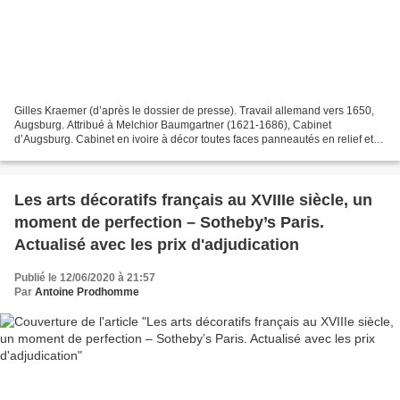
Gilles Kraemer (d’après le dossier de presse). Travail allemand vers 1650,
Augsburg. Attribué à Melchior Baumgartner (1621-1686), Cabinet
d’Augsburg. Cabinet en ivoire à décor toutes faces panneautés en relief et
cabochon de lapis-lazuli, ouvrant à deux...
Les arts décoratifs français au XVIIIe siècle, un
moment de perfection – Sotheby’s Paris.
Actualisé avec les prix d'adjudication
Publié le 12/06/2020 à 21:57
Par
Antoine Prodhomme