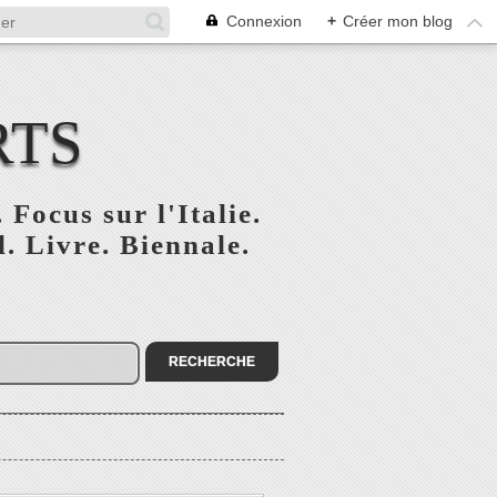
Connexion
+
Créer mon blog
RTS
 Focus sur l'Italie.
. Livre. Biennale.