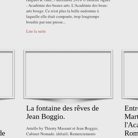
- Académie des beaux-arts. L'Académie des beau-
arts bouge. Ce n'est plus la belle endormie à
laquelle elle était comparée, trop longtemps
boudée par une presse...
Lire la suite
La fontaine des rêves de
Entr
Jean Boggio.
Mart
l'Ac
Astello by Thierry Massant et Jean Boggio,
de
Rome
Cabinet Nomade. (détail). Remerciements