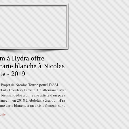
 à Hydra offre
carte blanche à Nicolas
te - 2019
 Projet de Nicolas Tourte pour HYAM.
tail). Courtesy l'artiste. En alternance avec
 biennal dédié à un jeune artiste d'un pays
ranéen - en 2018 à Abdelaziz Zerrou - HYa
une carte blanche à un artiste français sur...
suite