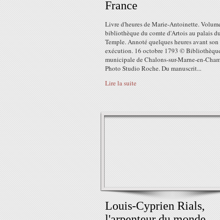
France
Livre d'heures de Marie-Antoinette. Volume
bibliothèque du comte d'Artois au palais d
Temple. Annoté quelques heures avant son
exécution. 16 octobre 1793 © Bibliothèqu
municipale de Chalons-sur-Marne-en-Cha
Photo Studio Roche. Du manuscrit...
Lire la suite
Louis-Cyprien Rials,
l'arpenteur du monde