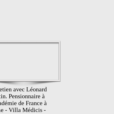
etien avec Léonard
in. Pensionnaire à
adémie de France à
 - Villa Médicis -