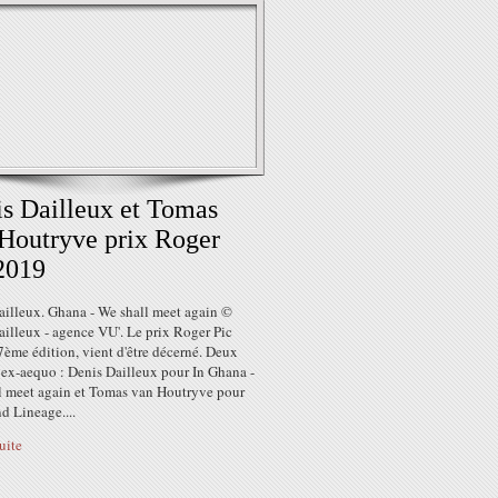
s Dailleux et Tomas
Houtryve prix Roger
2019
ailleux. Ghana - We shall meet again ©
illeux - agence VU'. Le prix Roger Pic
ème édition, vient d'être décerné. Deux
 ex-aequo : Denis Dailleux pour In Ghana -
l meet again et Tomas van Houtryve pour
d Lineage....
suite