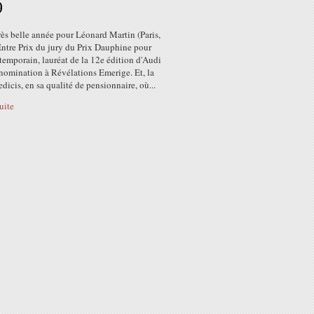
9
ès belle année pour Léonard Martin (Paris,
Entre Prix du jury du Prix Dauphine pour
ntemporain, lauréat de la 12e édition d'Audi
 nomination à Révélations Emerige. Et, la
dicis, en sa qualité de pensionnaire, où...
suite