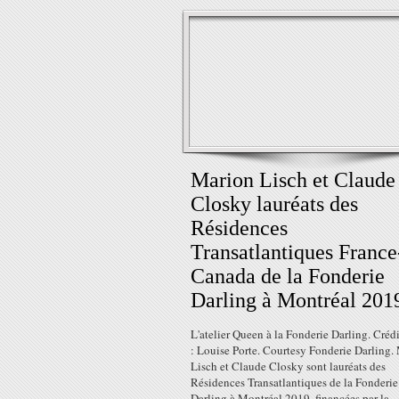
Marion Lisch et Claude
Closky lauréats des
Résidences
Transatlantiques France
Canada de la Fonderie
Darling à Montréal 201
L'atelier Queen à la Fonderie Darling. Créd
: Louise Porte. Courtesy Fonderie Darling.
Lisch et Claude Closky sont lauréats des
Résidences Transatlantiques de la Fonderie
Darling à Montréal 2019, financées par la