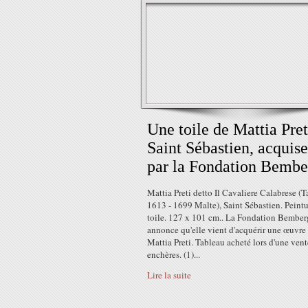
Une toile de Mattia Pret
Saint Sébastien, acquise
par la Fondation Bembe
Mattia Preti detto Il Cavaliere Calabrese (
1613 - 1699 Malte), Saint Sébastien. Peintu
toile. 127 x 101 cm.. La Fondation Bember
annonce qu'elle vient d'acquérir une œuvre
Mattia Preti. Tableau acheté lors d'une ven
enchères. (1)...
Lire la suite