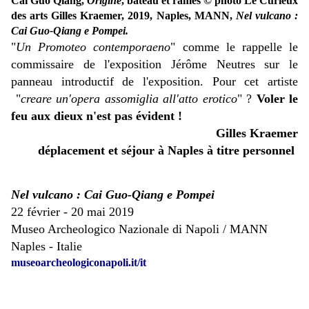
Cai Guo Qiang,
Origine
, bateau et rames © photo Le Curieux
des arts Gilles Kraemer, 2019, Naples, MANN,
Nel vulcano :
Cai Guo-Qiang e Pompei.
"
Un Promoteo contemporaeno
" comme le rappelle le
commissaire de l'exposition Jérôme Neutres sur le
panneau introductif de l'exposition. Pour cet artiste
"
creare un'opera assomiglia all'atto erotico
" ?
Voler le
feu aux dieux n'est pas évident !
Gilles Kraemer
déplacement et séjour à Naples à titre personnel
Nel vulcano : Cai Guo-Qiang e Pompei
22 février - 20 mai 2019
Museo Archeologico Nazionale di Napoli / MANN
Naples - Italie
museoarcheologiconapoli.it/it