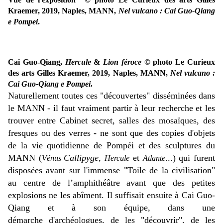
Kraemer, 2019, Naples, MANN,
Nel vulcano : Cai Guo-Qiang
e Pompei
.
Cai Guo-Qiang,
Hercule
&
Lion féroce
© photo Le Curieux
des arts Gilles Kraemer, 2019, Naples, MANN,
Nel vulcano :
Cai Guo-Qiang e Pompei
.
Naturellement toutes ces "découvertes" disséminées dans
le MANN - il faut vraiment partir à leur recherche et les
trouver entre Cabinet secret, salles des mosaïques, des
fresques ou des verres - ne sont que des copies d'objets
de la vie quotidienne de Pompéi et des sculptures du
MANN (
Callipyge
,
et
...) qui furent
Vénus
Hercule
Atlante
disposées avant sur l'immense "Toile de la civilisation"
au centre de l’amphithéâtre avant que des petites
explosions ne les abîment. Il suffisait ensuite à Cai Guo-
Qiang et à son équipe, dans une
démarche d'archéologues, de les "découvrir", de les