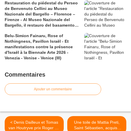
Restauration du piédestal du Perseo
de Benvenuto Cellini au Museo
Nazionale del Bargello – Florence –
Firenze - Al Museo Nazionale del
Bargello, il restauro del basamento
del Perseo di Benvenuto Cellini
Belu-Simion Fainaru, Rose of
Nothingness, Pavillon Israël - Et
manifestations contre la présence
d'Israël à la Biennale Arte 2026 -
Venezia - Venise - Venice (III)
Commentaires
Ajouter un commentaire
< Denis Dailleux et Tomas
Une toile de Mattia Preti,
van Houtryve prix Roger Pic
Saint Sébastien, acquise