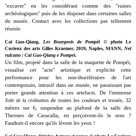
"excaver" en les considérant comme des "ruines
archéologiques" puis de les disposer dans certaines salles
du musée. Contact avec les collections pas tellement
réussie.
Cai Guo-Qiang,
Les Bourgeois de Pompéi
© photo Le
Curieux des arts Gilles Kraemer, 2019, Naples, MANN,
Nel
vulcano : Cai Guo-Qiang e Pompei
.
Un film, projeté dans la salle de la maquette de Pompéi,
visualise cet "acte" artistique et explicite cette
performance pour les non-thuriféraires de l'art
contemporain, intrusif dans un musée, ne paraissant pas
porter grande attention à ces artefacts. De l'immense
de toutes les couleurs et trouée, 32
Toile de la civilisation
mètres sur 6, suspendue au plafond de la salle des
Thermes de Caracalla, en perçoivent-ils le sens ?
Faudrait-il encore qu'ils lèvent les yeux !