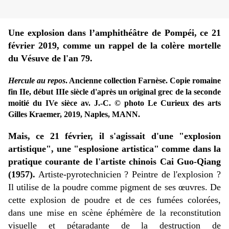
Une explosion dans l’amphithéâtre de Pompéi, ce 21
février 2019, comme un rappel de la colère mortelle
du Vésuve de l'an 79.
Hercule au repos
. Ancienne collection Farnèse. Copie romaine
fin IIe, début IIIe siècle d'après un original grec de la seconde
moitié du IVe sièce av. J.-C. © photo Le Curieux des arts
Gilles Kraemer, 2019, Naples, MANN.
Mais, ce 21 février, il s'agissait d'une "explosion
artistique", une "esplosione artistica" comme dans la
pratique courante de l'artiste chinois Cai Guo-Qiang
(1957).
Artiste-pyrotechnicien ? Peintre de l'explosion ?
Il utilise de la poudre comme pigment de ses œuvres. De
cette explosion de poudre et de ces fumées colorées,
dans une mise en scène éphémère de la reconstitution
visuelle et pétaradante de la destruction de