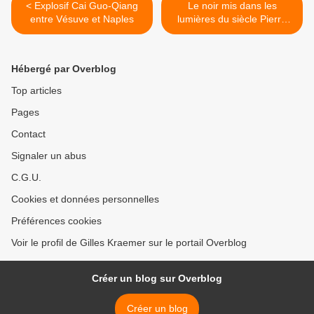
< Explosif Cai Guo-Qiang
Le noir mis dans les
entre Vésuve et Naples
lumières du siècle Pierre
Soulages - Rodez >
Hébergé par Overblog
Top articles
Pages
Contact
Signaler un abus
C.G.U.
Cookies et données personnelles
Préférences cookies
Voir le profil de Gilles Kraemer sur le portail Overblog
Créer un blog sur Overblog
Créer un blog