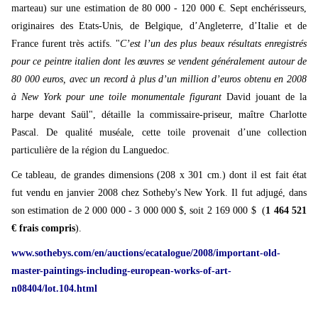
marteau) sur une estimation de 80 000 - 120 000 €. Sept enchérisseurs,
originaires des Etats-Unis, de Belgique, d’Angleterre, d’Italie et de
France furent très actifs. "
C’est l’un des plus beaux résultats enregistrés
pour ce peintre italien dont les œuvres se vendent généralement autour de
80 000 euros, avec un record à plus d’un million d’euros obtenu en 2008
à New York pour une toile monumentale figurant
David jouant de la
harpe devant Saül", détaille la commissaire-priseur, maître Charlotte
Pascal. De qualité muséale, cette toile provenait d’une collection
particulière de la région du Languedoc.
Ce tableau, de grandes dimensions (208 x 301 cm.) dont il est fait état
fut vendu en janvier 2008 chez Sotheby's New York. Il fut adjugé, dans
son estimation de 2 000 000 - 3 000 000 $, soit 2 169 000 $ (
1 464 521
€ frais compris
).
www.sothebys.com/en/auctions/ecatalogue/2008/important-old-
master-paintings-including-european-works-of-art-
n08404/lot.104.html