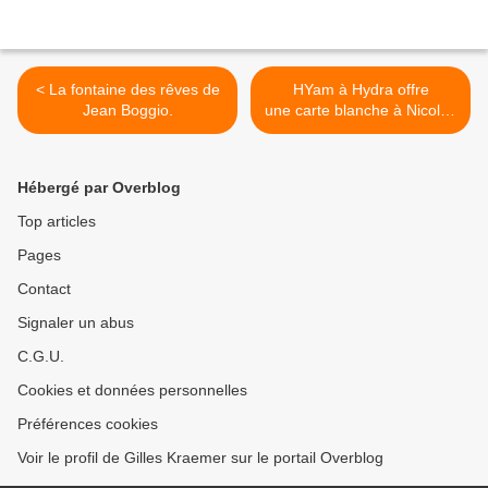
< La fontaine des rêves de
HYam à Hydra offre
Jean Boggio.
une carte blanche à Nicolas
Tourte - 2019 >
Hébergé par Overblog
Top articles
Pages
Contact
Signaler un abus
C.G.U.
Cookies et données personnelles
Préférences cookies
Voir le profil de Gilles Kraemer sur le portail Overblog