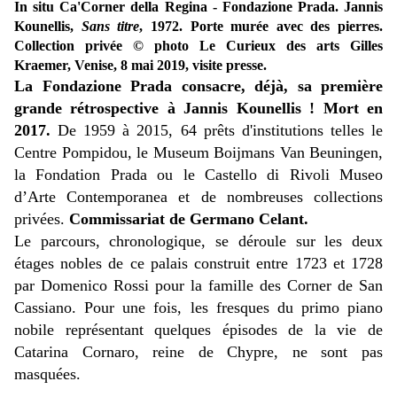
In situ Ca'Corner della Regina - Fondazione Prada. Jannis
Kounellis,
Sans titre
, 1972. Porte murée avec des pierres.
Collection privée © photo Le Curieux des arts Gilles
Kraemer, Venise, 8 mai 2019, visite presse.
La Fondazione Prada consacre, déjà, sa première
grande rétrospective à Jannis Kounellis ! Mort en
2017.
De 1959 à 2015, 64 prêts d'institutions telles le
Centre Pompidou, le Museum Boijmans Van Beuningen,
la Fondation Prada ou le Castello di Rivoli Museo
d’Arte Contemporanea et de nombreuses collections
privées.
Commissariat de Germano Celant.
Le parcours, chronologique, se déroule sur les deux
étages nobles de ce palais construit entre 1723 et 1728
par Domenico Rossi pour la famille des Corner de San
Cassiano. Pour une fois, les fresques du primo piano
nobile représentant quelques épisodes de la vie de
Catarina Cornaro, reine de Chypre, ne sont pas
masquées.