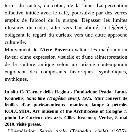
terre, du cactus, du coton, de la laine. La perception
olfactive initiée avec le café, poursuivie par des verres
emplis de l'alcool de la grappa. Dépasser les limites
illusoires du cadre, aller vers l'instabilité, la légèreté,
obligeant le regard du curieux vers une autre approche
culturelle.
Mouvement de l'
Arte Povera
exaltant les matériaux en
faveur d'une expression visuelle et d'une réinterprétation
de la culture antique selon un prisme contemporain
englobant des composants historiques, symboliques,
mythiques.
In situ Ca'Corner della Regina - Fondazione Prada. Jannis
Kounellis,
Sans titre (Tragédia civile), 1975.
Mur couvert de
feuilles d'or, porte-manteaux, manteau, lampe à pétrole.
KOLUMBA, Art museum of the Archdiocese of Cologne ©
photo Le Curieux des arts Gilles Kraemer, Venise, 8 mai
2019, visite presse.
L'installation
Senza titolo
(
Tragedia civile
) (1975),