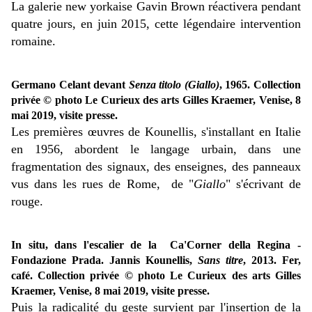
La galerie new yorkaise Gavin Brown réactivera pendant
quatre jours, en juin 2015, cette légendaire intervention
romaine.
Germano Celant devant
Senza titolo (Giallo)
, 1965. Collection
privée © photo Le Curieux des arts Gilles Kraemer, Venise, 8
mai 2019, visite presse.
Les premières œuvres de Kounellis, s'installant en Italie
en 1956, abordent le langage urbain, dans une
fragmentation des signaux, des enseignes, des panneaux
vus dans les rues de Rome, de "
Giallo
" s'écrivant de
rouge.
In situ, dans l'escalier de la Ca'Corner della Regina -
Fondazione Prada. Jannis Kounellis,
Sans titre
, 2013. Fer,
café. Collection privée © photo Le Curieux des arts Gilles
Kraemer, Venise, 8 mai 2019, visite presse.
Puis la radicalité du geste survient par l'insertion de la