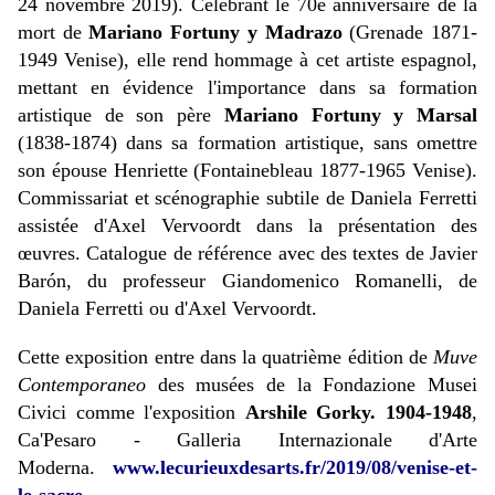
24 novembre 2019). Célébrant le 70e anniversaire de la
mort de
Mariano Fortuny y Madrazo
(Grenade 1871-
1949 Venise), elle rend hommage à cet artiste espagnol,
mettant en évidence l'importance dans sa formation
artistique de son père
Mariano Fortuny y Marsal
(1838-1874) dans sa formation artistique, sans omettre
son épouse Henriette (Fontainebleau 1877-1965 Venise).
Commissariat et scénographie subtile de Daniela Ferretti
assistée d'Axel Vervoordt dans la présentation des
œuvres. Catalogue de référence avec des textes de Javier
Barón, du professeur Giandomenico Romanelli, de
Daniela Ferretti ou d'Axel Vervoordt.
Cette exposition entre dans la quatrième édition de
Muve
Contemporaneo
des musées de la Fondazione Musei
Civici comme l'exposition
Arshile Gorky. 1904-1948
,
Ca'Pesaro - Galleria Internazionale d'Arte
Moderna.
www.lecurieuxdesarts.fr/2019/08/venise-et-