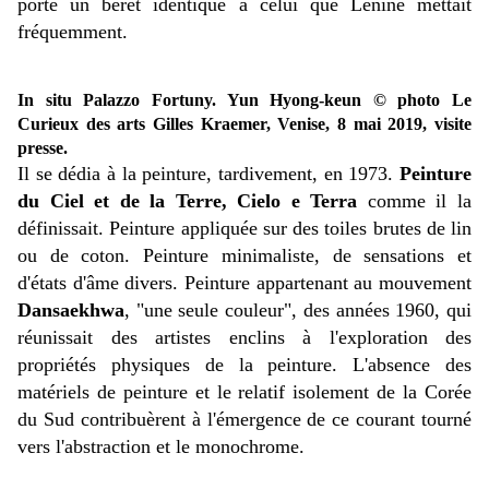
porté un béret identique à celui que Lénine mettait
fréquemment.
In situ Palazzo Fortuny. Yun Hyong-keun © photo Le
Curieux des arts Gilles Kraemer, Venise, 8 mai 2019, visite
presse.
Il se dédia à la peinture, tardivement, en 1973.
Peinture
du Ciel et de la Terre, Cielo e Terra
comme il la
définissait. Peinture appliquée sur des toiles brutes de lin
ou de coton. Peinture minimaliste, de sensations et
d'états d'âme divers. Peinture appartenant au mouvement
Dansaekhwa
,
"une seule couleur", des années 1960, qui
réunissait des artistes enclins à l'exploration des
propriétés physiques de la peinture. L'absence des
matériels de peinture et le relatif isolement de la Corée
du Sud contribuèrent à l'émergence de ce courant tourné
vers l'abstraction et le monochrome.