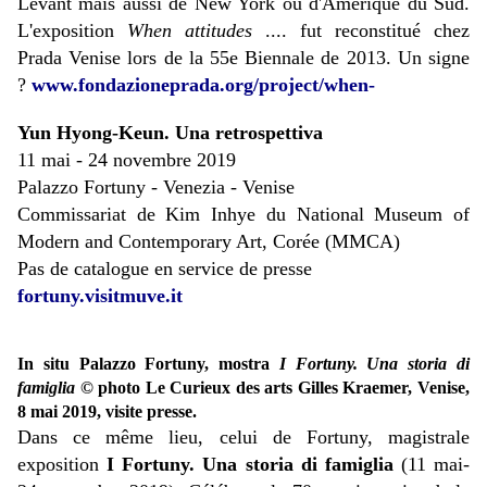
Levant mais aussi de New York ou d'Amérique du Sud.
L'exposition
When attitudes
.... fut reconstitué chez
Prada Venise lors de la 55e Biennale de 2013. Un signe
?
www.fondazioneprada.org/project/when-
Yun Hyong-Keun. Una retrospettiva
11 mai - 24 novembre 2019
Palazzo Fortuny - Venezia - Venise
Commissariat de Kim Inhye du National Museum of
Modern and Contemporary Art, Corée (MMCA)
Pas de catalogue en service de presse
fortuny.visitmuve.it
In situ Palazzo Fortuny, mostra
I Fortuny. Una storia di
famiglia
© photo Le Curieux des arts Gilles Kraemer, Venise,
8 mai 2019, visite presse.
Dans ce même lieu, celui de Fortuny, magistrale
exposition
I Fortuny. Una storia di famiglia
(11 mai-