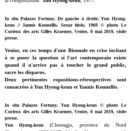
la composizione.
Yun Hyong-keun
, 1977.
In situ Palazzo Fortuny. De gauche à droite. Yun Hyong-
keun // Jannis Kounellis,
Senza titolo
, 1969 © photo Le
Curieux des arts Gilles Kraemer, Venise, 8 mai 2019, visite
presse.
Venise, en ces temps d'une Biennale en crise incitant
à se poser la question si l'art contemporain existe
quand il n'arrive pas à toucher le grand public,
sacre les disparus.
Deux pertinentes expositions-rétrospectives sont
consacrées à Yun Hyong-keun et Yannis Kounellis.
In situ Palazzo Fortuny. Yun Hyong-keun © photo Le
Curieux des arts Gilles Kraemer, Venise, 8 mai 2019, visite
presse.
(Cheongju, province du Nord
Yun Hyong‐keun