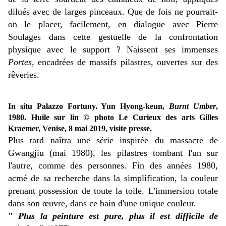
dilués avec de larges pinceaux. Que de fois ne pourrait-
on le placer, facilement, en dialogue avec Pierre
Soulages dans cette gestuelle de la confrontation
physique avec le support ? Naissent ses immenses
Portes
, encadrées de massifs pilastres, ouvertes sur des
rêveries.
In situ Palazzo Fortuny. Yun Hyong-keun,
Burnt Umber
,
1980. Huile sur lin © photo Le Curieux des arts Gilles
Kraemer, Venise, 8 mai 2019, visite presse.
Plus tard naîtra une série inspirée du massacre de
Gwangjiu (mai 1980), les pilastres tombant l'un sur
l'autre, comme des personnes. Fin des années 1980,
acmé de sa recherche dans la simplification, la couleur
prenant possession de toute la toile. L'immersion totale
dans son œuvre, dans ce bain d'une unique couleur.
"
Plus la peinture est pure, plus il est difficile de