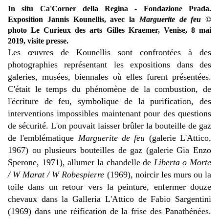
In situ Ca'Corner della Regina - Fondazione Prada.
Exposition Jannis Kounellis, avec la
Marguerite de feu
©
photo Le Curieux des arts Gilles Kraemer, Venise, 8 mai
2019, visite presse.
Les œuvres de Kounellis sont confrontées à des
photographies représentant les expositions dans des
galeries, musées, biennales où elles furent présentées.
C'était le temps du phénomène de la combustion, de
l'écriture de feu, symbolique de la purification, des
interventions impossibles maintenant pour des questions
de sécurité. L'on pouvait laisser brûler la bouteille de gaz
de l'emblématique
Marguerite de feu
(galerie L'Attico,
1967) ou plusieurs bouteilles de gaz (galerie Gia Enzo
Sperone, 1971), allumer la chandelle de
Liberta o Morte
/ W Marat / W Robespierre
(1969), noircir les murs ou la
toile dans un retour vers la peinture, enfermer douze
chevaux dans la Galleria L'Attico de Fabio Sargentini
(1969) dans une réification de la frise des Panathénées.