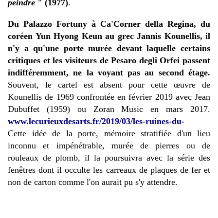
peindre
" (1977)
.
Du Palazzo Fortuny à Ca'Corner della Regina, du
coréen Yun Hyong Keun au grec Jannis Kounellis, il
n'y a qu'une porte murée devant laquelle certains
critiques et les visiteurs de Pesaro degli Orfei passent
indifféremment, ne la voyant pas au second étage.
Souvent, le cartel est absent pour cette œuvre de
Kounellis de 1969 confrontée en février 2019 avec Jean
Dubuffet (1959) ou Zoran Music en mars 2017.
www.lecurieuxdesarts.fr/2019/03/les-ruines-du-
Cette idée de la porte, mémoire stratifiée d'un lieu
inconnu et impénétrable, murée de pierres ou de
rouleaux de plomb, il la poursuivra avec la série des
fenêtres dont il occulte les carreaux de plaques de fer et
non de carton comme l'on aurait pu s'y attendre.