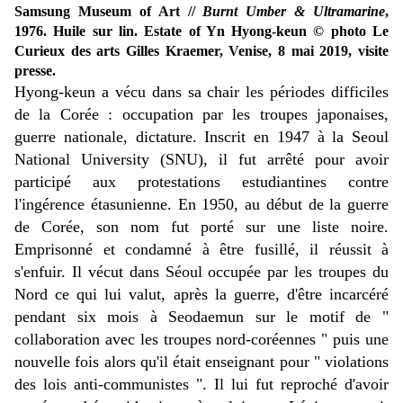
Samsung Museum of Art //
Burnt Umber & Ultramarine
,
1976. Huile sur lin. Estate of Yn Hyong-keun © photo Le
Curieux des arts Gilles Kraemer, Venise, 8 mai 2019, visite
presse.
Hyong-keun a vécu dans sa chair les périodes difficiles
de la Corée : occupation par les troupes japonaises,
guerre nationale, dictature. Inscrit en 1947 à la Seoul
National University (SNU), il fut arrêté pour avoir
participé aux protestations estudiantines contre
l'ingérence étasunienne. En 1950, au début de la guerre
de Corée, son nom fut porté sur une liste noire.
Emprisonné et condamné à être fusillé, il réussit à
s'enfuir. Il vécut dans Séoul occupée par les troupes du
Nord ce qui lui valut, après la guerre, d'être incarcéré
pendant six mois à Seodaemun sur le motif de "
collaboration avec les troupes nord-coréennes " puis une
nouvelle fois alors qu'il était enseignant pour " violations
des lois anti-communistes ". Il lui fut
reproché d'avoir