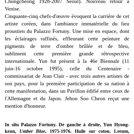
Chungcheong 1928-2007 Séoul). Nouveau retour à
Venise.
Cinquante-cinq chefs-d'œuvre évoquent la carrière de cet
artiste coréen, dans l'ambiance immatérielle du lieu
proustien du Palazzo Fortuny. Une mise en espace, dont
les éclairages raffinés, effleurant cette peinture de
pigments de terre d'ombre brûlée et de bleu,
subliment cette première grande rétrospective
internationale. Yun fut présent à la 46e Biennale (11
juin-16 octobre 1995), celle du Centenaire -
commissariat de Jean Clair - avec trois autres artistes de
son pays, pour la première participation de sa nation à
cette manifestation, dans un Pavillon édifié entre ceux de
l'Allemagne et du Japon.
Jehon Soo Cheon reçut une
mention d'honneur.
In situ Palazzo Fortuny. De gauche à droite, Yun Hyong-
keun,
Umber Blue
, 1975-1976. Huile sur coton. Leeum,