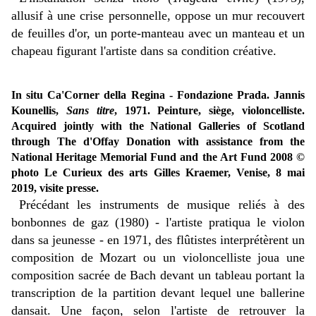
allusif à une crise personnelle, oppose un mur recouvert
de feuilles d'or, un porte-manteau avec un manteau et un
chapeau figurant l'artiste dans sa condition créative.
In situ Ca'Corner della Regina - Fondazione Prada. Jannis
Kounellis,
Sans titre
, 1971. Peinture, siège, violoncelliste.
Acquired jointly with the National Galleries of Scotland
through The d'Offay Donation with assistance from the
National Heritage Memorial Fund and the Art Fund 2008
©
photo Le Curieux des arts Gilles Kraemer, Venise, 8 mai
2019, visite presse.
Précédant les instruments de musique reliés à des
bonbonnes de gaz (1980) - l'artiste pratiqua le violon
dans sa jeunesse - en 1971, des flûtistes interprétèrent un
composition de Mozart ou un violoncelliste joua une
composition sacrée de Bach devant un tableau portant la
transcription de la partition devant lequel une ballerine
dansait. Une façon, selon l'artiste de retrouver la