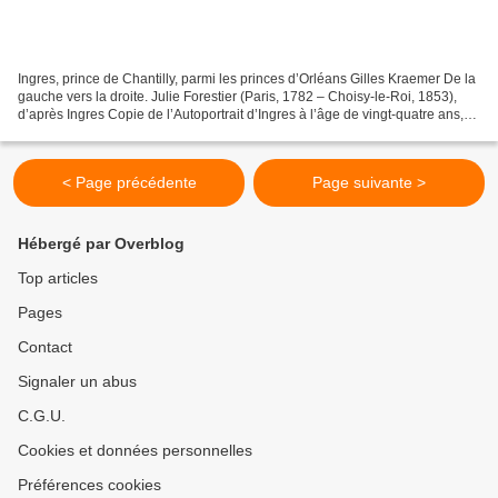
Ingres, prince de Chantilly, parmi les princes d’Orléans Gilles Kraemer De la
gauche vers la droite. Julie Forestier (Paris, 1782 – Choisy-le-Roi, 1853),
d’après Ingres Copie de l’Autoportrait d’Ingres à l’âge de vingt-quatre ans,
1807. Toile. 65 x 53...
< Page précédente
Page suivante >
Hébergé par Overblog
Top articles
Pages
Contact
Signaler un abus
C.G.U.
Cookies et données personnelles
Préférences cookies