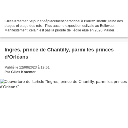
Gilles Kraemer Séjour et déplacement personnel à Biarritz Biarritz, reine des
plages et plage des rois... Plus aucune exposition estivale au Bellevue.
Manifestement, cela n’est pas la priorité de l’édile élue en 2020 Maïder
Arosteguy ni de son adjointe...
Ingres, prince de Chantilly, parmi les princes
d’Orléans
Publié le 12/08/2023 à 19:51
Par
Gilles Kraemer