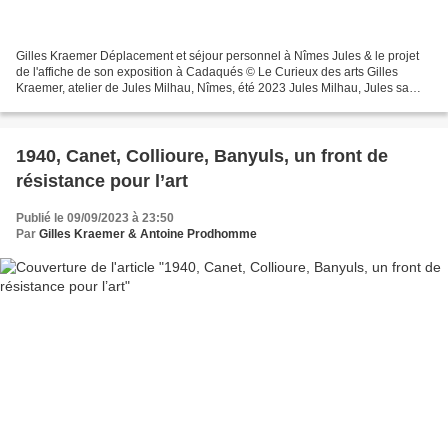
Gilles Kraemer Déplacement et séjour personnel à Nîmes Jules & le projet
de l'affiche de son exposition à Cadaqués © Le Curieux des arts Gilles
Kraemer, atelier de Jules Milhau, Nîmes, été 2023 Jules Milhau, Jules sa
signature d’artiste. Vingt-trois ans....
1940, Canet, Collioure, Banyuls, un front de
résistance pour l’art
Publié le 09/09/2023 à 23:50
Par
Gilles Kraemer & Antoine Prodhomme