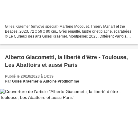
Gilles Kraemer (envoyé spécial) Marlène Mocquet, Thierry [Aznar] et the
Beatles, 2023. 72 x 59 x 80 cm.. Grès émaillé, lustre or et platine, scarabées
© Le Curieux des arts Gilles Kraemer, Montpellier, 2023. Différent Parfois,
Libre toujours . Marlène...
​​​​​​​Alberto Giacometti, la liberté d’être - Toulouse,
Les Abattoirs et aussi Paris
Publié le 20/10/2023 à 14:39
Par
Gilles Kraemer & Antoine Prodhomme