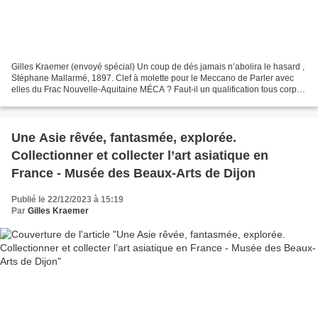
Gilles Kraemer (envoyé spécial) Un coup de dés jamais n’abolira le hasard ,
Stéphane Mallarmé, 1897. Clef à molette pour le Meccano de Parler avec
elles du Frac Nouvelle-Aquitaine MÉCA ? Faut-il un qualification tous corps
de métier pour « reconstituer...
Une Asie rêvée, fantasmée, explorée.
Collectionner et collecter l’art asiatique en
France - Musée des Beaux-Arts de Dijon
Publié le 22/12/2023 à 15:19
Par
Gilles Kraemer