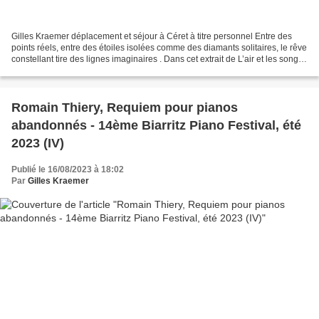
Gilles Kraemer déplacement et séjour à Céret à titre personnel Entre des
points réels, entre des étoiles isolées comme des diamants solitaires, le rêve
constellant tire des lignes imaginaires . Dans cet extrait de L’air et les songes
(1943), Gaston Bachelard...
Romain Thiery, Requiem pour pianos
abandonnés - 14ème Biarritz Piano Festival, été
2023 (IV)
Publié le 16/08/2023 à 18:02
Par
Gilles Kraemer