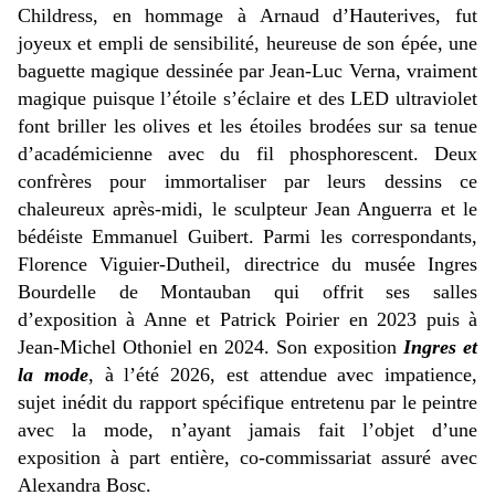
Childress, en hommage à Arnaud d’Hauterives, fut
joyeux et empli de sensibilité, heureuse de son épée, une
baguette magique dessinée par Jean-Luc Verna, vraiment
magique puisque l’étoile s’éclaire et des LED ultraviolet
font briller les olives et les étoiles brodées sur sa tenue
d’académicienne avec du fil phosphorescent. Deux
confrères pour immortaliser par leurs dessins ce
chaleureux après-midi, le sculpteur Jean Anguerra et le
bédéiste Emmanuel Guibert. Parmi les correspondants,
Florence Viguier-Dutheil, directrice du musée Ingres
Bourdelle de Montauban qui offrit ses salles
d’exposition à Anne et Patrick Poirier en 2023 puis à
Jean-Michel Othoniel en 2024. Son exposition
Ingres et
la mode
, à l’été 2026, est attendue avec impatience,
sujet inédit du rapport spécifique entretenu par le peintre
avec la mode, n’ayant jamais fait l’objet d’une
exposition à part entière, co-commissariat assuré avec
Alexandra Bosc.