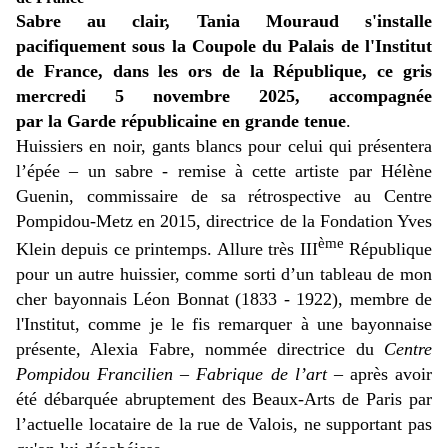
Sabre au clair, Tania Mouraud s'installe
pacifiquement sous la Coupole du Palais de l'Institut
de France, dans les ors de la République, ce gris
mercredi 5 novembre 2025, accompagnée
par la Garde républicaine en grande tenue
.
Huissiers en noir, gants blancs pour celui qui présentera
l’épée – un sabre - remise à cette artiste par Hélène
Guenin, commissaire de sa rétrospective au Centre
Pompidou-Metz en 2015, directrice de la Fondation Yves
ème
Klein depuis ce printemps. Allure très III
République
pour un autre huissier, comme sorti d’un tableau de mon
cher bayonnais Léon Bonnat (1833 - 1922), membre de
l'Institut, comme je le fis remarquer à une bayonnaise
présente, Alexia Fabre, nommée directrice du
Centre
Pompidou Francilien – Fabrique de l’art
– après avoir
été débarquée abruptement des Beaux-Arts de Paris par
l’actuelle locataire de la rue de Valois, ne supportant pas