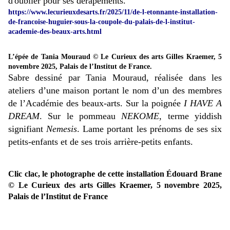
d'oublier pour ses dérapements.
https://www.lecurieuxdesarts.fr/2025/11/de-l-etonnante-installation-
de-francoise-huguier-sous-la-coupole-du-palais-de-l-institut-
academie-des-beaux-arts.html
L’épée de Tania Mouraud © Le Curieux des arts Gilles Kraemer, 5
novembre 2025, Palais de l’Institut de France.
Sabre dessiné par Tania Mouraud, réalisée dans les
ateliers d’une maison portant le nom d’un des membres
de l’Académie des beaux-arts. Sur la poignée
I HAVE A
DREAM
. Sur le pommeau
NEKOME
, terme yiddish
signifiant
Nemesis
. Lame portant les prénoms de ses six
petits-enfants et de ses trois arrière-petits enfants.
Clic clac, le photographe de cette installation Édouard Brane
© Le Curieux des arts Gilles Kraemer, 5 novembre 2025,
Palais de l’Institut de France