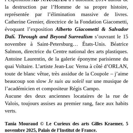
la destruction par l’Homme de sa propre histoire,
représentée par l’élimination massive de livres.
Catherine Grenier, directrice de la Fondation Giacometti,
évoquant l’exposition
Alberto Giacometti & Salvador
Dalí. Through and Beyond Surrealism
s’ouvrant le 15
novembre à Saint-Petersburg… États-Unis. Béatrice
Salmon, directrice du Centre national des arts plastiques.
Antoine Laurentin, de la galerie éponyme parisienne du
quai Voltaire. L’artiste Jean-Luc Verna à côté d’ORLAN,
toute de blanc vêtue, très assidue de la Coupole – j’aime
beaucoup son slow
Je suis au soleil
sur une musique de
l’académicien et compositeur Régis Campo.
Aucune des deux anciennes locataires de la rue de
Valois, toujours assises au premier rang, face aux habits
verts.
Tania Mouraud © Le Curieux des arts Gilles Kraemer, 5
novembre 2025, Palais de l’Institut de France.