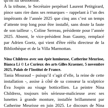
qu'on lui désobéisse.
À la tribune, le Secrétaire perpétuel Laurent Petitgirard,
pince sans rire dans ses remarques – rappelant à l’un des
impétrants de l’année 2025 que cinq ans c’est un temps
d’attente trop long pour être installé, sans doute la faute
de son tailleur -, Coline Serreau, présidente pour l’année
2025. Absent, le vice-président Jean Gaumy, remplacé
par Adrien Goetz, qui vient d'être réélu directeur de la
Bibliothèque et de la Villa Marmottan.
Nina Childress avec son épée lumineuse, Catherine Meurisse,
Bianca Li © Le Curieux des arts Gilles Kraemer, 5 novembre
2025, Palais de l’Institut de France.
Tania Mouraud – puisqu’il s’agit d’elle, la reine de cette
installation -, assise à côté de sa consœur la sculptrice
Éva Jospin au visage botticellien. La peintre Nina
Childress, toujours très sérieuse-malicieuse avec ses
lunettes à grande monture, installée brillamment par
Catherine Meurisse en juin 2025. Le discours de Nina