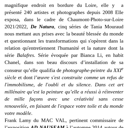
magnifique endroit en bordure du Loire, elle y a
présenté 240 artistes et photographes depuis 2008 Elle
exposa, dans le cadre de Chaumont-Photo-sur-Loire
2021/2022,
De Natura
, cinq séries de Tania Mouraud
nous mettant aux prises avec la beauté blessée du monde
et questionnant les transformations qui s'opèrent dans la
relation qu'entretiennent l'humanité et la nature dont la
série
Balafres.
Série évoquée par Bianca Li, en habit
Chanel, dans son beau discours d’installation de sa
e
consœur qu’elle qualifia de
photographe-peintre du XXI
siècle
et dont
l’œuvre s'est construite comme un refus de
l'immobilisme, de l'oubli et du silence
.
Dans cet art
millénaire qu’est la peinture qu’elle a réussi à réinventer
de mille façons avec une créativité sans cesse
renouvelée, en faisant de l'espace votre toile et du monde
votre modèle
.
Frank Lamy du MAC VAL, pertinent commissaire de
l’exposition
AD NAUSEAM
à l’automne 2014 autour de