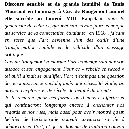
Discours sensible et de grande humilité de Tania
Mouraud en hommage à Guy de Rougemont auquel
elle succède au fauteuil VIII.
Rappelant
toute la
générosité de celui-ci, qui met son savoir-faire technique
au service de la contestation étudiante
[en 1968],
faisant
en sorte que l'art
devienne l’un des outils d’une
transformation sociale et le véhicule d'un message
politique
.
Guy de Rougemont a marqué l’art contemporain par son
audace et son engagement. Pour ce « rebelle en tweed »
tel qu’il aimait se qualifier, l’art n'était pas une question
de reconnaissance sociale, mais une nécessité vitale, un
moyen d'explorer et de révéler la beauté du monde.
Je le remercie pour ces formes qu’il nous a offertes et
qui continueront longtemps encore à enchanter nos
regards et nos rues, mais aussi pour avoir montré qu'un
héritier de l'aristocratie pouvait consacrer sa vie à
démocratiser l’art, et qu’un homme de tradition pouvait