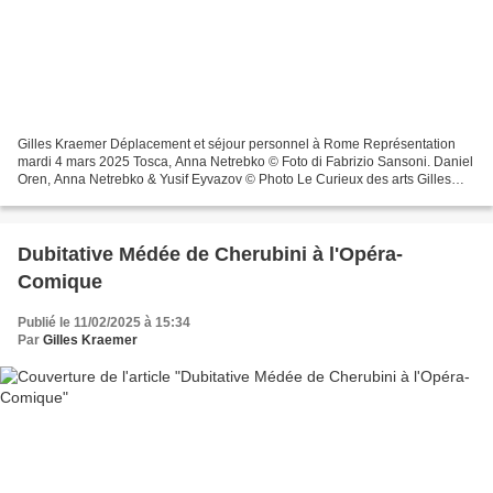
Gilles Kraemer Déplacement et séjour personnel à Rome Représentation
mardi 4 mars 2025 Tosca, Anna Netrebko © Foto di Fabrizio Sansoni. Daniel
Oren, Anna Netrebko & Yusif Eyvazov © Photo Le Curieux des arts Gilles
Kraemer, Rome, Teatro dell’Opera, 4 mars...
Dubitative Médée de Cherubini à l'Opéra-
Comique
Publié le 11/02/2025 à 15:34
Par
Gilles Kraemer