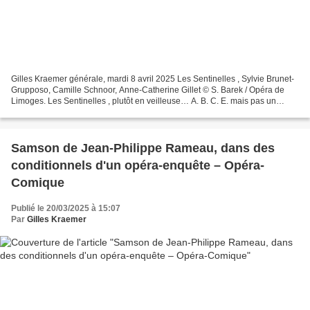
Gilles Kraemer générale, mardi 8 avril 2025 Les Sentinelles , Sylvie Brunet-
Grupposo, Camille Schnoor, Anne-Catherine Gillet © S. Barek / Opéra de
Limoges. Les Sentinelles , plutôt en veilleuse… A. B. C. E. mais pas un
alphabet. Le D est éludé. Nullement...
Samson de Jean-Philippe Rameau, dans des
conditionnels d'un opéra-enquête – Opéra-
Comique
Publié le 20/03/2025 à 15:07
Par
Gilles Kraemer