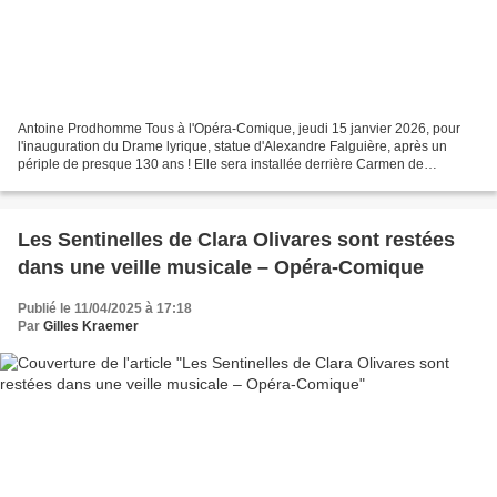
Antoine Prodhomme Tous à l'Opéra-Comique, jeudi 15 janvier 2026, pour
l'inauguration du Drame lyrique, statue d'Alexandre Falguière, après un
périple de presque 130 ans ! Elle sera installée derrière Carmen de
Guiraud-Rivière. Date qui sera repoussée...
Les Sentinelles de Clara Olivares sont restées
dans une veille musicale – Opéra-Comique
Publié le 11/04/2025 à 17:18
Par
Gilles Kraemer