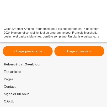
Gilles Kraemer Antoine Prodhomme pour les photographies 14 décembre
2024 Humour et sensibilité, tout un programme pour François Moschetta,
costume et baskets blanches, derrière son piano. Un pianiste qui parle... est-
ce tellement extraordinaire ? © photo...
< Page précédente
Page suivante >
Hébergé par Overblog
Top articles
Pages
Contact
Signaler un abus
C.G.U.