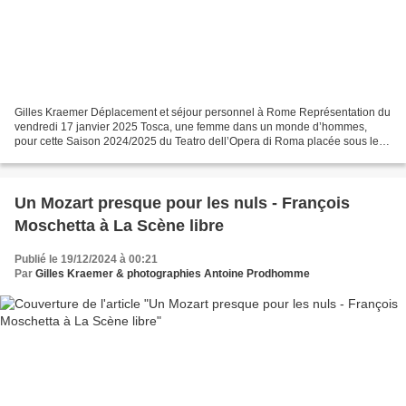
Gilles Kraemer Déplacement et séjour personnel à Rome Représentation du
vendredi 17 janvier 2025 Tosca, une femme dans un monde d’hommes,
pour cette Saison 2024/2025 du Teatro dell’Opera di Roma placée sous le
signe de Visages du pouvoir . Entre Simon...
Un Mozart presque pour les nuls - François
Moschetta à La Scène libre
Publié le 19/12/2024 à 00:21
Par
Gilles Kraemer & photographies Antoine Prodhomme