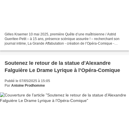
Gilles Kraemer 10 mai 2025, première Quête d’une maîtrisienne / Astrid
Gueritee-Petit – à 15 ans, présence scénique assurée ! – recherchant son
journal intime, La Grande Affabulation - création de l’Opéra-Comique -
parcourt des mondes oniriques. Tel «...
Soutenez le retour de la statue d'Alexandre
Falguière Le Drame Lyrique à l’Opéra-Comique
Publié le 07/05/2025 à 15:05
Par
Antoine Prodhomme