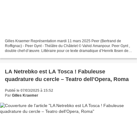
Gilles Kraemer Représentation mardi 11 mars 2025 Peer (Bertrand de
Roffignac) - Peer Gynt - Théâtre du Châtelet © Vahid Amanpour. Peer Gynt ,
double chef-d’œuvre. Littéraire pour ce texte dramatique d’Henrik Ibsen de
1867. Musical, l’écrivain demandant...
LA Netrebko est LA Tosca ! Fabuleuse
quadrature du cercle – Teatro dell’Opera, Roma
Publié le 07/03/2025 à 15:52
Par
Gilles Kraemer