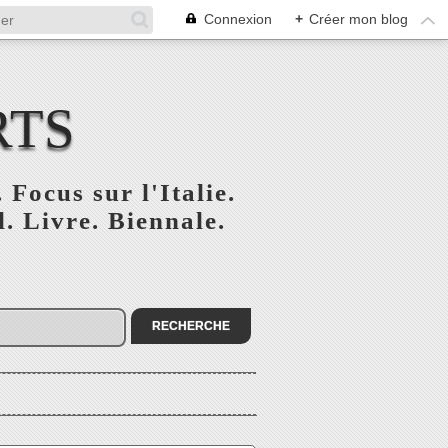
Connexion
+
Créer mon blog
RTS
 Focus sur l'Italie.
. Livre. Biennale.