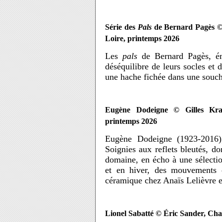
Série des
Pals
de Bernard Pagès © 
Loire, printemps 2026
Les
pals
de Bernard Pagès, éme
déséquilibre de leurs socles et 
une hache fichée dans une souche
Eugène Dodeigne © Gilles Kra
printemps 2026
Eugène Dodeigne (1923-2016),
Soignies aux reflets bleutés, d
domaine, en écho à une sélectio
et en hiver, des mouvements q
céramique chez Anaïs Lelièvre et
Lionel Sabatté © Éric Sander, Ch