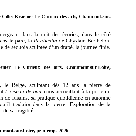
Gilles Kraemer Le Curieux des arts, Chaumont-sur-
rgeant dans la nuit des écuries, dans le côté
dans le parc, la
Rezilientia
de Ghyslain Berthelon,
 de séquoia sculptée d’un drapé, la journée finie.
emer Le Curieux des arts, Chaumont-sur-Loire,
 le Belge, sculptant dès 12 ans la pierre de
ont
L’oiseau de nuit
nous accueillant à la porte du
n de fusains, sa pratique quotidienne en automne
u’il traduira dans la pierre. Exploration de la
 de sa fragilité.
aumont-sur-Loire, printemps 2026