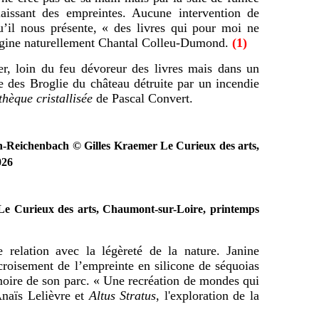
laissant des empreintes. Aucune intervention de
u’il nous présente, « des livres qui pour moi ne
magine naturellement Chantal Colleu-Dumond.
(1)
, loin du feu dévoreur des livres mais dans un
e des Broglie du château détruite par un incendie
thèque cristallisée
de Pascal Convert.
-Reichenbach © Gilles Kraemer Le Curieux des arts,
026
Le Curieux des arts, Chaumont-sur-Loire, printemps
relation avec la légèreté de la nature. Janine
oisement de l’empreinte en silicone de séquoias
oire de son parc. « Une recréation de mondes qui
Anaïs Lelièvre et
Altus Stratus
, l'exploration de la