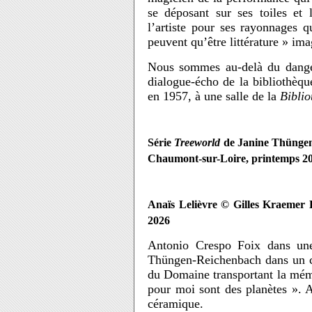
se déposant sur ses toiles et 
l’artiste pour ses rayonnages q
peuvent qu’être littérature » i
Nous sommes au-delà du danger
dialogue-écho de la bibliothèqu
en 1957, à une salle de la
Biblio
Série
Treeworld
de Janine Thüngen
Chaumont-sur-Loire, printemps 2
Anaïs Lelièvre © Gilles Kraemer 
2026
Antonio Crespo Foix dans une 
Thüngen-Reichenbach dans un cr
du Domaine transportant la mém
pour moi sont des planètes ». 
céramique.