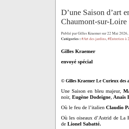
D’une Saison d’art 
Chaumont-sur-Loire
Publié par Gilles Kraemer sur 22 Mai 2026
Catégories :
#Art des jardins
,
#Entretien à
Gilles Kraemer
envoyé spécial
© Gilles Kraemer Le Curieux des 
Une Saison en bleu majeur,
Ma
noir,
Eugène Dodeigne
,
Anaïs L
Où le feu de l’italien
Claudio P
Où les oiseaux d’Astrid de La 
de
Lionel Sabatté.