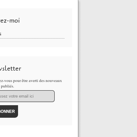
vez-moi
S
sletter
z-vous pour être averti des nouveaux
s publiés.