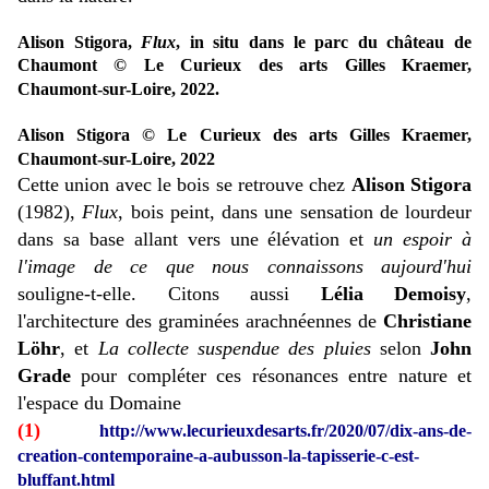
Alison Stigora,
Flux
, in situ dans le parc du château de
Chaumont
© Le Curieux des arts Gilles Kraemer,
Chaumont-sur-Loire, 2022.
Alison Stigora
© Le Curieux des arts Gilles Kraemer,
Chaumont-sur-Loire, 2022
Cette union avec le bois se retrouve chez
Alison Stigora
(1982),
Flux
, bois peint, dans une sensation de lourdeur
dans sa base allant vers une élévation et
un espoir à
l'image de ce que nous connaissons aujourd'hui
souligne-t-elle.
Citons aussi
Lélia Demoisy
,
l'architecture des graminées arachnéennes de
Christiane
Löhr
, et
La collecte suspendue des pluies
selon
John
Grade
pour compléter ces résonances entre nature et
l'espace du Domaine
(1)
http://www.lecurieuxdesarts.fr/2020/07/dix-ans-de-
creation-contemporaine-a-aubusson-la-tapisserie-c-est-
bluffant.html