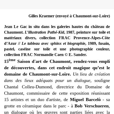
Gilles Kraemer (envoyé à Chaumont-sur-Loire)
Jean Le Gac in situ dans les galeries hautes du château de
Chaumont.
L’illustration Pathé-Kid
, 1987, peinture sur toile et
matériaux divers, collection FRAC Provence-Alpes-Côte
d’Azur //
Le tableau avec sphinx et biographie
, 1989, fusain,
pastel, caséine sur toile et une photographie couleur,
collection FRAC Normandie Caen © E. Sander.
ème
15
Saison d'art de Chaumont, rendez-vous empli
de découvertes, dans cet endroit magique qu’est le
domaine de Chaumont-sur-Loire.
Un lieu de création
dans des lieux adéquats pour un dialogue
, souligne
Chantal Colleu-Dumond, directrice du Domaine de
Chaumont, commissaire de cette exposition réunissant
15 artistes et un duo d'artiste, de
Miguel Barcelò
- sa
grotte en céramique dans le parc - à
Bob Verschueren
,
un dialogue où les œuvres sont parties liées avec la