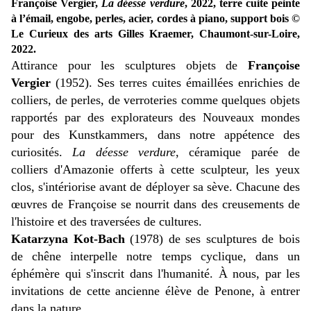
Françoise Vergier,
La déesse verdure
, 2022, terre cuite peinte
à l’émail, engobe, perles, acier, cordes à piano, support bois ©
Le Curieux des arts Gilles Kraemer, Chaumont-sur-Loire,
2022.
Attirance pour les sculptures objets de
Françoise
Vergier
(1952). Ses terres cuites émaillées enrichies de
colliers, de perles, de verroteries comme quelques objets
rapportés par des explorateurs des Nouveaux mondes
pour des Kunstkammers, dans notre appétence des
curiosités.
La déesse verdure
, céramique parée de
colliers d'Amazonie offerts à cette sculpteur, les yeux
clos, s'intériorise avant de déployer sa sève. Chacune des
œuvres de Françoise se nourrit dans des creusements de
l'histoire et des traversées de cultures.
Katarzyna Kot-Bach
(1978) de ses sculptures de bois
de chêne interpelle notre temps cyclique, dans un
éphémère qui s'inscrit dans l'humanité. À nous, par les
invitations de cette ancienne élève de Penone, à entrer
dans la nature.