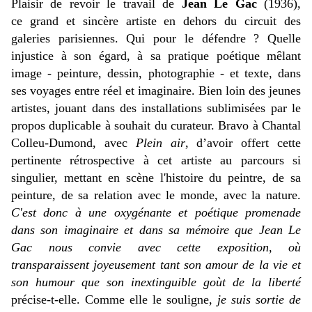
Plaisir de revoir le travail de
Jean Le Gac
(1936),
ce grand et sincère artiste en dehors du circuit des
galeries parisiennes. Qui pour le défendre ? Quelle
injustice à son égard, à sa pratique poétique mêlant
image - peinture, dessin, photographie - et texte, dans
ses voyages entre réel et imaginaire. Bien loin des jeunes
artistes, jouant dans des installations sublimisées par le
propos duplicable à souhait du curateur. Bravo à Chantal
Colleu-Dumond, avec
Plein air
, d’avoir offert cette
pertinente rétrospective à cet artiste au parcours si
singulier, mettant en scène l'histoire du peintre, de sa
peinture, de sa relation avec le monde, avec la nature.
C'est donc à une oxygénante et poétique promenade
dans son imaginaire et dans sa mémoire que Jean Le
Gac nous convie avec cette exposition, où
transparaissent joyeusement tant son amour de la vie et
son humour que son inextinguible goùt de la liberté
précise-t-elle.
Comme elle le souligne,
je suis sortie de