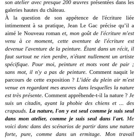
son atelier avec presque 200 œuvres
présentées dans les
galeries hautes du château.
À la question de son appétence de l'écriture liée
intimement à sa pratique, Jean Le Gac précise qu’il a
aimé le Nouveau roman
et, mon goût de l'écriture m'est
venu à ce moment, cette aventure de l'écriture est
devenue l'aventure de la peinture. Étant dans un récit, il
faut surtout ne rien perdre, n'étant nullement un artiste
spécifique. Pour moi, peinture et mots vont de pair ;
sans mot, il n'y a pas de peinture
. Comment naquit le
parcours de cette exposition ?
L’idée du plein air m'est
venue en regardant mes œuvres dans lesquelles la nature
est très présente
. Comment appréhende-t-il la nature ?
Je
suis un citadin, ayant la phobie des chiens et ... des
crapauds.
La nature, l'on y est seul comme je suis seul
dans mon atelier, comme je suis seul dans l'art.
Me
voici donc dans des scénarios de partir dans une nature
forte, pure, comme dans un ermitage. Mon travail