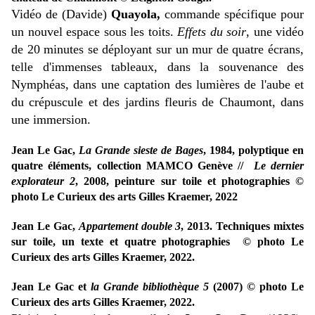
Vidéo de (Davide)
Quayola,
commande spécifique pour
un nouvel espace sous les toits.
Effets du soir
, une vidéo
de 20 minutes se déployant sur un mur de quatre écrans,
telle d'immenses tableaux, dans la souvenance des
Nymphéas, dans une captation des lumières de l'aube et
du crépuscule et des jardins fleuris de Chaumont, dans
une immersion.
Jean Le Gac,
La Grande sieste de Bages
, 1984, polyptique en
quatre éléments, collection MAMCO Genève //
Le dernier
explorateur 2
, 2008, peinture sur toile et photographies ©
photo Le Curieux des arts Gilles Kraemer, 2022
Jean Le Gac,
Appartement double 3
, 2013. Techniques mixtes
sur toile, un texte et quatre photographies © photo Le
Curieux des arts Gilles Kraemer, 2022.
Jean Le Gac et
la Grande bibliothèque 5
(2007) © photo Le
Curieux des arts Gilles Kraemer, 2022.