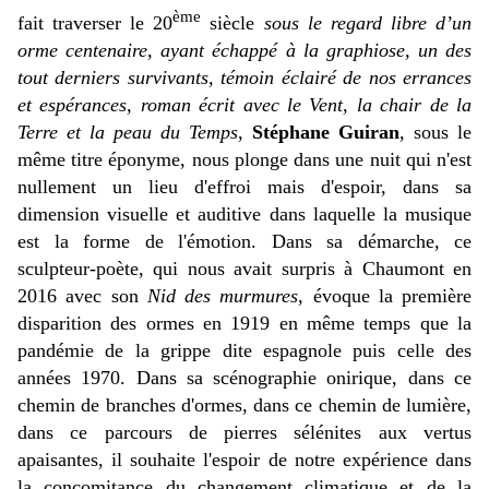
ème
fait traverser le 20
siècle
sous le regard libre d’un
orme centenaire, ayant échappé à la graphiose, un des
tout derniers survivants, témoin éclairé de nos errances
et espérances,
roman écrit avec le Vent, la chair de la
Terre et la peau du Temps
,
Stéphane Guiran
, sous le
même titre éponyme, nous plonge dans une nuit qui n'est
nullement un lieu d'effroi mais d'espoir, dans sa
dimension visuelle et auditive dans laquelle la musique
est la forme de l'émotion. Dans sa démarche, ce
sculpteur-poète, qui nous avait surpris à Chaumont en
2016 avec son
Nid des murmures
, évoque la première
disparition des ormes en 1919 en même temps que la
pandémie de la grippe dite espagnole puis celle des
années 1970. Dans sa scénographie onirique, dans ce
chemin de branches d'ormes, dans ce chemin de lumière,
dans ce parcours de pierres sélénites aux vertus
apaisantes, il souhaite l'espoir de notre expérience dans
la concomitance du changement climatique et de la