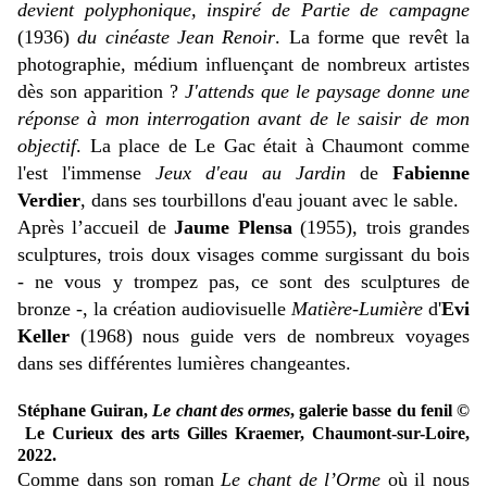
devient polyphonique, inspiré de Partie de campagne
(1936)
du cinéaste Jean Renoir
. La forme que revêt la
photographie, médium influençant de nombreux artistes
dès son apparition ?
J'attends que le paysage donne une
réponse à mon interrogation avant de le saisir de mon
objectif
. La place de Le Gac était à Chaumont comme
l'est l'immense
Jeux d'eau au Jardin
de
Fabienne
Verdier
, dans ses tourbillons d'eau jouant avec le sable.
Après l’accueil de
Jaume Plensa
(1955), trois grandes
sculptures, trois doux visages comme surgissant du bois
- ne vous y trompez pas, ce sont des sculptures de
bronze -, la création audiovisuelle
Matière-Lumière
d'
Evi
Keller
(1968) nous guide vers de nombreux voyages
dans ses différentes lumières changeantes.
Stéphane Guiran,
Le chant des ormes
, galerie basse du fenil ©
Le Curieux des arts Gilles Kraemer, Chaumont-sur-Loire,
2022.
Comme dans son roman
Le chant de l’Orme
où il nous