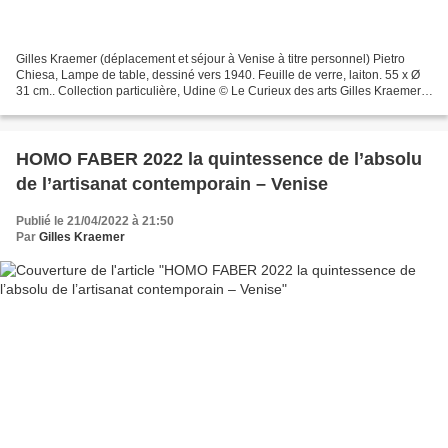
Gilles Kraemer (déplacement et séjour à Venise à titre personnel) Pietro
Chiesa, Lampe de table, dessiné vers 1940. Feuille de verre, laiton. 55 x Ø
31 cm.. Collection particulière, Udine © Le Curieux des arts Gilles Kraemer,
Venise, 2022. Aux Stanze...
HOMO FABER 2022 la quintessence de l’absolu
de l’artisanat contemporain – Venise
Publié le 21/04/2022 à 21:50
Par
Gilles Kraemer