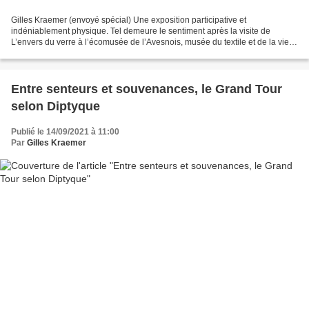
Gilles Kraemer (envoyé spécial) Une exposition participative et
indéniablement physique. Tel demeure le sentiment après la visite de
L’envers du verre à l’écomusée de l’Avesnois, musée du textile et de la vie
sociale de Fourmies. Plateau dit Tazza. Venise,...
Entre senteurs et souvenances, le Grand Tour
selon Diptyque
Publié le 14/09/2021 à 11:00
Par
Gilles Kraemer