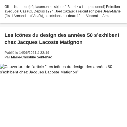
Gilles Kraemer (déplacement et séjour à Biarritz à titre personnel) Entretien
avec Joël Cazaux. Depuis 1994, Joël Cazaux a rejoint son père Jean-Marie
(fils d’Armand et d’Anaïs), succédant aux deux frères Vincent et Armand –
Édouard s’étant installé à...
Les icônes du design des années 50 s’exhibent
chez Jacques Lacoste Matignon
Publié le 14/06/2021 à 22:19
Par
Marie-Christine Sentenac