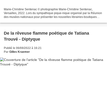
Marie-Christine Sentenac © photographie Marie-Christine Sentenac,
Versailles, 2022. Lors du sympathique pique-nique organisé par la Réunion
des musées nationaux pour présenter les nouvelles librairies-boutiques
rénovées du Château de Versailles et les...
​​​​​​​De la rêveuse flamme poétique de Tatiana
Trouvé - Diptyque
Publié le 06/08/2022 à 16:21
Par
Gilles Kraemer