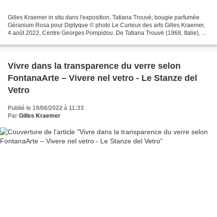
Gilles Kraemer in situ dans l'exposition, Tatiana Trouvé, bougie parfumée
Géranium Rosa pour Diptyque © photo Le Curieux des arts Gilles Kraemer,
4 août 2022, Centre Georges Pompidou. De Tatiana Trouvé (1968, Italie), de
cette artiste dont le dessin est...
​​​​​​​Vivre dans la transparence du verre selon
FontanaArte – Vivere nel vetro - Le Stanze del
Vetro
Publié le 19/06/2022 à 11:33
Par
Gilles Kraemer