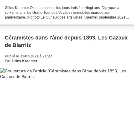
Gilles Kraemer On n’a pas tous les jours trois fois vingt ans. Diptyque a
soixante ans. Le Grand Tour des Voyages immobiles marque son
anniversaire. © photo Le Curieux des arts Gilles Kraemer, septembre 2021.
Italie, France, Grèce, Japon, Liban, cinq...
Céramistes dans l'âme depuis 1893, Les Cazaux
de Biarritz
Publié le 31/07/2021 à 21:22
Par
Gilles Kraemer