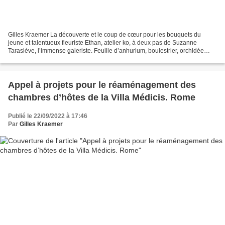
Gilles Kraemer La découverte et le coup de cœur pour les bouquets du
jeune et talentueux fleuriste Ethan, atelier ko, à deux pas de Suzanne
Tarasiève, l’immense galeriste. Feuille d’anhurium, boulestrier, orchidée
phalaenopsis & coloquintes © Le curieux...
Appel à projets pour le réaménagement des
chambres d’hôtes de la Villa Médicis. Rome
Publié le 22/09/2022 à 17:46
Par
Gilles Kraemer