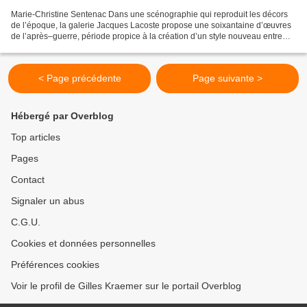
Marie-Christine Sentenac Dans une scénographie qui reproduit les décors
de l’époque, la galerie Jacques Lacoste propose une soixantaine d’œuvres
de l’après–guerre, période propice à la création d’un style nouveau entre
savoir-faire artisanal éprouvé et...
< Page précédente
Page suivante >
Hébergé par Overblog
Top articles
Pages
Contact
Signaler un abus
C.G.U.
Cookies et données personnelles
Préférences cookies
Voir le profil de Gilles Kraemer sur le portail Overblog