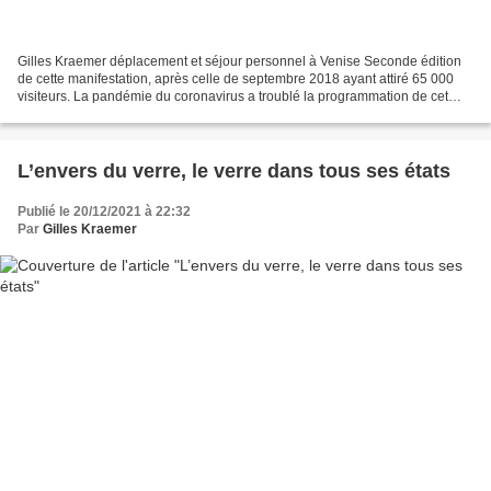
Gilles Kraemer déplacement et séjour personnel à Venise Seconde édition
de cette manifestation, après celle de septembre 2018 ayant attiré 65 000
visiteurs. La pandémie du coronavirus a troublé la programmation de cet
événement culturel devenu incontournable...
L’envers du verre, le verre dans tous ses états
Publié le 20/12/2021 à 22:32
Par
Gilles Kraemer