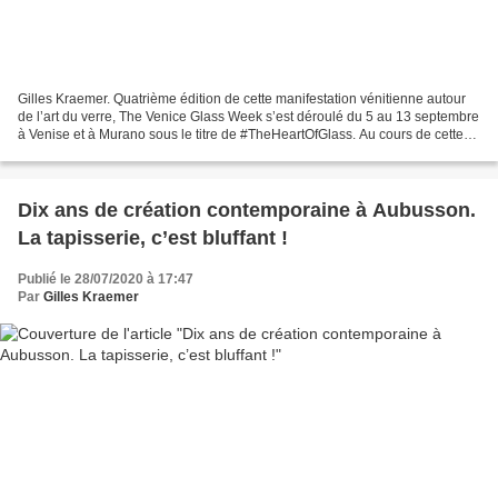
Gilles Kraemer. Quatrième édition de cette manifestation vénitienne autour
de l’art du verre, The Venice Glass Week s’est déroulé du 5 au 13 septembre
à Venise et à Murano sous le titre de #TheHeartOfGlass. Au cours de cette
manifestation, des prix ont...
Dix ans de création contemporaine à Aubusson.
La tapisserie, c’est bluffant !
Publié le 28/07/2020 à 17:47
Par
Gilles Kraemer