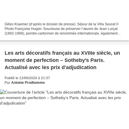
Gilles Kraemer (d’après le dossier de presse). Séjour de la Villa Seurat ©
Photo Françoise Hugier. Soucieuse de préserver l’œuvre de Jean Lurçat
(1892-1966), peintre-cartonnier de renommée internationale, également
céramiste, grand rénovateur de la tapisserie...
Les arts décoratifs français au XVIIIe siècle, un
moment de perfection – Sotheby’s Paris.
Actualisé avec les prix d'adjudication
Publié le 12/06/2020 à 21:57
Par
Antoine Prodhomme