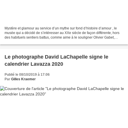
Mystère et glamour au service d’un mythe sur fond d’histoire d’amour , le
musée qui a décidé de s’intéresser au XXe siècle de façon différente, hors
des habituels sentiers battus, comme aime à le souligner Olivier Gabet,
directeur du musée des Arts Décoratifs...
Le photographe David LaChapelle signe le
calendrier Lavazza 2020
Publié le 08/10/2019 à 17:06
Par
Gilles Kraemer