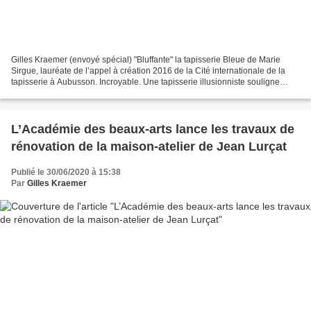
Gilles Kraemer (envoyé spécial) "Bluffante" la tapisserie Bleue de Marie
Sirgue, lauréate de l’appel à création 2016 de la Cité internationale de la
tapisserie à Aubusson. Incroyable. Une tapisserie illusionniste souligne
Bruno Ythier, conservateur en...
L’Académie des beaux-arts lance les travaux de
rénovation de la maison-atelier de Jean Lurçat
Publié le 30/06/2020 à 15:38
Par
Gilles Kraemer