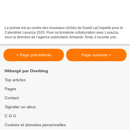
La poésie est au centre des nouveaux clichés de David LaChapelle pour le
Calendrier Lavazza 2020. Pour sa troisième collaboration avec Lavazza,
sous la direction de l’agence publicitaire Armando Testa, il raconte une
histoire en images à propos de la...
< Page précédente
Page suivante >
Hébergé par Overblog
Top articles
Pages
Contact
Signaler un abus
C.G.U.
Cookies et données personnelles