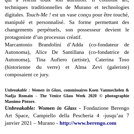
techniques traditionnelles de Murano et technologies
digitales.
Touch-Me !
est un vase conçu pour être touché,
manipulé et personnalisé. Sa forme permettant des
changements perpétuels, son possesseur devient le
protagoniste d’un processus créatif.
Marcantonio Brandolini d’Adda (co-fondateur de
Autonoma), Alice De Santillana (co-fondatrice de
Autonoma), Tina Aufiero (artiste), Caterina Toso
(historienne du verre) et Alma Zevi (galeriste)
composaient ce jury.
Unbreakable : Women in Glass
, commissaires Koen Vanmechelen &
Nadja Romain - The Venice Glass Week 2020 © photographie
Massimo Pistore.
Unbreakable: Women in Glass
-
Fondazione Berengo
Art Space, Campiello della Pescheria 4 -jusqu’au 7
janvier 2021 – Murano -
http://www.berengo.com