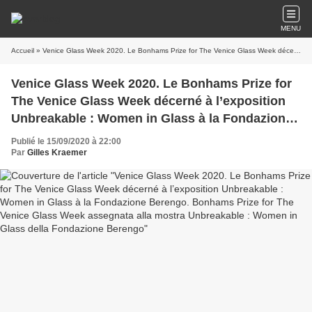
MENU
Accueil
» Venice Glass Week 2020. Le Bonhams Prize for The Venice Glass Week décerné à l’exposition Unbreakable : Women in Glass à la Fondazione Berengo. Bonhams Prize for The Venice Glass Week assegnata alla mostra Unbreakable : Women in Glass della Fondazione Berengo
Venice Glass Week 2020. Le Bonhams Prize for
The Venice Glass Week décerné à l’exposition
Unbreakable : Women in Glass à la Fondazione
Berengo. Bonhams Prize for The Venice Glass
Publié le 15/09/2020 à 22:00
Week assegnata alla mostra Unbreakable :
Par
Gilles Kraemer
Women in Glass della Fondazione Berengo