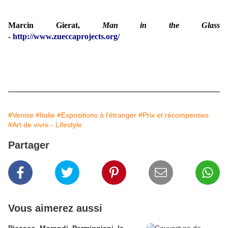
Marcin Gierat,
Man in the Glass
-
http://www.zueccaprojects.org/
#Venise
#Italie
#Expositions à l'étranger
#Prix et récompenses
#Art de vivre - Lifestyle
Partager
Vous aimerez aussi
Picasso, Morandi, Parmiggiani, la