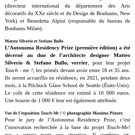
(directeur international du département des Arts
décoratifs du XXe siècle et du Design de Bonhams, New
York) et Benedetta Alpini (responsable du bureau de
Bonhams Milan).
Matteo Silverio et Stefano Bullo
.
L’Autonoma Residency Prize (première édition) a été
décerné au duo de l’architecte designer Matteo
Silverio & Stefano Bullo, verrier
, pour leur projet
Touch - me !
; les primés devant avoir entre 18 et 35 ans.
Ils seront accueillis en résidence, en 2021, pendant deux
mois, à la Pilchuck Glass School de Seattle (États-Unis).
Le coût de cette résidence est estimé à 10 000 euros.
Une bourse de 1 000 € leur est également attribuée.
Vue de l’exposition
Touch-Me !
© photographie Massimo Pistore.
Pour le jury de l’Autonoma Residency Prize, c’est
l’innovation recherchée à la base du projet
Touch-Me!
qui a retenu toute son attention. Il combine art,