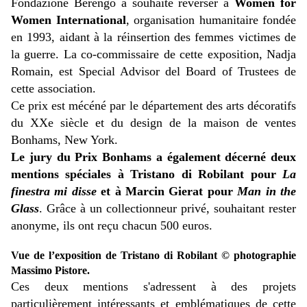
Fondazione Berengo a souhaité reverser à
Women for
Women International
, organisation humanitaire fondée
en 1993, aidant à la réinsertion des femmes victimes de
la guerre. La co-commissaire de cette exposition, Nadja
Romain, est Special Advisor del Board of Trustees de
cette association.
Ce prix est mécéné par le département des arts décoratifs
du XXe siècle et du design de la maison de ventes
Bonhams, New York.
Le jury du Prix Bonhams a également décerné deux
mentions spéciales à Tristano di Robilant pour
La
finestra mi disse
et à Marcin Gierat pour
Man in the
Glass
. Grâce à un collectionneur privé, souhaitant rester
anonyme, ils ont reçu chacun 500 euros.
Vue de l’exposition de Tristano di Robilant © photographie
Massimo Pistore.
Ces deux mentions s'adressent à des projets
particulièrement intéressants et emblématiques de cette