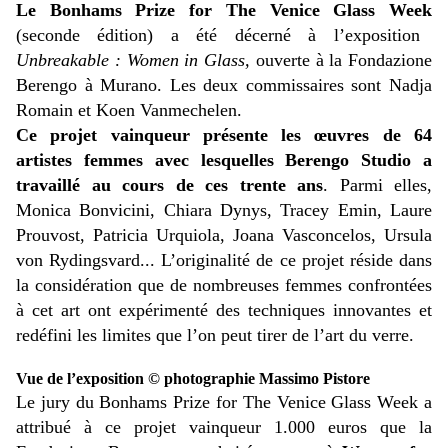
Le Bonhams Prize for The Venice Glass Week
(seconde édition) a été décerné à l’exposition
Unbreakable : Women in Glass,
ouverte à la Fondazione
Berengo à Murano. Les deux commissaires sont Nadja
Romain et Koen Vanmechelen.
Ce projet vainqueur présente les œuvres de 64
artistes femmes avec lesquelles Berengo Studio a
travaillé au cours de ces trente ans
. Parmi elles,
Monica Bonvicini, Chiara Dynys, Tracey Emin, Laure
Prouvost, Patricia Urquiola, Joana Vasconcelos, Ursula
von Rydingsvard... L’originalité de ce projet réside dans
la considération que de nombreuses femmes confrontées
à cet art ont expérimenté des techniques innovantes et
redéfini les limites que l’on peut tirer de l’art du verre.
Vue de l’exposition © photographie Massimo Pistore
Le jury du Bonhams Prize for The Venice Glass Week a
attribué à ce projet vainqueur 1.000 euros que la