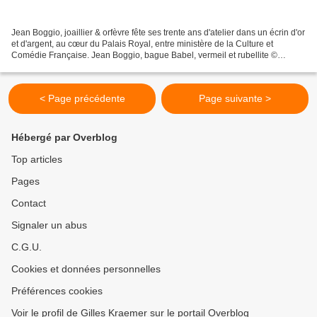
Jean Boggio, joaillier & orfèvre fête ses trente ans d'atelier dans un écrin d'or
et d'argent, au cœur du Palais Royal, entre ministère de la Culture et
Comédie Française. Jean Boggio, bague Babel, vermeil et rubellite ©
photographie Le Curieux des arts...
< Page précédente
Page suivante >
Hébergé par Overblog
Top articles
Pages
Contact
Signaler un abus
C.G.U.
Cookies et données personnelles
Préférences cookies
Voir le profil de Gilles Kraemer sur le portail Overblog