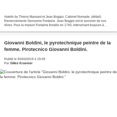
Astello by Thierry Massant et Jean Boggio, Cabinet Nomade. (détail).
Remerciements Serrurerie Fontaine. Jean Boggio est le serrurier de nos
rêves. Pour la maison Fontaine fondée en 1740, intervenant toujours à
Versailles - elle restaure actuellement les...
Giovanni Boldini, le pyrotechnique peintre de la
femme. Pirotecnico Giovanni Boldini.
Publié le 05/04/2019 à 19:05
Par
Gilles Kraemer