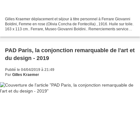
Gilles Kraemer déplacement et séjour à titre personnel à Ferrare Giovanni
Boldini, Femme en rose (Olivia Concha de Fontecilla) , 1916. Huile sur toile.
163 x 113 cm.. Ferrare, Museo Giovanni Boldini.. Remerciements service
presse. Pittore della donna...
PAD Paris, la conjonction remarquable de l'art et
du design - 2019
Publié le 04/04/2019 à 21:49
Par
Gilles Kraemer