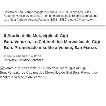
Basilica di San Giorgio Maggiore © photo Le Curieux des arts Gilles
Kraemer, Venise, 27 mai 2013, semaine presse de la 56ème Biennale de
l'art. Né à Padoue, Andrea Palladio (1508 - 1580) étudie à Vicence et
devient l’un des plus célèbres architectes de...
Il Studio delle Meraviglie di Gigi
Bon. Venezia. Le Cabinet des Merveilles de Gigi
Bon. Promenade insolite à Venise, San Marco.
Publié le 21/12/2018 à 12:00
Par
Marie Christine Sentenac