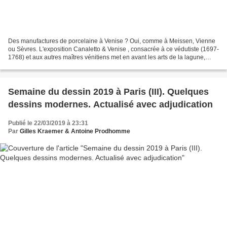
Des manufactures de porcelaine à Venise ? Oui, comme à Meissen, Vienne
ou Sèvres. L'exposition Canaletto & Venise , consacrée à ce védutiste (1697-
1768) et aux autres maîtres vénitiens met en avant les arts de la lagune,
point édulcoré dans l'exposition...
Semaine du dessin 2019 à Paris (III). Quelques
dessins modernes. Actualisé avec adjudication
Publié le 22/03/2019 à 23:31
Par
Gilles Kraemer & Antoine Prodhomme