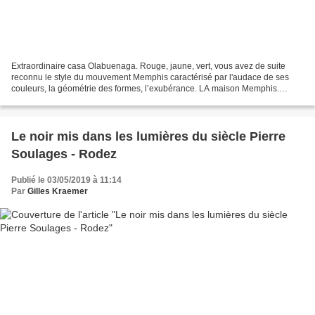
Extraordinaire casa Olabuenaga. Rouge, jaune, vert, vous avez de suite
reconnu le style du mouvement Memphis caractérisé par l'audace de ses
couleurs, la géométrie des formes, l’exubérance. LA maison Memphis.
L'oeuvre totale, extérieurement et intérieurement....
Le noir mis dans les lumières du siècle Pierre
Soulages - Rodez
Publié le 03/05/2019 à 11:14
Par
Gilles Kraemer