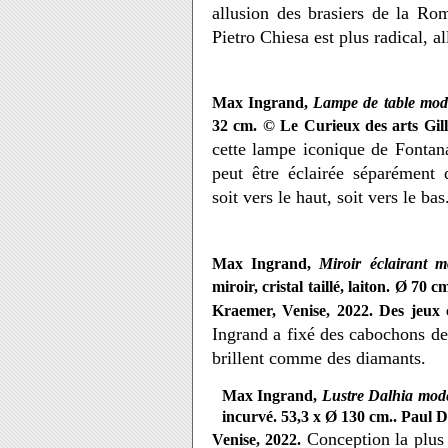
allusion des brasiers de la Rom
Pietro Chiesa est plus radical, al
Max Ingrand,
Lampe de table mod
32 cm. © Le Curieux des arts Gill
cette lampe iconique de Fontan
peut être éclairée séparément 
soit vers le haut, soit vers le bas
Max Ingrand,
Miroir éclairant 
miroir, cristal taillé, laiton. Ø 70 
Kraemer, Venise, 2022.
Des jeux 
Ingrand a fixé des cabochons de c
brillent comme des diamants.
Max Ingrand,
Lustre Dalhia mod
incurvé. 53,3 x Ø 130 cm.. Paul 
Conception la plus
Venise, 2022.