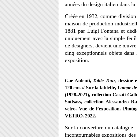
années du design italien dans la 
Créée en 1932, comme division
maison
de
production industriel
1881 par Luigi Fontana et dédié
uniquement avec la simple feuill
de designers, devient une œuvre
cinq exceptionnels objets dans 
exposition.
Gae Aulenti,
Table Tour
, dessiné 
120 cm. // Sur la tablette,
Lampe de
(1928-2021), collection Casati Gal
Sottsass, collection Alessandro R
vetro. Vue de l’exposition. Pho
VETRO. 2022.
Sur la couverture du catalogue
incontournables expositions des