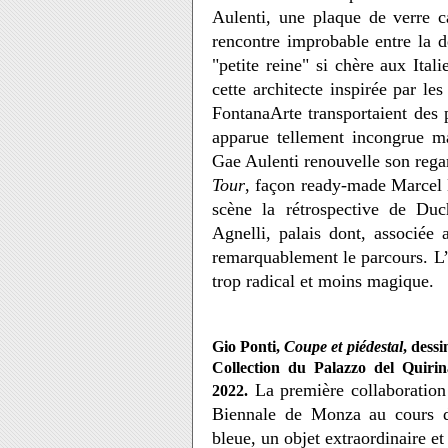
Aulenti, une plaque de verre c
rencontre improbable entre la dé
"petite reine" si chère aux Itali
cette architecte inspirée par les
FontanaArte transportaient des 
apparue tellement incongrue mai
Gae Aulenti renouvelle son rega
Tour
, façon ready-made Marcel
scène la rétrospective de Du
Agnelli, palais dont, associée 
remarquablement le parcours. 
trop radical et moins magique.
Gio Ponti,
Coupe et piédestal
, dessi
Collection du Palazzo del Quirin
La première collaboratio
2022.
Biennale de Monza au cours d
bleue, un objet extraordinaire e