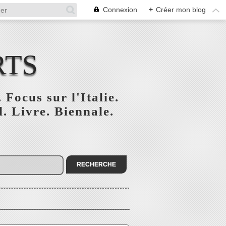
Connexion
+
Créer mon blog
RTS
 Focus sur l'Italie.
. Livre. Biennale.