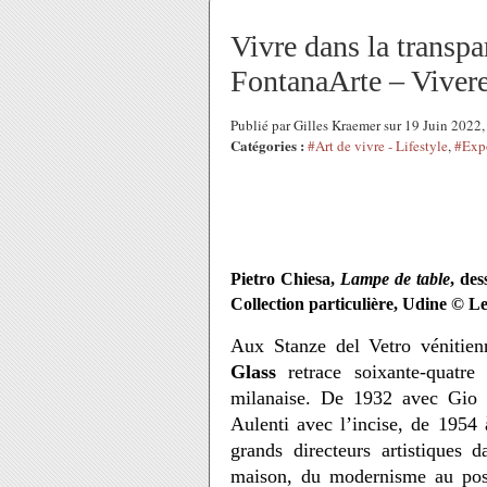
​​​​​​​Vivre dans la tra
FontanaArte – Vivere 
Publié par Gilles Kraemer sur 19 Juin 2022
Catégories :
#Art de vivre - Lifestyle
,
#Expo
Pietro Chiesa,
Lampe de table
, des
Collection particulière, Udine © L
Aux Stanze del Vetro vénitie
Glass
retrace soixante-quatre
milanaise. De 1932 avec Gio 
Aulenti avec l’incise, de 1954
grands directeurs artistiques da
maison, du modernisme au post