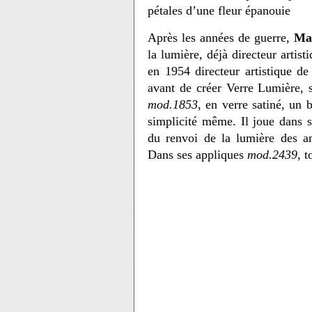
pétales d’une fleur épanouie
Après les années de guerre,
Ma
la lumière, déjà directeur arti
en 1954 directeur artistique de
avant de créer Verre Lumière, 
mod.1853
, en verre satiné, un 
simplicité même. Il joue dans 
du renvoi de la lumière des a
Dans ses appliques
mod.2439
, t