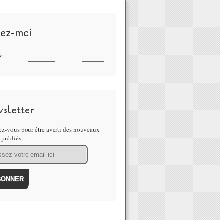
vez-moi
S
sletter
z-vous pour être averti des nouveaux
s publiés.