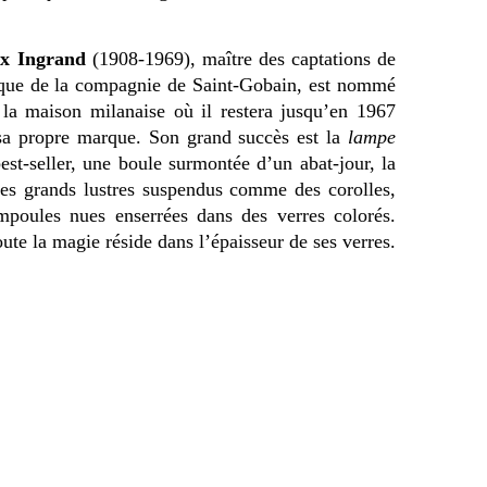
x Ingrand
(1908-1969), maître des captations de
stique de la compagnie de Saint-Gobain, est nommé
 la maison milanaise où il restera jusqu’en 1967
sa propre marque. Son grand succès est la
lampe
best-seller, une boule surmontée d’un abat-jour, la
ses grands lustres suspendus comme des corolles,
mpoules nues enserrées dans des verres colorés.
oute la magie réside dans l’épaisseur de ses verres.