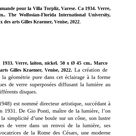
mmande pour la Villa Torpliz, Varese. Ca 1934. Verre,
.. The Wolfosian-Florida International University,
.
 des arts Gilles Kraemer, Venise, 2022
n 1933. Verre, laiton, nickel. 50 x Ø 45 cm.. Marco
La création de
rts Gilles Kraemer, Venise, 2022.
 la géométrie pure dans cet éclairage à la forme
ues de verre superposées diffusant la lumière au
ifférents disques.
948) est nommé directeur artistique, succédant à
n 1931. De Gio Ponti, maître de la lumière, l’on
 la simplicité d’une boule sur un cône, son lustre
ues de verre dans un renvoi de la lumière, ses
évocatrices de la Rome des Césars, une moderne