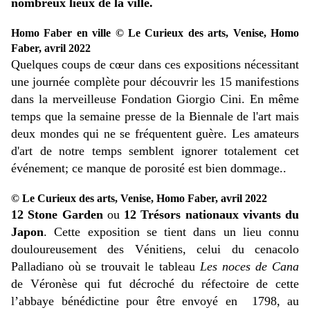
nombreux lieux de la ville.
Homo Faber en ville © Le Curieux des arts, Venise, Homo
Faber, avril 2022
Quelques coups de cœur dans ces expositions nécessitant
une journée complète pour découvrir les 15 manifestions
dans la merveilleuse Fondation Giorgio Cini. En même
temps que la semaine presse de la Biennale de l'art mais
deux mondes qui ne se fréquentent guère. Les amateurs
d'art de notre temps semblent ignorer totalement cet
événement; ce manque de porosité est bien dommage..
© Le Curieux des arts, Venise, Homo Faber, avril 2022
12 Stone Garden
ou
12 Trésors nationaux vivants du
Japon
. Cette exposition se tient dans un lieu connu
douloureusement des Vénitiens, celui du cenacolo
Palladiano où se trouvait le tableau
Les noces de Cana
de Véronèse qui fut décroché du réfectoire de cette
l’abbaye bénédictine pour être envoyé en 1798, au