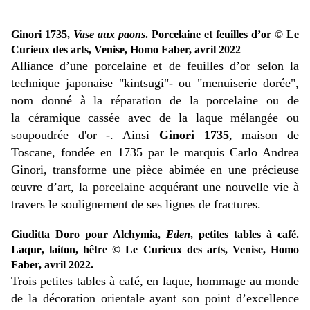
Ginori 1735,
Vase aux paons
. Porcelaine et feuilles d’or © Le
Curieux des arts, Venise, Homo Faber, avril 2022
Alliance d’une porcelaine et de feuilles d’or selon la
technique japonaise "kintsugi"- ou "menuiserie dorée",
nom donné à la réparation de la porcelaine ou de
la céramique cassée avec de la laque mélangée ou
soupoudrée d'or -. Ainsi
Ginori 1735
, maison de
Toscane, fondée en 1735 par le marquis Carlo Andrea
Ginori, transforme une pièce abimée en une précieuse
œuvre d’art, la porcelaine acquérant une nouvelle vie à
travers le soulignement de ses lignes de fractures.
Giuditta Doro pour Alchymia,
Eden
, petites tables à café.
Laque, laiton, hêtre © Le Curieux des arts, Venise, Homo
Faber, avril 2022.
Trois petites tables à café, en laque, hommage au monde
de la décoration orientale ayant son point d’excellence