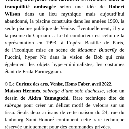
tranquillité ombragée
selon une idée de
Robert
Wilson
dans un lieu mythique mais aujourd’hui
abandonné, la piscine construite dans les années 1960, la
seule piscine publique de Venise. Éventuellement, il y a
la piscine du Cipriani… Le fil conducteur est celui de la
représentation en 1993, à l’opéra Bastille de Paris,
de l’iconique mise en scène de
Madame Butterfly
de
Puccini, hyper No dans la vision de Bob qui créa
également les objets hyper-minimalistes, les costumes
étant de Frida Parmeggiani.
© Le Curieux des arts, Venise, Homo Faber, avril 2022.
Maison Hermès
,
sabrage d’une soie duchesse
, selon un
dessin de
Akira Yamaguchi
. Rare technique dite du
sabrage
pour créer un délicat motif de velours sur un
tissu. Seuls deux artisans de cette maison du 24, rue du
faubourg Saint-Honoré continuent cette rare technique
réservée uniquement pour des commandes privées.