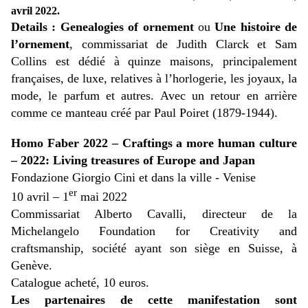
avril 2022.
Details : Genealogies of ornement
ou
Une histoire de
l’ornement
, commissariat de Judith Clarck et Sam
Collins est dédié à quinze maisons, principalement
françaises, de luxe, relatives à l’horlogerie, les joyaux, la
mode, le parfum et autres. Avec un retour en arrière
comme ce manteau créé par Paul Poiret (1879-1944).
Homo Faber 2022 – Craftings a more human culture
– 2022: Living treasures of Europe and Japan
Fondazione Giorgio Cini et dans la ville - Venise
er
10 avril – 1
mai 2022
Commissariat Alberto Cavalli, directeur de la
Michelangelo Foundation for Creativity and
craftsmanship, société ayant son siège en Suisse, à
Genève.
Catalogue acheté, 10 euros.
Les partenaires de cette manifestation sont