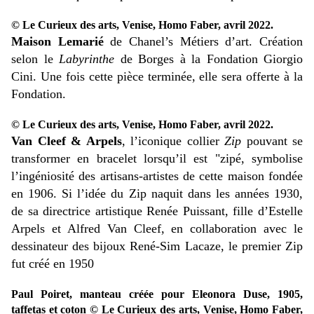
© Le Curieux des arts, Venise, Homo Faber, avril 2022.
Maison Lemarié
de Chanel’s Métiers d’art. Création
selon le
Labyrinthe
de Borges à la Fondation Giorgio
Cini. Une fois cette pièce terminée, elle sera offerte à la
Fondation.
© Le Curieux des arts, Venise, Homo Faber, avril 2022.
Van Cleef & Arpels
, l’iconique collier
Zip
pouvant se
transformer en bracelet lorsqu’il est "zipé, symbolise
l’ingéniosité des artisans-artistes de cette maison fondée
en 1906. Si l’idée du Zip naquit dans les années 1930,
de sa directrice artistique Renée Puissant, fille d’Estelle
Arpels et Alfred Van Cleef, en collaboration avec le
dessinateur des bijoux René-Sim Lacaze, le premier Zip
fut créé en 1950
Paul Poiret, manteau créée pour Eleonora Duse, 1905,
taffetas et coton © Le Curieux des arts, Venise, Homo Faber,