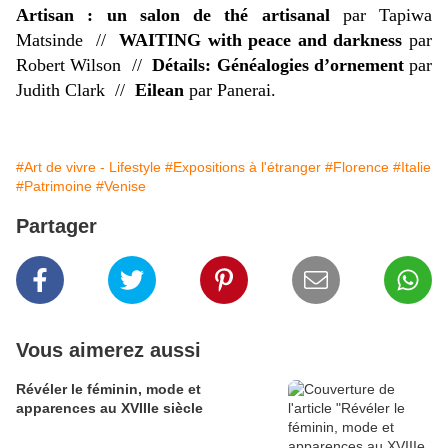
Artisan : un salon de thé artisanal
par Tapiwa
Matsinde //
WAITING with peace and darkness
par
Robert Wilson //
Détails: Généalogies d’ornement
par
Judith Clark //
Eilean
par Panerai.
#Art de vivre - Lifestyle
#Expositions à l'étranger
#Florence
#Italie
#Patrimoine
#Venise
Partager
Vous aimerez aussi
​​​​​​​Révéler le féminin, mode et
apparences au XVIIIe siècle