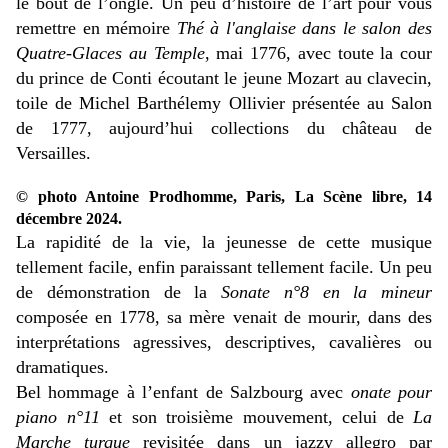
le bout de l’ongle. Un peu d’histoire de l’art pour vous
remettre en mémoire
Thé à l'anglaise dans le salon des
Quatre-Glaces au Temple
, mai 1776, avec toute la cour
du prince de Conti écoutant le jeune Mozart au clavecin,
toile de Michel Barthélemy Ollivier présentée au Salon
de 1777, aujourd’hui collections du château de
Versailles.
© photo Antoine Prodhomme, Paris, La Scène libre, 14
décembre 2024.
La rapidité de la vie, la jeunesse de cette musique
tellement facile, enfin paraissant tellement facile. Un peu
de démonstration de la
Sonate n°8 en la mineur
composée en 1778, sa mère venait de mourir, dans des
interprétations agressives, descriptives, cavalières ou
dramatiques.
Bel hommage à l’enfant de Salzbourg avec
onate pour
piano n°11
et son troisième mouvement, celui de
La
Marche turque
revisitée dans un jazzy allegro par