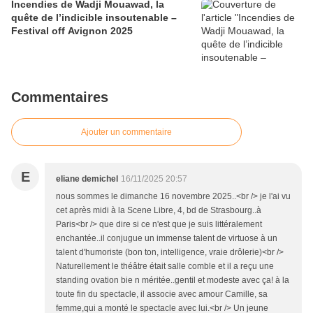
Incendies de Wadji Mouawad, la
quête de l’indicible insoutenable –
Festival off Avignon 2025
Commentaires
Ajouter un commentaire
E
eliane demichel
16/11/2025 20:57
nous sommes le dimanche 16 novembre 2025..<br /> je l'ai vu
cet après midi à la Scene Libre, 4, bd de Strasbourg..à
Paris<br /> que dire si ce n'est que je suis littéralement
enchantée..il conjugue un immense talent de virtuose à un
talent d'humoriste (bon ton, intelligence, vraie drôlerie)<br />
Naturellement le théâtre était salle comble et il a reçu une
standing ovation bie n méritée..gentil et modeste avec ça! à la
toute fin du spectacle, il associe avec amour Camille, sa
femme,qui a monté le spectacle avec lui.<br /> Un jeune