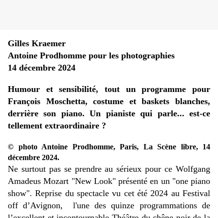
Gilles Kraemer
Antoine Prodhomme pour les photographies
14 décembre 2024
Humour et sensibilité, tout un programme pour
François Moschetta, costume et baskets blanches,
derrière son piano.
Un pianiste qui parle... est-ce
tellement extraordinaire ?
© photo Antoine Prodhomme, Paris, La Scène libre, 14
décembre 2024.
Ne surtout pas se prendre au sérieux pour ce Wolfgang
Amadeus Mozart "New Look" présenté en un "one piano
show". Reprise du spectacle vu cet été 2024 au Festival
off d’Avignon, l'une des quinze programmations de
l’excellent et incontournable Théâtre du chêne noir de la