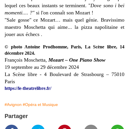
lequel ces beaux instants se terminent. "
Dove sono i bei
momenti.... ?"
si l'on connaît son Mozart !
"Sale gosse" ce Mozart… mais quel génie. Bravissimo
maestro Moschetta qui aime... la pizza napolitaine et
jouer aux échecs .
© photo Antoine Prodhomme, Paris, La Scène libre, 14
décembre 2024.
François Moschetta,
Mozart – One Piano Show
19 septembre au 29 décembre 2024
La Scène libre - 4 Boulevard de Strasbourg – 75010
Paris
https://le-theatrelibre.fr/
#Avignon
#Opéra et Musique
Partager