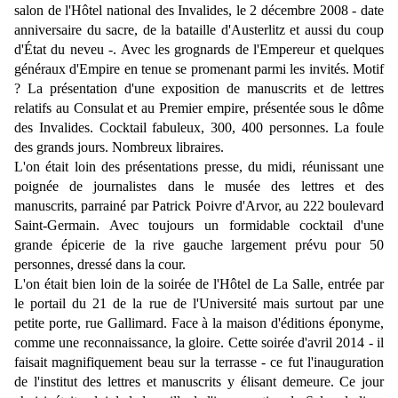
salon de l'Hôtel national des Invalides, le 2 décembre 2008 - date
anniversaire du sacre, de la bataille d'Austerlitz et aussi du coup
d'État du neveu -. Avec les grognards de l'Empereur et quelques
généraux d'Empire en tenue se promenant parmi les invités. Motif
? La présentation d'une exposition de manuscrits et de lettres
relatifs au Consulat et au Premier empire, présentée sous le dôme
des Invalides. Cocktail fabuleux, 300, 400 personnes. La foule
des grands jours. Nombreux libraires.
L'on était loin des présentations presse, du midi, réunissant une
poignée de journalistes dans le musée des lettres et des
manuscrits, parrainé par Patrick Poivre d'Arvor, au 222 boulevard
Saint-Germain. Avec toujours un formidable cocktail d'une
grande épicerie de la rive gauche largement prévu pour 50
personnes, dressé dans la cour.
L'on était bien loin de la soirée de l'Hôtel de La Salle, entrée par
le portail du 21 de la rue de l'Université mais surtout par une
petite porte, rue Gallimard. Face à la maison d'éditions éponyme,
comme une reconnaissance, la gloire. Cette soirée d'avril 2014 - il
faisait magnifiquement beau sur la terrasse - ce fut
l'inauguration
de l'institut des lettres et manuscrits y élisant demeure. Ce jour