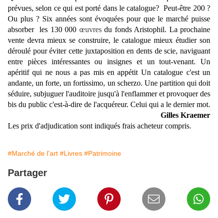
prévues, selon ce qui est porté dans le catalogue? Peut-être 200 ?
Ou plus ? Six années sont
évoquées
pour que le
marché
puisse
absorber les 130 000
œuvres
du fonds Aristophil
. La prochaine
vente devra mieux se construire, le catalogue mieux étudier son
déroulé pour éviter cette juxtaposition en dents de scie, naviguant
entre pièces intéressantes ou insignes et un tout-venant
. Un
apéritif qui ne nous a pas mis en appétit Un catalogue c'est un
andante, un forte, un fortissimo, un scherzo. Une partition qui doit
séduire, subjuguer l'auditoire jusqu'à l'enflammer et provoquer des
bis du public c'est-à-dire de l'acquéreur. Celui qui a le
dernier
mot.
Gilles Kraemer
Les prix d'adjudication sont indiqués frais acheteur compris.
#Marché de l'art
#Livres
#Patrimoine
Partager