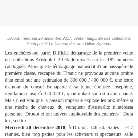
Drouot, mercredi 20 décembre 2017, vente inaugurale des collections
Aristophil © Le Curieux des arts Gilles Kraemer
Les enchères ont parlé. Difficile démarrage de la première vente
des collections Aristophil. 29 % de ravalés sur les 185 numéros
catalogués.
Alors que le témoignage manuscrit d'une passagère de
première classe, rescapée du Titanic ne provoqua aucune ombre
d'un émoi sur une estimation de 300 000 / 400 000
€, une lettre
d'amour du consul Bonaparte à sa jeune épousée Joséphine,
s'enflamma jusqu'à 320 320 €, quadruplant son estimation haute.
Mais il est vrai que la passion impériale explose les prix même si
une mèche de cheveux du vainqueur d'Austerlitz n'intéressa
personne. Drouot et ton univers impitoyable des enchères !
Dura
lex, sed lex.
Mercredi 20 décembre 2018
, à Drouot, 14h 30. Salles 1 et 7
réunies, bien trop petites pour les acheteurs et spectateurs, salle