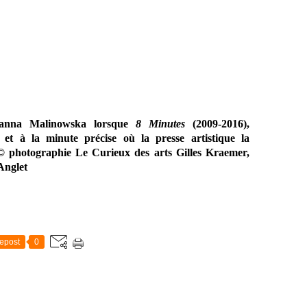
anna Malinowska lorsque
8 Minutes
(2009-2016),
t à la minute précise où la presse artistique la
© photographie Le Curieux des arts Gilles Kraemer,
Anglet
epost
0