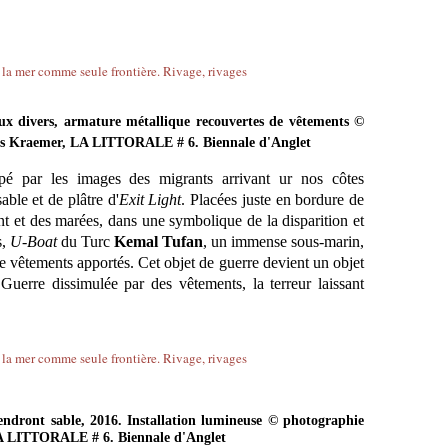
ux divers, armature métallique recouvertes de vêtements ©
les Kraemer, LA LITTORALE # 6. Biennale d'Anglet
ppé par les images des migrants arrivant ur nos côtes
able et de plâtre d'
Exit Light
. Placées juste en bordure de
ent et des marées, dans une symbolique de la disparition et
s,
U-Boat
du Turc
Kemal Tufan
, un immense sous-marin,
de vêtements apportés. Cet objet de guerre devient un objet
Guerre dissimulée par des vêtements, la terreur laissant
endront sable, 2016. Installation lumineuse © photographie
LA LITTORALE # 6. Biennale d'Anglet