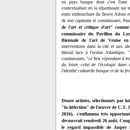
en pays basque dont c'est l'une 
contextualiser en la répartissant sur t
entre embouchure du fleuve Adour et g
de son capitaine et commissaire, Pa
de l'art et critique d'art
" comme 
commissaire du Pavillon du L
Biennale de l'art de Venise en
interventions dans la cité et aux al
littoral face à l'océan Atlantique, "
commissaire, "
ce lieu répondant à tro
du loisir, celui de l'écologie dans 
l'identité culturelle basque et de la fr
Douze artistes, sélectionnés par lu
"la défection" de l'œuvre de C.T
2016), s'enflamma très opportuném
découvrait vendredi 26 août. Coup
le regard impassible de Jasper 