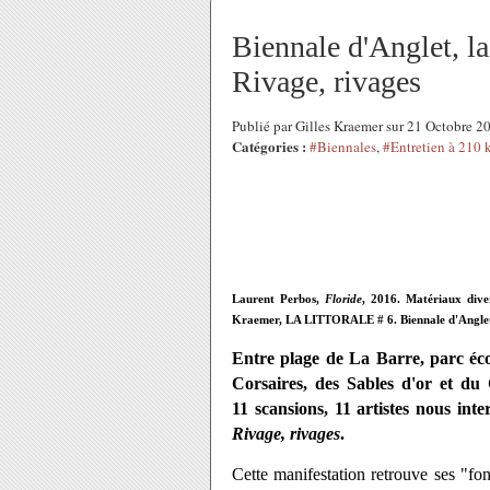
Biennale d'Anglet, l
Rivage, rivages
Publié par Gilles Kraemer sur 21 Octobre 
Catégories :
#Biennales
,
#Entretien à 210 
Laurent Perbos,
Floride
, 2016. Matériaux dive
Kraemer, LA LITTORALE # 6. Biennale d'Angle
Entre plage de La Barre, parc écol
Corsaires, des Sables d'or et d
11 scansions, 11 artistes nous in
Rivage, rivages
.
Cette manifestation retrouve ses "fo