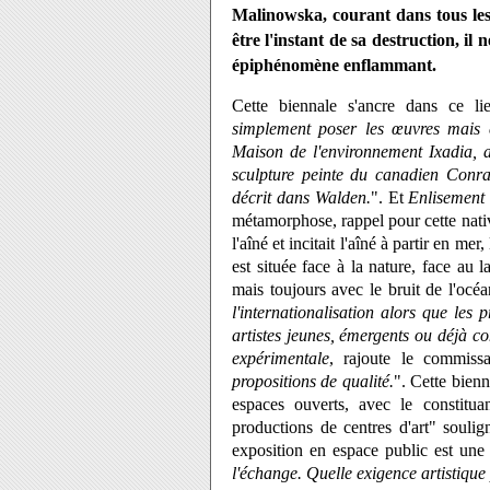
Malinowska, courant dans tous les
être l'instant de sa destruction, il
épiphénomène enflammant.
Cette biennale s'ancre dans ce li
simplement poser les œuvres mais 
Maison de l'environnement Ixadia, 
sculpture peinte du canadien Conra
décrit dans Walden.
". Et
Enlisement
métamorphose, rappel pour cette nativ
l'aîné et incitait l'aîné à partir en me
est située face à la nature, face au
mais toujours avec le bruit de l'océa
l'internationalisation alors que les 
artistes jeunes, émergents ou déjà c
expérimentale
, rajoute le commiss
propositions de qualité.
". Cette bien
espaces ouverts, avec le constituan
productions de centres d'art" souli
exposition en espace public est une 
l'échange. Quelle exigence artistique