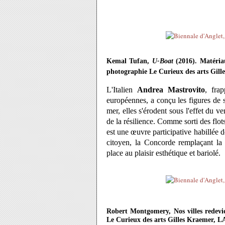
Kemal Tufan,
U-Boat
(2016). Matéria
photographie Le Curieux des arts Gil
L'Italien
Andrea Mastrovito
, fra
européennes, a conçu les figures de s
mer, elles s'érodent sous l'effet du v
de la résilience. Comme sorti des flot
est une œuvre participative habillée 
citoyen, la Concorde remplaçant la 
place au plaisir esthétique et bariolé.
Robert Montgomery, Nos villes redevi
Le Curieux des arts Gilles Kraemer, 