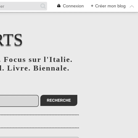
Connexion
+
Créer mon blog
RTS
 Focus sur l'Italie.
. Livre. Biennale.