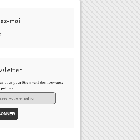
vez-moi
S
sletter
z-vous pour être averti des nouveaux
s publiés.