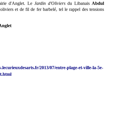
airie d'Anglet. Le
Jardin d'Oliviers
du Libanais
Abdul
'oliviers et de fil de fer barbelé, tel le rappel des tensions
Anglet
lecurieuxdesarts.fr/2013/07/entre-plage-et-ville-la-5e-
t.html