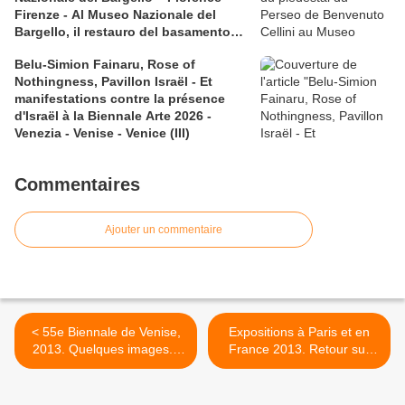
Firenze - Al Museo Nazionale del
Bargello, il restauro del basamento
del Perseo di Benvenuto Cellini
Belu-Simion Fainaru, Rose of
Nothingness, Pavillon Israël - Et
manifestations contre la présence
d'Israël à la Biennale Arte 2026 -
Venezia - Venise - Venice (III)
Commentaires
Ajouter un commentaire
< 55e Biennale de Venise,
Expositions à Paris et en
2013. Quelques images...
France 2013. Retour sur
Retour en arrière
l'année écoulée >