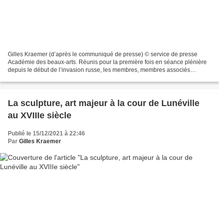
Gilles Kraemer (d’après le communiqué de presse) © service de presse
Académie des beaux-arts. Réunis pour la première fois en séance plénière
depuis le début de l’invasion russe, les membres, membres associés
étrangers et correspondants de l’Académie...
La sculpture, art majeur à la cour de Lunéville
au XVIIIe siècle
Publié le 15/12/2021 à 22:46
Par
Gilles Kraemer