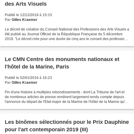
des Arts Visuels
Publié le 12/12/2018 à 15:15
Par
Gilles Kraemer
Le décret de création du Conseil National des Professions des Arts Visuels a
été publié au Journal Officiel de la République Française du 5 décembre
2018. "Le décret crée pour une durée de cinq ans le conseil des professions
des arts visuels, instance...
Le CMN Centre des monuments nationaux et
l'hôtel de la Marine, Paris
Publié le 02/01/2016 à 16:23
Par
Gilles Kraemer
Fin d'une histoire à multiples rebondissements - dont La Tribune de l'art et
de nombreux articles de presse rendirent largement rendu compte depuis
l'annonce du départ de l'Etat-major de la Marine de l'hôtel de la Marine qu'il
occupait, place de la Concorde...
Les binômes sélectionnés pour le Prix Dauphine
pour l'art contemporain 2019 (III)