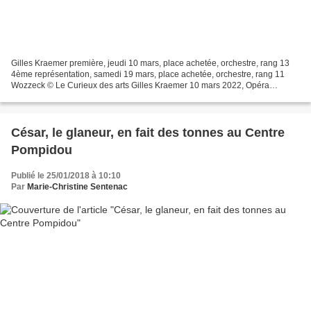
Gilles Kraemer première, jeudi 10 mars, place achetée, orchestre, rang 13
4ème représentation, samedi 19 mars, place achetée, orchestre, rang 11
Wozzeck © Le Curieux des arts Gilles Kraemer 10 mars 2022, Opéra
national de Paris. Soir de première à Bastille,...
César, le glaneur, en fait des tonnes au Centre
Pompidou
Publié le 25/01/2018 à 10:10
Par
Marie-Christine Sentenac