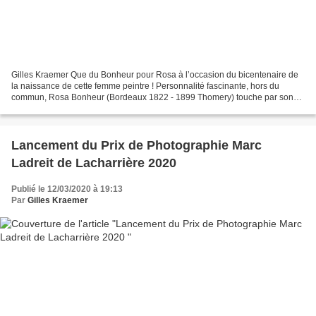
Gilles Kraemer Que du Bonheur pour Rosa à l’occasion du bicentenaire de
la naissance de cette femme peintre ! Personnalité fascinante, hors du
commun, Rosa Bonheur (Bordeaux 1822 - 1899 Thomery) touche par son
étonnante modernité. Rosa Bonheur, Labourage...
Lancement du Prix de Photographie Marc
Ladreit de Lacharrière 2020
Publié le 12/03/2020 à 19:13
Par
Gilles Kraemer