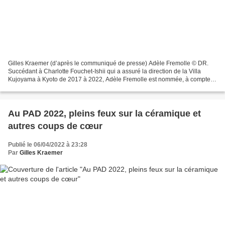
Gilles Kraemer (d’après le communiqué de presse) Adèle Fremolle © DR.
Succédant à Charlotte Fouchet-Ishii qui a assuré la direction de la Villa
Kujoyama à Kyoto de 2017 à 2022, Adèle Fremolle est nommée, à compter
du 1er septembre 2022, directrice déléguée...
Au PAD 2022, pleins feux sur la céramique et
autres coups de cœur
Publié le 06/04/2022 à 23:28
Par
Gilles Kraemer