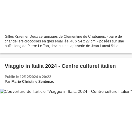
Gilles Kraemer Deux céramiques de Clémentine de Chabaneix - paire de
chandeliers crocodiles en grès émaillée. 48 x 54 x 27 cm. - posées sur une
buffet long de Pierre Le Tan, devant une tapisserie de Jean Lurcat © Le
Curieux des 2arts Gilles Kraemer, 5...
Viaggio in Italia 2024 - Centre culturel italien
Publié le 12/12/2024 à 20:22
Par
Marie-Christine Sentenac