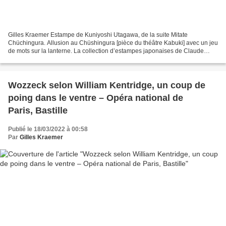
Gilles Kraemer Estampe de Kuniyoshi Utagawa, de la suite Mitate
Chüchingura. Allusion au Chüshingura [pièce du théâtre Kabuki] avec un jeu
de mots sur la lanterne. La collection d’estampes japonaises de Claude
Monet ? Qui sait que son regard impressionniste...
Wozzeck selon William Kentridge, un coup de
poing dans le ventre – Opéra national de
Paris, Bastille
Publié le 18/03/2022 à 00:58
Par
Gilles Kraemer