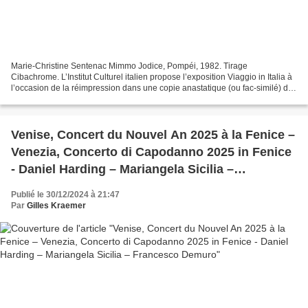
Marie-Christine Sentenac Mimmo Jodice, Pompéi, 1982. Tirage
Cibachrome. L’Institut Culturel italien propose l’exposition Viaggio in Italia à
l’occasion de la réimpression dans une copie anastatique (ou fac-similé) du
catalogue éponyme, 40 ans après sa...
Venise, Concert du Nouvel An 2025 à la Fenice –
Venezia, Concerto di Capodanno 2025 in Fenice
- Daniel Harding – Mariangela Sicilia –
Francesco Demuro
Publié le 30/12/2024 à 21:47
Par
Gilles Kraemer