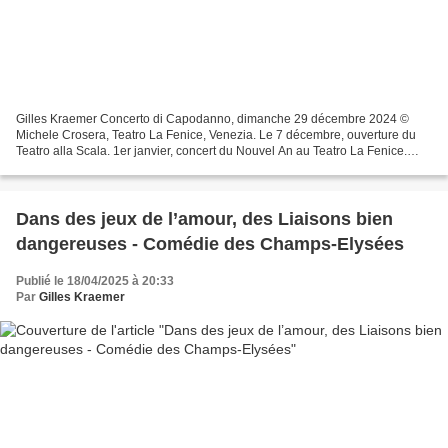
Gilles Kraemer Concerto di Capodanno, dimanche 29 décembre 2024 ©
Michele Crosera, Teatro La Fenice, Venezia. Le 7 décembre, ouverture du
Teatro alla Scala. 1er janvier, concert du Nouvel An au Teatro La Fenice.
Deux rendez-vous incontournables pour tous...
Dans des jeux de l’amour, des Liaisons bien
dangereuses - Comédie des Champs-Elysées
Publié le 18/04/2025 à 20:33
Par
Gilles Kraemer