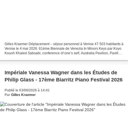
Gilles Kraemer Déplacement – séjour personnel à Venise 47 503 habitants à
Venise le 4 mai 2026. 61ème Biennale de Venezia In Minors Keys par Koyo
Kouoh Khaled Sabsabi, conference of one’s self, Australia Pavilion, Pavillon
Australie © Le Curieux des arts...
Impériale Vanessa Wagner dans les Études de
Philip Glass - 17ème Biarritz Piano Festival 2026
Publié le 03/08/2026 à 14:41
Par
Gilles Kraemer