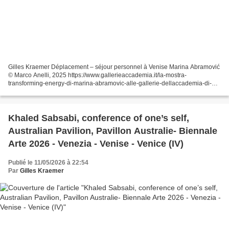
Gilles Kraemer Déplacement – séjour personnel à Venise Marina Abramović
© Marco Anelli, 2025 https://www.gallerieaccademia.it/la-mostra-
transforming-energy-di-marina-abramovic-alle-gallerie-dellaccademia-di-
venezia © Le Curieux des arts Gilles Kraemer,...
Khaled Sabsabi, conference of one’s self,
Australian Pavilion, Pavillon Australie- Biennale
Arte 2026 - Venezia - Venise - Venice (IV)
Publié le 11/05/2026 à 22:54
Par
Gilles Kraemer