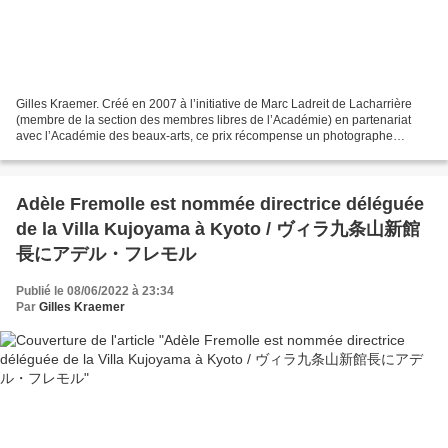
Gilles Kraemer. Créé en 2007 à l’initiative de Marc Ladreit de Lacharrière
(membre de la section des membres libres de l’Académie) en partenariat
avec l’Académie des beaux-arts, ce prix récompense un photographe
confirmé, français ou étranger travaillant...
Adèle Fremolle est nommée directrice déléguée
de la Villa Kujoyama à Kyoto / ヴィラ九条山新館
長にアデル・フレモル
Publié le 08/06/2022 à 23:34
Par
Gilles Kraemer