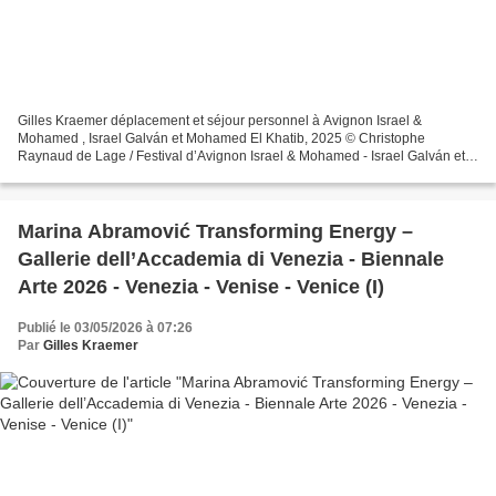
Gilles Kraemer déplacement et séjour personnel à Avignon Israel &
Mohamed , Israel Galván et Mohamed El Khatib, 2025 © Christophe
Raynaud de Lage / Festival d’Avignon Israel & Mohamed - Israel Galván et
Mohamed El Khatib © Gilles Kraemer Le Curieux des...
Marina Abramović Transforming Energy –
Gallerie dell’Accademia di Venezia - Biennale
Arte 2026 - Venezia - Venise - Venice (I)
Publié le 03/05/2026 à 07:26
Par
Gilles Kraemer