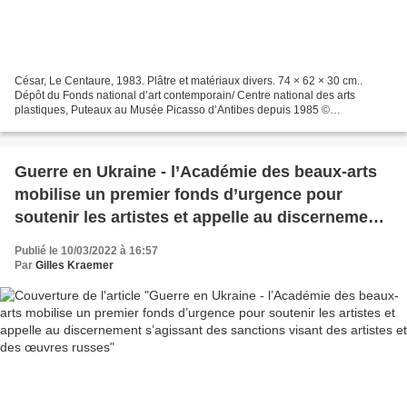
César, Le Centaure, 1983. Plâtre et matériaux divers. 74 × 62 × 30 cm..
Dépôt du Fonds national d’art contemporain/ Centre national des arts
plastiques, Puteaux au Musée Picasso d’Antibes depuis 1985 ©
Photographie Marie-Christine Sentenac. Exposition...
Guerre en Ukraine - l’Académie des beaux-arts
mobilise un premier fonds d’urgence pour
soutenir les artistes et appelle au discernement
s’agissant des sanctions visant des artistes et
Publié le 10/03/2022 à 16:57
des œuvres russes
Par
Gilles Kraemer