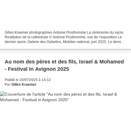
Gilles Kraemer photographies Antoine Prodhomme La cérémonie du sacre.
Restitution de la cathédrale © Antoine Prodhomme, vue de l’exposition Le
dernier sacre, Galerie des Gobelins, Mobilier national, juin 2025. Le dernier
sacre. Visite avec Renaud Serrette,...
Au nom des pères et des fils, Israel & Mohamed
- Festival in Avignon 2025
Publié le 20/07/2025 à 14:12
Par
Gilles Kraemer