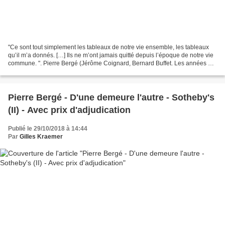
"Ce sont tout simplement les tableaux de notre vie ensemble, les tableaux
qu’il m’a donnés. […] Ils ne m’ont jamais quitté depuis l’époque de notre vie
commune. ". Pierre Bergé (Jérôme Coignard, Bernard Buffet. Les années 50.
Entretiens avec Pierre Bergé,...
Pierre Bergé - D'une demeure l'autre - Sotheby's
(II) - Avec prix d'adjudication
Publié le 29/10/2018 à 14:44
Par
Gilles Kraemer