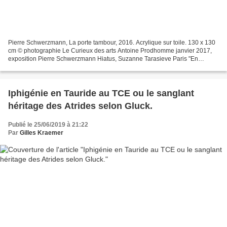
Pierre Schwerzmann, La porte tambour, 2016. Acrylique sur toile. 130 x 130
cm © photographie Le Curieux des arts Antoine Prodhomme janvier 2017,
exposition Pierre Schwerzmann Hiatus, Suzanne Tarasieve Paris "En
linguistique, Hiatus définit la succession...
Iphigénie en Tauride au TCE ou le sanglant
héritage des Atrides selon Gluck.
Publié le 25/06/2019 à 21:22
Par
Gilles Kraemer