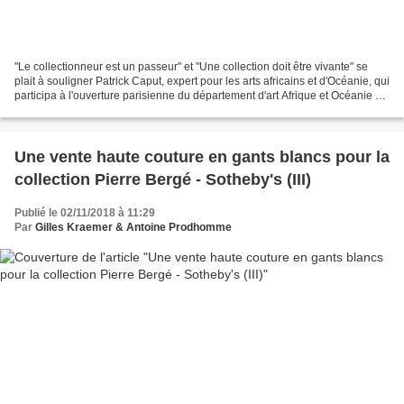
"Le collectionneur est un passeur" et "Une collection doit être vivante" se
plait à souligner Patrick Caput, expert pour les arts africains et d'Océanie, qui
participa à l'ouverture parisienne du département d'art Afrique et Océanie de
Sotheby's. Quel...
Une vente haute couture en gants blancs pour la
collection Pierre Bergé - Sotheby's (III)
Publié le 02/11/2018 à 11:29
Par
Gilles Kraemer & Antoine Prodhomme