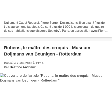
Nullement Cadet Roussel, Pierre Bergé ! Des maisons, il en avait ! Plus de
trois, au contenu fabuleux. Ce sont plus de 1 000 lots provenant de quatre
de ses habitations que disperse Sotheby's Paris, en association avec Pierre
Bergé & Associés. Le 5 rue...
Rubens, le maître des croquis - Museum
Boijmans van Beunigen - Rotterdam
Publié le 25/09/2018 à 13:14
Par
Béatrice Andrieux