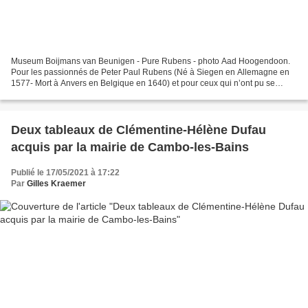
Museum Boijmans van Beunigen - Pure Rubens - photo Aad Hoogendoon.
Pour les passionnés de Peter Paul Rubens (Né à Siegen en Allemagne en
1577- Mort à Anvers en Belgique en 1640) et pour ceux qui n’ont pu se
rendre au Prado l’année passée, l’exposition...
Deux tableaux de Clémentine-Hélène Dufau
acquis par la mairie de Cambo-les-Bains
Publié le 17/05/2021 à 17:22
Par
Gilles Kraemer