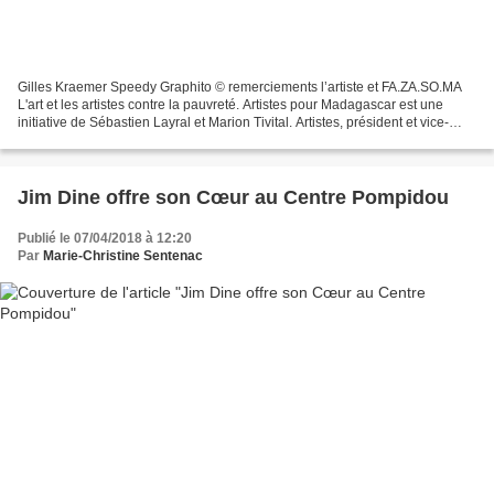
Gilles Kraemer Speedy Graphito © remerciements l’artiste et FA.ZA.SO.MA
L'art et les artistes contre la pauvreté. Artistes pour Madagascar est une
initiative de Sébastien Layral et Marion Tivital. Artistes, président et vice-
présidente de l’association...
Jim Dine offre son Cœur au Centre Pompidou
Publié le 07/04/2018 à 12:20
Par
Marie-Christine Sentenac