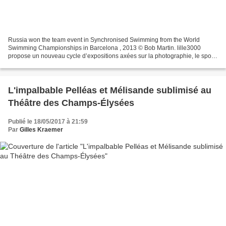
Russia won the team event in Synchronised Swimming from the World
Swimming Championships in Barcelona , 2013 © Bob Martin. lille3000
propose un nouveau cycle d’expositions axées sur la photographie, le sport.
C’est cette rencontre entre ces deux passions...
L'impalbable Pelléas et Mélisande sublimisé au
Théâtre des Champs-Élysées
Publié le 18/05/2017 à 21:59
Par
Gilles Kraemer