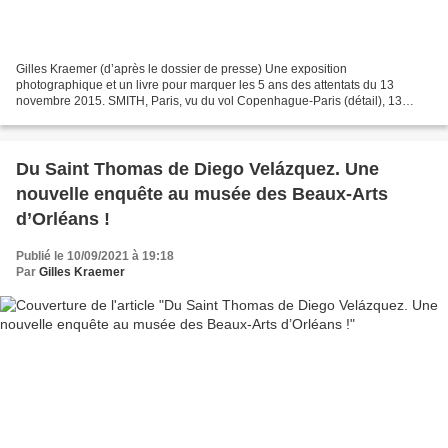
Gilles Kraemer (d’après le dossier de presse) Une exposition
photographique et un livre pour marquer les 5 ans des attentats du 13
novembre 2015. SMITH, Paris, vu du vol Copenhague-Paris (détail), 13
novembre 2015, 16 heures © SMITH. À l’occasion de...
Du Saint Thomas de Diego Velázquez. Une
nouvelle enquête au musée des Beaux-Arts
d’Orléans !
Publié le 10/09/2021 à 19:18
Par
Gilles Kraemer