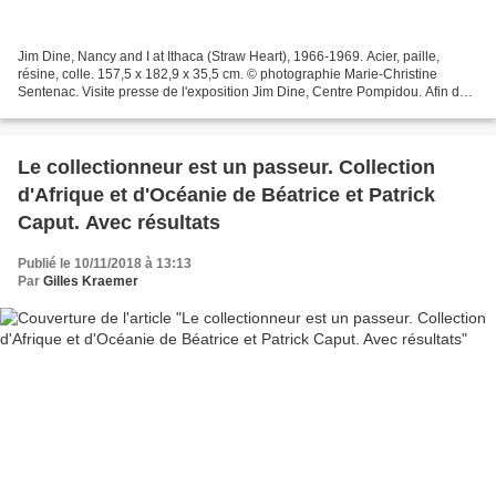
Jim Dine, Nancy and I at Ithaca (Straw Heart), 1966-1969. Acier, paille,
résine, colle. 157,5 x 182,9 x 35,5 cm. © photographie Marie-Christine
Sentenac. Visite presse de l'exposition Jim Dine, Centre Pompidou. Afin de "
… rembourser la France d’une dette...
Le collectionneur est un passeur. Collection
d'Afrique et d'Océanie de Béatrice et Patrick
Caput. Avec résultats
Publié le 10/11/2018 à 13:13
Par
Gilles Kraemer