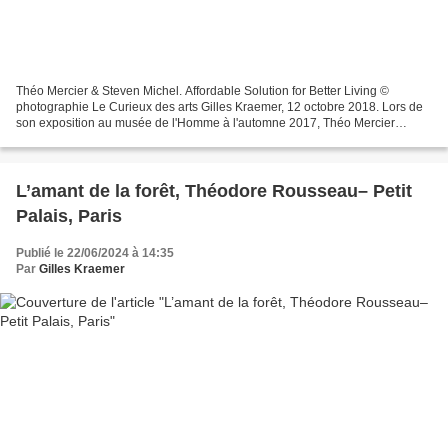
Théo Mercier & Steven Michel. Affordable Solution for Better Living ©
photographie Le Curieux des arts Gilles Kraemer, 12 octobre 2018. Lors de
son exposition au musée de l'Homme à l'automne 2017, Théo Mercier
m'apparaissait tel Indiana Jones dans une...
​​​​​​​L’amant de la forêt, Théodore Rousseau– Petit
Palais, Paris
Publié le 22/06/2024 à 14:35
Par
Gilles Kraemer