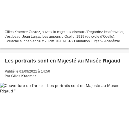
Gilles Kraemer Ouvrez, ouvrez la cage aux oiseaux / Regardez-les s'envoler,
c'est beau. Jean Lurçat, Les amours d’Ocello, 1919 (du cycle d’Ocello).
Gouache sur papier. 56 x 70 cm. © ADAGP / Fondation Lurçat – Académie
des beaux-arts. Ouvrez, ouvrez vite...
​​​​​​​Les portraits sont en Majesté au Musée Rigaud
Publié le 01/09/2021 à 14:50
Par
Gilles Kraemer