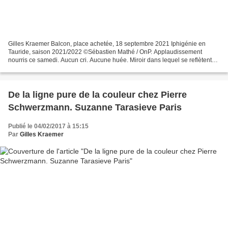
Gilles Kraemer Balcon, place achetée, 18 septembre 2021 Iphigénie en
Tauride, saison 2021/2022 ©Sébastien Mathé / OnP. Applaudissement
nourris ce samedi. Aucun cri. Aucune huée. Miroir dans lequel se reflètent
les bourgeois de cette représentation avant...
De la ligne pure de la couleur chez Pierre
Schwerzmann. Suzanne Tarasieve Paris
Publié le 04/02/2017 à 15:15
Par
Gilles Kraemer