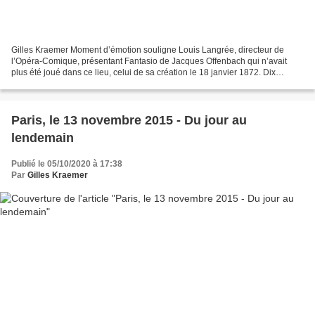
Gilles Kraemer Moment d’émotion souligne Louis Langrée, directeur de
l’Opéra-Comique, présentant Fantasio de Jacques Offenbach qui n’avait
plus été joué dans ce lieu, celui de sa création le 18 janvier 1872. Dix
représentations seulement dans le contexte...
Paris, le 13 novembre 2015 - Du jour au
lendemain
Publié le 05/10/2020 à 17:38
Par
Gilles Kraemer