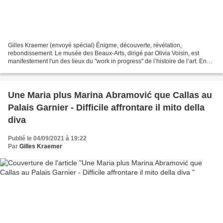
Gilles Kraemer (envoyé spécial) Énigme, découverte, révélation,
rebondissement. Le musée des Beaux-Arts, dirigé par Olivia Voisin, est
manifestement l'un des lieux du "work in progress" de l’histoire de l’art. En
2017, l’Europe des Lumières et Jean-Baptiste...
Une Maria plus Marina Abramović que Callas au
Palais Garnier - Difficile affrontare il mito della
diva
Publié le 04/09/2021 à 19:22
Par
Gilles Kraemer