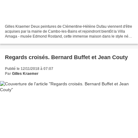
Gilles Kraemer Deux peintures de Clémentine-Hélène Dufau viennent d'être
acquises par la mairie de Cambo-les-Bains et rejoindront bientôt la Villa
Arnaga - musée Edmond Rostand, cette immense maison dans le style néo-
basque construite, à la demande de...
Regards croisés. Bernard Buffet et Jean Couty
Publié le 12/11/2018 à 07:07
Par
Gilles Kraemer