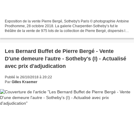
Exposition de la vente Pierre Bergé, Sotheby's Paris © photographie Antoine
Prodhomme, 28 octobre 2018. La galerie Charpentier-Sotheby’s fut le
théâtre de la vente de 975 lots de la collection de Pierre Bergé, dispersés les
30 et 31 octobre. L’ultime...
Les Bernard Buffet de Pierre Bergé - Vente
D'une demeure l'autre - Sotheby's (I) - Actualisé
avec prix d'adjudication
Publié le 26/10/2018 à 20:22
Par
Gilles Kraemer