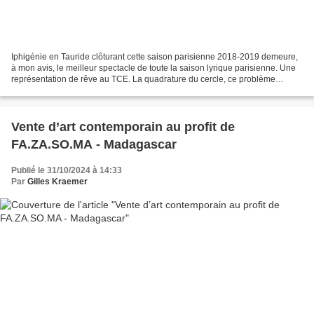
Iphigénie en Tauride clôturant cette saison parisienne 2018-2019 demeure,
à mon avis, le meilleur spectacle de toute la saison lyrique parisienne. Une
représentation de rêve au TCE. La quadrature du cercle, ce problème
géométrique de l'antiquité réputé...
​​​​​​​Vente d’art contemporain au profit de
FA.ZA.SO.MA - Madagascar
Publié le 31/10/2024 à 14:33
Par
Gilles Kraemer