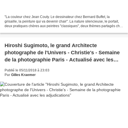
"La couleur chez Jean Couty. Le dessinateur chez Bernard Buffet, la
grisaille, la peinture qui va devenir chair". La nature silencieuse, le portait,
deux pratiques chères aux peintres "classiques", deux thèmes partagés chez
ces deux artistes que 21 ans...
Hiroshi Sugimoto, le grand Architecte
photographe de l'Univers - Christie's - Semaine
de la photographie Paris - Actualisé avec les
adjudications
Publié le 05/11/2018 à 23:03
Par
Gilles Kraemer