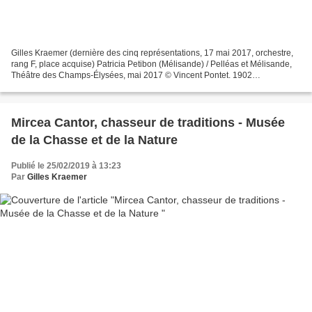
Gilles Kraemer (dernière des cinq représentations, 17 mai 2017, orchestre,
rang F, place acquise) Patricia Petibon (Mélisande) / Pelléas et Mélisande,
Théâtre des Champs-Élysées, mai 2017 © Vincent Pontet. 1902
L'Hérésiarque & Cie de Guillaume Apollinaire,...
Mircea Cantor, chasseur de traditions - Musée
de la Chasse et de la Nature
Publié le 25/02/2019 à 13:23
Par
Gilles Kraemer