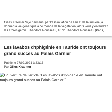
Gilles Kraemer Si je parviens, par l’assimilation de l’air et de la lumière, à
donner la vie générique à ce monde de la végétation, alors vous y entendrez
les arbres gémir . Théodore Rousseau, 1872. Théodore Rousseau (Paris,
1812 – 1867, Barbizon), Le...
​​​​​​​Les lavabos d’Iphigénie en Tauride ont toujours
grand succès au Palais Garnier
Publié le 27/09/2021 à 23:16
Par
Gilles Kraemer