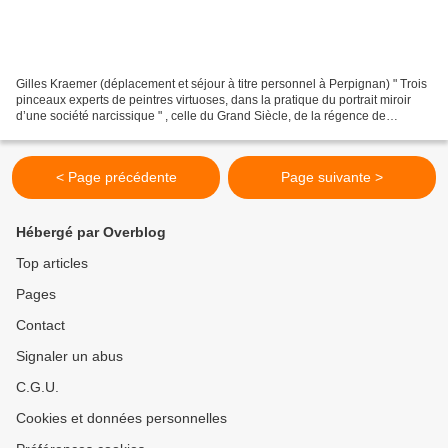
Gilles Kraemer (déplacement et séjour à titre personnel à Perpignan) " Trois
pinceaux experts de peintres virtuoses, dans la pratique du portrait miroir
d’une société narcissique " , celle du Grand Siècle, de la régence de
Philippe d’Orléans et de Louis...
< Page précédente
Page suivante >
Hébergé par Overblog
Top articles
Pages
Contact
Signaler un abus
C.G.U.
Cookies et données personnelles