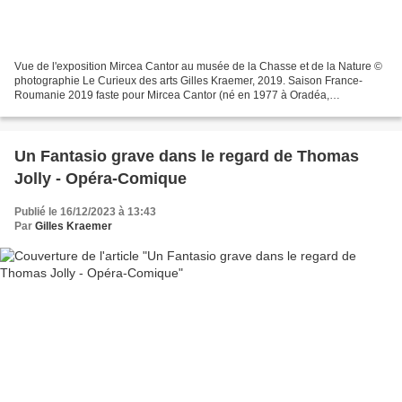
Vue de l'exposition Mircea Cantor au musée de la Chasse et de la Nature ©
photographie Le Curieux des arts Gilles Kraemer, 2019. Saison France-
Roumanie 2019 faste pour Mircea Cantor (né en 1977 à Oradéa,
Roumanie). Il est présent dans les expositions...
Un Fantasio grave dans le regard de Thomas
Jolly - Opéra-Comique
Publié le 16/12/2023 à 13:43
Par
Gilles Kraemer