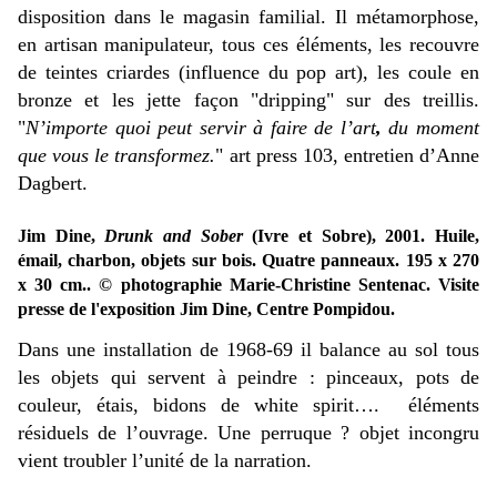
disposition dans le magasin familial.
Il métamorphose,
en artisan manipulateur, tous ces éléments, les recouvre
de teintes criardes (influence du pop art), les coule en
bronze et les jette façon "dripping" sur des treillis.
"
N’importe quoi peut servir à faire de l’art
,
du moment
que vous le transformez.
" art press 103, entretien d’Anne
Dagbert.
Jim Dine,
Drunk and Sober
(Ivre et Sobre), 2001. Huile,
émail, charbon, objets sur bois. Quatre panneaux. 195 x 270
x 30 cm..
© photographie Marie-Christine Sentenac. Visite
presse de l'exposition Jim Dine, Centre Pompidou.
Dans une installation de 1968-69 il balance au sol tous
les objets qui servent à peindre : pinceaux, pots de
couleur, étais, bidons de white spirit…. éléments
résiduels de l’ouvrage. Une perruque ? objet incongru
vient troubler l’unité de la narration.