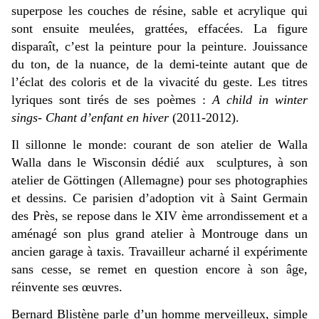
superpose les couches de résine, sable et acrylique qui
sont ensuite meulées, grattées, effacées. La figure
disparaît, c’est la peinture pour la peinture. Jouissance
du ton, de la nuance, de la demi-teinte autant que de
l’éclat des coloris et de la vivacité du geste. Les titres
lyriques sont tirés de ses poèmes :
A child in winter
sings- Chant d’enfant en hiver
(2011-2012).
Il sillonne le monde: courant de son atelier de Walla
Walla dans le Wisconsin dédié aux sculptures, à son
atelier de Göttingen (Allemagne) pour ses photographies
et dessins. Ce parisien d’adoption vit à Saint Germain
des Près, se repose dans le XIV ème arrondissement et a
aménagé son plus grand atelier à Montrouge dans un
ancien garage à taxis. Travailleur acharné il expérimente
sans cesse, se remet en question encore à son âge,
réinvente ses œuvres.
Bernard Blistène parle d’un homme merveilleux, simple