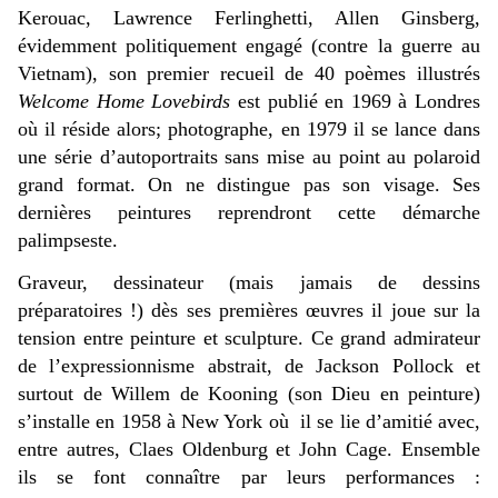
Kerouac, Lawrence Ferlinghetti, Allen Ginsberg,
évidemment politiquement engagé (contre la guerre au
Vietnam), son premier recueil de 40 poèmes illustrés
Welcome Home Lovebirds
est publié en 1969 à Londres
où il réside alors; photographe, en 1979 il se lance dans
une série d’autoportraits sans mise au point au polaroid
grand format. On ne distingue pas son visage. Ses
dernières peintures reprendront cette démarche
palimpseste.
Graveur, dessinateur (mais jamais de dessins
préparatoires !) dès ses premières œuvres il joue sur la
tension entre peinture et sculpture. Ce grand admirateur
de l’expressionnisme abstrait, de Jackson Pollock et
surtout de Willem de Kooning (son Dieu en peinture)
s’installe en 1958 à New York où il se lie d’amitié avec,
entre autres, Claes Oldenburg et John Cage. Ensemble
ils se font connaître par leurs performances :