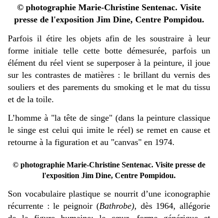
© photographie Marie-Christine Sentenac. Visite
presse de l'exposition Jim Dine, Centre Pompidou.
Parfois il étire les objets afin de les soustraire à leur
forme initiale telle cette botte démesurée,
parfois un
élément du réel vient se superposer à la peinture, il joue
sur les contrastes de matières : le brillant du vernis des
souliers et des parements du smoking et le mat du tissu
et de la toile.
L’homme à "la tête de singe" (dans la peinture classique
le singe est celui qui imite le réel) se remet en cause et
retourne à la figuration et au "canvas" en 1974.
© photographie Marie-Christine Sentenac. Visite presse de
l'exposition Jim Dine, Centre Pompidou.
Son vocabulaire plastique se nourrit d’une iconographie
récurrente : le peignoir (
Bathrobe)
, dès 1964, allégorie
de la figure humaine;
le cœur, forme générique et