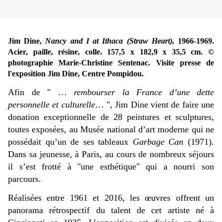
Jim Dine,
Nancy and I at Ithaca (Straw Heart),
1966-1969.
Acier, paille, résine, colle. 157,5 x 182,9 x 35,5 cm. ©
photographie Marie-Christine Sentenac. Visite presse de
l'exposition Jim Dine, Centre Pompidou.
Afin de " …
rembourser la France d’une dette
personnelle et culturelle
… ", Jim Dine vient de faire une
donation exceptionnelle de 28 peintures et sculptures,
toutes exposées, au Musée national d’art moderne qui ne
possédait qu’un de ses tableaux
Garbage Can
(1971).
Dans sa jeunesse, à Paris, au cours de nombreux séjours
il s’est frotté à "une esthétique" qui a nourri son
parcours.
Réalisées entre 1961 et 2016, les œuvres offrent un
panorama rétrospectif du talent de cet artiste né à