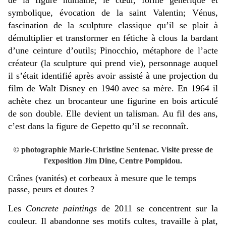
symbolique, évocation de la saint Valentin;
Vénus,
fascination de la sculpture classique qu’il se plait à
démultiplier et transformer en fétiche à clous la bardant
d’une ceinture d’outils; Pinocchio, métaphore de l’acte
créateur (la sculpture qui prend vie), personnage auquel
il s’était identifié après avoir assisté à une projection du
film de Walt Disney en 1940 avec sa mère. En 1964 il
achète chez un brocanteur une figurine en bois articulé
de son double. Elle devient un talisman. Au
fil des ans,
c’est dans la figure de Gepetto qu’il se reconnaît.
© photographie Marie-Christine Sentenac. Visite presse de
l'exposition Jim Dine, Centre Pompidou.
rânes (vanités) et corbeaux à mesure que le temps
C
passe, peurs et doutes ?
Les
Concrete
paintings
de 2011 se concentrent sur la
couleur. Il abandonne ses motifs cultes, travaille à plat,