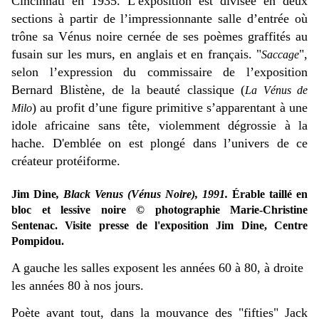
Cincinnati en 1935. L’exposition est divisée en deux
sections à partir de l’impressionnante salle d’entrée où
trône sa Vénus noire cernée de ses poèmes graffités au
fusain sur les murs, en anglais et en français. "
",
Saccage
selon l’expression du commissaire de l’exposition
Bernard Blistène, de la beauté classique (
La Vénus de
) au profit d’une figure primitive s’apparentant à une
Milo
idole africaine sans tête, violemment dégrossie à la
hache. D'emblée on est plongé dans l’univers de ce
créateur protéiforme.
Jim Dine
, Black Venus (Vénus Noire), 1991.
Érable taillé en
bloc et lessive noire
© photographie Marie-Christine
Sentenac. Visite presse de l'exposition Jim Dine, Centre
Pompidou.
A gauche les salles exposent les années 60 à 80, à droite
les années 80 à nos jours.
Poète avant tout, dans la mouvance des "fifties" Jack