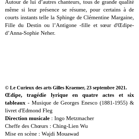
Autour de lui d’autres chanteurs, tous de grande qualité
même si leur présence se résume, pour certains à de
courts instants telle la Sphinge de Clémentine Margaine,
Fille du Destin ou l’Antigone -fille et sœur d'Œdipe-
d’Anna-Sophie Neher.
© Le Curieux des arts Gilles Kraemer, 23 septembre 2021.
Œdipe, tragédie lyrique en quatre actes et six
tableaux
-
Musique de Georges Enesco (1881-1955) &
livret d'Edmond Fleg
Direction musicale
: Ingo Metzmacher
Cheffe des Chœurs : Ching-Lien Wu
Mise en scène : Wajdi Mouawad