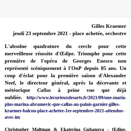
Gilles Kraemer
jeudi 23 septembre 2021 -
place achetée, orchestre
L'absolue quadrature du cercle pour cette
merveilleuse réussite d'
Œdipe
. Triomphe pour cette
première de l'opéra de Georges Enesco non
représenté scéniquement à l'OnP depuis 85 ans. Un
coup d'éclat pour la première saison d'Alexander
Neef, le directeur général, après la décevante et
météorique
Callas
à peine vue que déjà
oubliée.
http://www.lecurieuxdesarts.fr/2021/09/une-maria-
plus-marina-abramovic-que-callas-au-palais-garnier-gilles-
kraemer-balcon-place-achetee-1er-septembre-2021-attendue-
avec-im
Christopher Maltman & Ekaterina Gubanova - Œdipe,