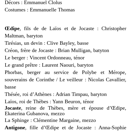
Décors : Emmanuel Clolus
Costumes : Emmanuelle Thomas
Œdipe
, fils de de Laïos et de Jocaste : Christopher
Maltman, baryton
Tirésias, un devin : Clive Bayley, basse
Créon, frère de Jocaste : Brian Mulligan, batyton
Le berger : Vincent Ordonneau, ténor
Le grand prêtre : Laurent Naouri, baryton
Phorbas, berger au service de Polybe et Mérope,
souverains de Corinthe / Le veilleur : Nicolas Cavallier,
basse
Thésée, roi d’Athènes : Adrian Timpau, baryton
Laïos, roi de Thèbes : Yann Beuron, ténor
Jocaste
, r
eine de Thèbes, mère et épouse d’Œdipe,
Ekaterina Gubanova, mezzo
La Sphinge : Clémentine Margaine, mezzo
Antigone
, fille d’Œdipe et de Jocaste : Anna-Sophie