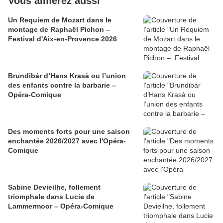
Vous aimerez aussi
Un Requiem de Mozart dans le
montage de Raphaël Pichon –
Festival d'Aix-en-Provence 2026
Brundibár d’Hans Krasà ou l’union
des enfants contre la barbarie –
Opéra-Comique
Des moments forts pour une saison
enchantée 2026/2027 avec l'Opéra-
Comique
Sabine Devieilhe, follement
triomphale dans Lucie de
Lammermoor – Opéra-Comique