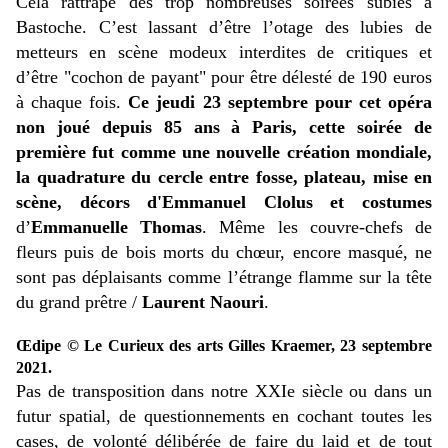
Cela rattrape des trop nombreuses soirées subies à
Bastoche. C’est lassant d’être l’otage des lubies de
metteurs en scène modeux interdites de critiques et
d’être "cochon de payant" pour être délesté de 190 euros
à chaque fois.
Ce jeudi 23 septembre pour cet opéra
non joué depuis 85 ans à Paris, cette soirée de
première fut comme une nouvelle création mondiale,
la quadrature du cercle entre fosse, plateau, mise en
scène, décors d'Emmanuel Clolus et costumes
d’
Emmanuelle Thomas
. Même les couvre-chefs de
fleurs puis de bois morts du chœur, encore masqué, ne
sont pas déplaisants comme l’étrange flamme sur la tête
du grand prêtre /
Laurent Naouri
.
Œdipe © Le Curieux des arts Gilles Kraemer, 23 septembre
2021.
Pas de transposition dans notre XXIe siècle ou dans un
futur spatial, de questionnements en cochant toutes les
cases, de volonté délibérée de faire du laid et de tout