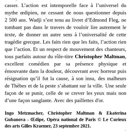
casser. L’action est intemporelle face à l’universel du
mythe œdipien, ne cessant de nous questionner depuis
2 500 ans. Wadji s’est tenu au livret d’Edmond Fleg, ne
tombant pas dans le travers de vouloir lire autrement le
texte, de donner un autre sens à l’universalité de cette
tragédie grecque. Les faits rien que les faits, l’action rien
que l’action. Et un respect de mouvement des chanteurs,
tous parfaits autour du rôle-titre
Christopher Maltman
,
excellent comédien par sa présence physique et
émouvante dans la douleur, découvrant avec horreur puis
résignation qu’il fut la cause, à son insu, des malheurs
de Thèbes et de la peste s’abattant sur la ville. Une seule
façon de se punir, celle de se crever les yeux mais non
d’une façon sanglante. Avec des paillettes d'or.
Ingo Metzmacher, Christopher Maltman & Ekaterina
Gubanova - Œdipe, Opéra national de Paris © Le Curieux
des arts Gilles Kraemer, 23 septembre 2021.