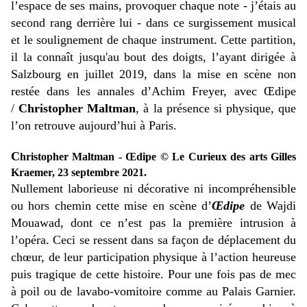
l’espace de ses mains, provoquer chaque note - j’étais au
second rang derrière lui - dans ce surgissement musical
et le soulignement de chaque instrument. Cette partition,
il la connaît jusqu'au bout des doigts, l’ayant dirigée à
Salzbourg en juillet 2019, dans la mise en scène non
restée dans les annales d’Achim Freyer, avec Œdipe
/
Christopher Maltman
, à la présence si physique, que
l’on retrouve aujourd’hui à Paris.
C
hristopher Maltman - Œdipe © Le Curieux des arts Gilles
Kraemer, 23 septembre 2021.
Nullement laborieuse ni décorative ni incompréhensible
ou hors chemin cette mise en scène d’
Œdipe
de Wajdi
Mouawad, dont ce n’est pas la première intrusion à
l’opéra. Ceci se ressent dans sa façon de déplacement du
chœur, de leur participation physique à l’action heureuse
puis tragique de cette histoire. Pour une fois pas de mec
à poil ou de lavabo-vomitoire comme au Palais Garnier.