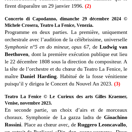
firent disparaître un 29 janvier 1996.
(2)
Concerto di Capodanno, dimanche 29 décembre 2024 ©
Michele Crosera, Teatro La Fenice, Venezia.
Programme en deux parties. La première, uniquement
orchestrale avec l’audition de la célébrissime, universelle
Symphonie n°5 en do mineur, opus 67
, de
Ludwig van
Beethoven
, dont la première exécution publique eut lieu
le 22 décembre 1808 sous la direction du compositeur. A
la tête de l’orchestre et du chœur du Teatro La Fenice, le
maître
Daniel Harding
. Habitué de la fosse vénitienne
puisqu’il y dirigea le Concert du Nouvel An 2023.
(3)
Teatro La Fenice © Le Curieux des arts Gilles Kraemer,
Venise, novembre 2023.
En seconde partie, un choix d’airs et de morceaux
choraux. Symphonie de La gazza ladra de
Gioachino
Rossini
. Place au chœur avec, de
Ruggero Leoncavallo
,