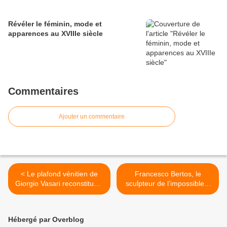
​​​​​​​Révéler le féminin, mode et
apparences au XVIIIe siècle
Commentaires
Ajouter un commentaire
< Le plafond vénitien de
Francesco Bertos, le
Giorgio Vasari reconstitué –
sculpteur de l’impossible –
Gallerie dell’Accademia
La Caduta degli angeli
ribelli - Gallerie d’Italia,
Vicence >
Hébergé par Overblog