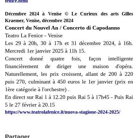
fenice.html
Décembre 2024 à Venise © Le Curieux des arts Gilles
Kraemer, Venise, décembre 2024
Concert du Nouvel An / Concerto di Capodanno
Teatro La Fenice - Venise
Les 29 à 20h, 30 à 17h et 31 décembre 2024, à 16h.
Mercredi 1er janvier 2025 à 11h 15.
Concert donné quatre fois, façon intelligente
financièrement de diriger une maison d'opéra.
Naturellement, les prix croissent, allant de 200 à 220
puis 270, culminant à 450 euros le 1er janvier (prix en
1ère catégorie à l'orchestre) .
En direct sur Rai 1 à 12.20 puis Rai 5 à 17h45 -
Puis Rai
5 le 27 février à 20.15
https://www.teatrolafenice.it/nuova-stagione-2024-2025/
Partager