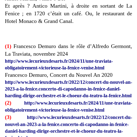
Et après ? Antico Martini, à droite en sortant de La
Fenice ; en 1720 c’était un café. Ou, le restaurant de
Hotel Monaco & Grand Canal.
(1)
Francesco Demuro dans le rôle d’Alfredo Germont,
La Traviata, novembre 2024
http://www.lecurieuxdesarts.fr/2024/11/une-traviata-
obligatoirement-victorieuse-la-fenice-venise.html
Francesco Demuro, Concert du Nouvel An 2020
http://www.lecurieuxdesarts.fr/2022/12/concert-du-nouvel-an-
2023-a-la-fenice.concerto-di-capodanno-in-fenice-daniel-
harding-dirige-orchestre-et-le-choeur-du-teatro-la-fenice.html
(2)
http://www.lecurieuxdesarts.fr/2024/11/une-traviata-
obligatoirement-victorieuse-la-fenice-venise.html
(3)
http://www.lecurieuxdesarts.fr/2022/12/concert-du-
nouvel-an-2023-a-la-fenice.concerto-di-capodanno-in-fenice-
daniel-harding-dirige-orchestre-et-le-choeur-du-teatro-la-