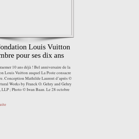
ondation Louis Vuitton
imbre pour ses dix ans
raemer 10 ans déjà ! Bel anniversaire de la
on Louis Vuitton auquel La Poste consacre
re. Conception Mathilde Laurent d’après ©
ctural Works by Franck O. Gehry and Gehry
s, LLP ; Photo © Iwan Baan. Le 28 octobre
suite