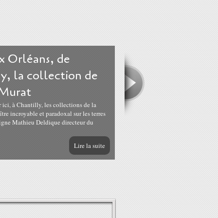
x Orléans, de
y, la collection de
 Murat
ici, à Chantilly, les collections de la
tre incroyable et paradoxal sur les terres
ligne Mathieu Deldique directeur du
Lire la suite