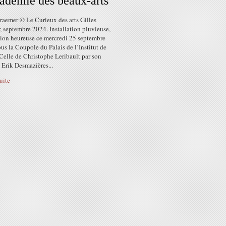
adémie des beaux-arts
raemer © Le Curieux des arts Gilles
 septembre 2024. Installation pluvieuse,
tion heureuse ce mercredi 25 septembre
us la Coupole du Palais de l’Institut de
Celle de Christophe Leribault par son
 Erik Desmazières...
suite