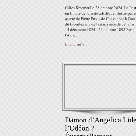
Gilles Kraemer Le 28 octobre 2024, La Pos
un timbre de la série artistique illustré par 
œuvre de Pierre Puvis de Chavannes à l’oc
du bicentenaire de la naissance de cet artis
14 décembre 1824 - 24 octobre 1898 Paris).
Puvis...
Lire la suite
Dämon d’Angelica Lide
l’Odéon ?