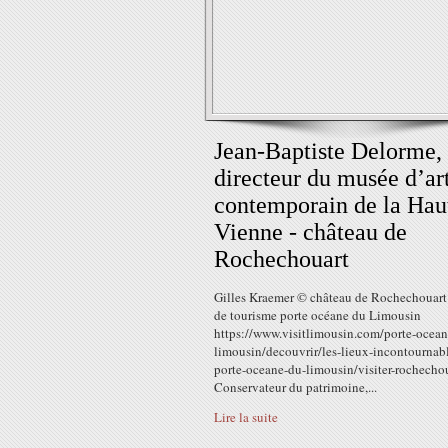
Jean-Baptiste Delorme,
directeur du musée d’ar
contemporain de la Hau
Vienne - château de
Rochechouart
Gilles Kraemer © château de Rochechouart 
de tourisme porte océane du Limousin
https://www.visitlimousin.com/porte-ocean
limousin/decouvrir/les-lieux-incontournab
porte-oceane-du-limousin/visiter-rochechou
Conservateur du patrimoine,...
Lire la suite