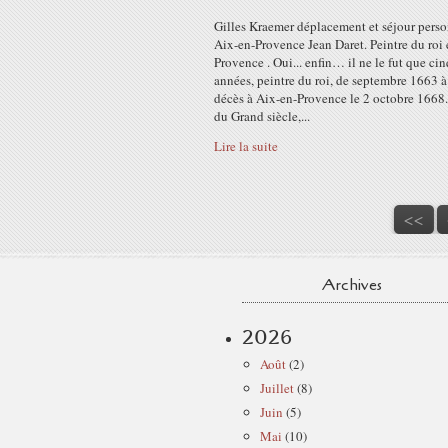
Gilles Kraemer déplacement et séjour perso
Aix-en-Provence Jean Daret. Peintre du roi
Provence . Oui... enfin… il ne le fut que cin
années, peintre du roi, de septembre 1663 à
décès à Aix-en-Provence le 2 octobre 1668.
du Grand siècle,...
Lire la suite
<<
Archives
2026
Août
(2)
Juillet
(8)
Juin
(5)
Mai
(10)