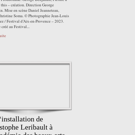
 this – création. Direction George
n. Mise en scène Daniel Jeanneteau,
hristine Soma. © Photographie Jean-Louis
ez / Festival d’Aix-en-Provence – 2023.
créé au Festival...
suite
​De l‘installation de
stophe Leribault à