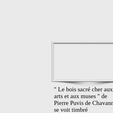
" Le bois sacré cher aux
arts et aux muses " de
Pierre Puvis de Chavan
se voit timbré