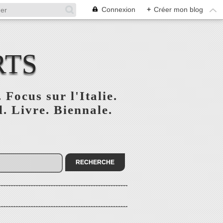
Connexion
+
Créer mon blog
RTS
 Focus sur l'Italie.
. Livre. Biennale.