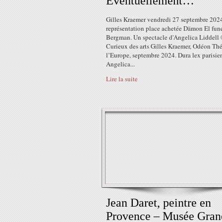
Éventuellement…
Gilles Kraemer vendredi 27 septembre 202
représentation place achetée Dämon El fune
Bergman. Un spectacle d'Angelica Liddell
Curieux des arts Gilles Kraemer, Odéon Thé
l’Europe, septembre 2024. Dura lex parisie
Angelica...
Lire la suite
Jean Daret, peintre en
Provence – Musée Gran