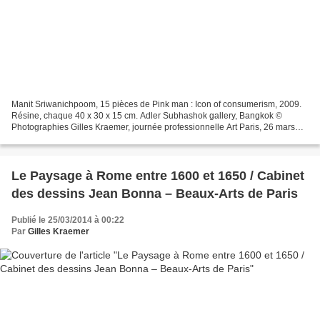
Manit Sriwanichpoom, 15 pièces de Pink man : Icon of consumerism, 2009.
Résine, chaque 40 x 30 x 15 cm. Adler Subhashok gallery, Bangkok ©
Photographies Gilles Kraemer, journée professionnelle Art Paris, 26 mars
2014 140 galeries internationales, 18 pays....
Le Paysage à Rome entre 1600 et 1650 / Cabinet
des dessins Jean Bonna – Beaux-Arts de Paris
Publié le 25/03/2014 à 00:22
Par
Gilles Kraemer