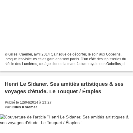
© Gilles Kraemer, avril 2014 Ça risque de décoiffer, le soir, aux Gobelins,
lorsque les visiteurs et les gardiens sont partis. D'un côté des tapisseries du
siècle des Lumières, cet âge d'or de la manufacture royale des Gobelins, de
l'autre une carte blanche...
Henri Le Sidaner. Ses amitiés artistiques & ses
voyages d'étude. Le Touquet / Étaples
Publié le 12/04/2014 à 13:27
Par
Gilles Kraemer