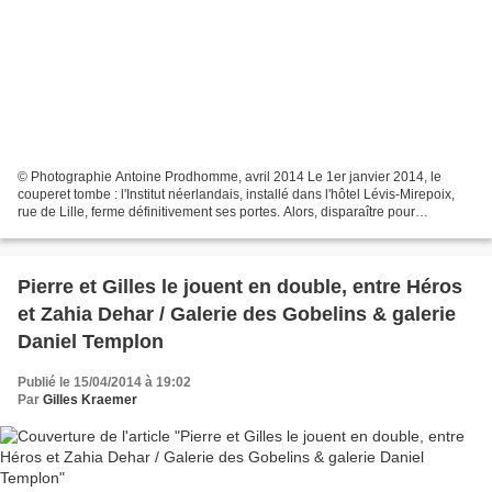
© Photographie Antoine Prodhomme, avril 2014 Le 1er janvier 2014, le
couperet tombe : l'Institut néerlandais, installé dans l'hôtel Lévis-Mirepoix,
rue de Lille, ferme définitivement ses portes. Alors, disparaître pour
disparaître, autant que ceci le...
Pierre et Gilles le jouent en double, entre Héros
et Zahia Dehar / Galerie des Gobelins & galerie
Daniel Templon
Publié le 15/04/2014 à 19:02
Par
Gilles Kraemer