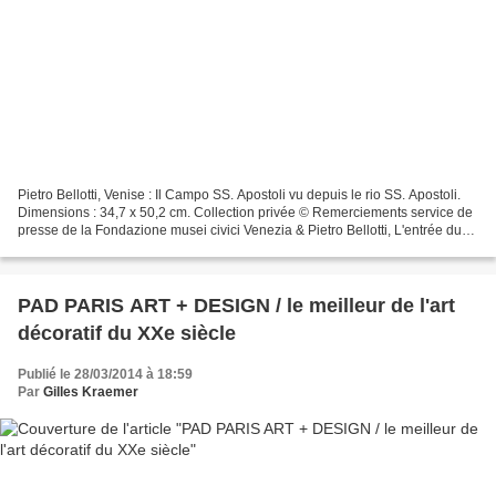
Pietro Bellotti, Venise : Il Campo SS. Apostoli vu depuis le rio SS. Apostoli.
Dimensions : 34,7 x 50,2 cm. Collection privée © Remerciements service de
presse de la Fondazione musei civici Venezia & Pietro Bellotti, L'entrée du
Canal Grande avec...
PAD PARIS ART + DESIGN / le meilleur de l'art
décoratif du XXe siècle
Publié le 28/03/2014 à 18:59
Par
Gilles Kraemer