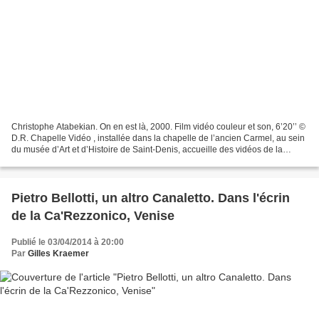
Christophe Atabekian. On en est là, 2000. Film vidéo couleur et son, 6’20’’ ©
D.R. Chapelle Vidéo , installée dans la chapelle de l’ancien Carmel, au sein
du musée d’Art et d’Histoire de Saint-Denis, accueille des vidéos de la
collection départementale...
Pietro Bellotti, un altro Canaletto. Dans l'écrin
de la Ca'Rezzonico, Venise
Publié le 03/04/2014 à 20:00
Par
Gilles Kraemer