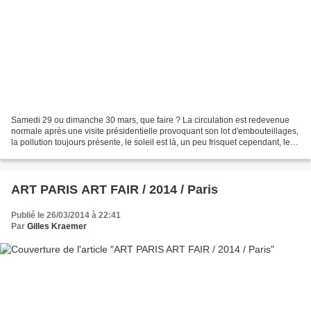
Samedi 29 ou dimanche 30 mars, que faire ? La circulation est redevenue
normale après une visite présidentielle provoquant son lot d'embouteillages,
la pollution toujours présente, le soleil est là, un peu frisquet cependant, les
terrasses accueillantes,...
ART PARIS ART FAIR / 2014 / Paris
Publié le 26/03/2014 à 22:41
Par
Gilles Kraemer