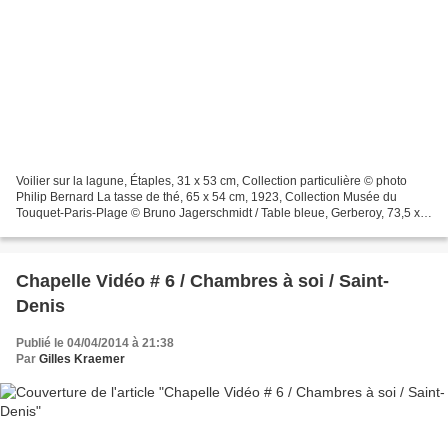
Voilier sur la lagune, Étaples, 31 x 53 cm, Collection particulière © photo
Philip Bernard La tasse de thé, 65 x 54 cm, 1923, Collection Musée du
Touquet-Paris-Plage © Bruno Jagerschmidt / Table bleue, Gerberoy, 73,5 x
92,5 cm, 1923 © Collection Singer...
Chapelle Vidéo # 6 / Chambres à soi / Saint-
Denis
Publié le 04/04/2014 à 21:38
Par
Gilles Kraemer