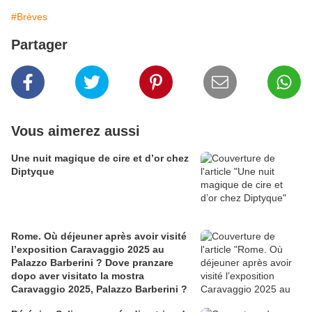
#Brèves
Partager
Vous aimerez aussi
​​​​​​​Une nuit magique de cire et d’or chez
Diptyque
Rome. Où déjeuner après avoir visité
l’exposition Caravaggio 2025 au
Palazzo Barberini ? Dove pranzare
dopo aver visitato la mostra
Caravaggio 2025, Palazzo Barberini ?