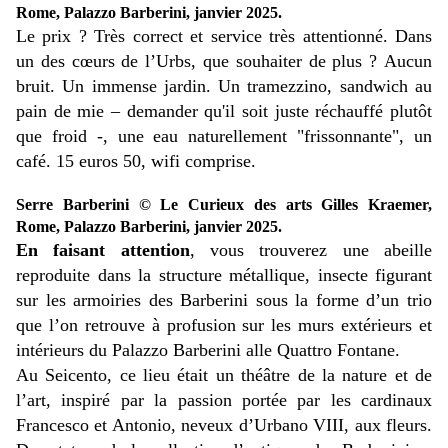
Rome, Palazzo Barberini, janvier 2025.
Le prix ? Très correct et service très attentionné. Dans
un des cœurs de l’Urbs, que souhaiter de plus ? Aucun
bruit. Un immense jardin. Un tramezzino, sandwich au
pain de mie – demander qu'il soit juste réchauffé plutôt
que froid -, une eau naturellement "frissonnante", un
café. 15 euros 50, wifi comprise.
Serre Barberini © Le Curieux des arts Gilles Kraemer,
Rome, Palazzo Barberini, janvier 2025.
En faisant attention
, vous trouverez une abeille
reproduite dans la structure métallique, insecte figurant
sur les armoiries des Barberini sous la forme d’un trio
que l’on retrouve à profusion sur les murs extérieurs et
intérieurs du Palazzo Barberini alle Quattro Fontane.
Au Seicento, ce lieu était un théâtre de la nature et de
l’art, inspiré par la passion portée par les cardinaux
Francesco et Antonio, neveux d’Urbano VIII, aux fleurs.