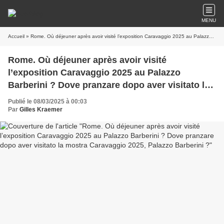
MENU
Accueil
» Rome. Où déjeuner après avoir visité l’exposition Caravaggio 2025 au Palazzo Barberini ? Dove pranzare dopo aver visitato la mostra Caravaggio 2025, Palazzo Barberini ?
Rome. Où déjeuner après avoir visité
l’exposition Caravaggio 2025 au Palazzo
Barberini ? Dove pranzare dopo aver visitato la
mostra Caravaggio 2025, Palazzo Barberini ?
Publié le 08/03/2025 à 00:03
Par
Gilles Kraemer