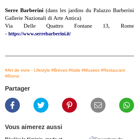
Serre Barberini
(dans les jardins du Palazzo Barberini
Gallerie Nazionali di Arte Antica)
Via Delle Quattro Fontane 13, Rome
-
https://www.serrebarberini.it/
#Art de vivre - Lifestyle
#Brèves
#Italie
#Musées
#Restaurant
#Rome
Partager
Vous aimerez aussi
​​​​​​​Révéler le féminin, mode et