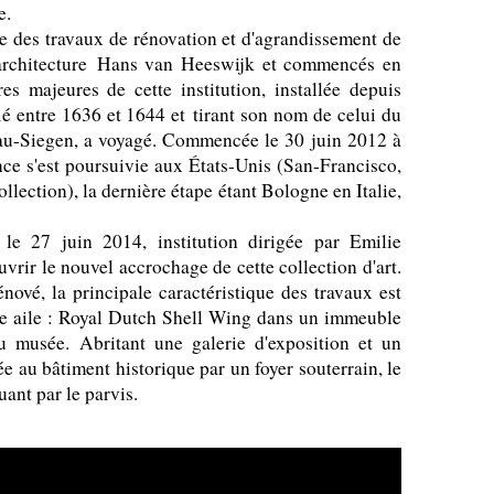
e.
e des travaux de rénovation et d'agrandissement de
'architecture Hans van Heeswijk et commencés en
es majeures de cette institution, installée depuis
é entre 1636 et 1644 et tirant son nom de celui du
u-Siegen, a voyagé. Commencée le 30 juin 2012 à
nce s'est poursuivie aux États-Unis (San-Francisco,
llection), la dernière étape étant Bologne en Italie,
le 27 juin 2014, institution dirigée par Emilie
rir le nouvel accrochage de cette collection d'art.
nové, la principale caractéristique des travaux est
lle aile : Royal Dutch Shell Wing dans un immeuble
u musée. Abritant une galerie d'exposition et un
iée au bâtiment historique par un foyer souterrain, le
uant par le parvis.