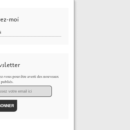
vez-moi
S
sletter
z-vous pour être averti des nouveaux
s publiés.