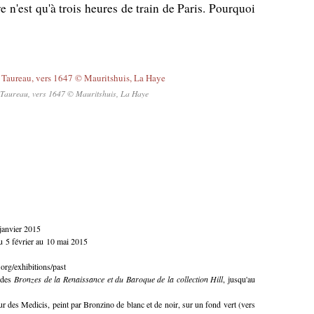
n'est qu'à trois heures de train de Paris. Pourquoi
e Taureau, vers 1647 © Mauritshuis, La Haye
janvier 2015
du
5 février au 10 mai 2015
.org/exhibitions/past
 des
Bronzes de la Renaissance et du Baroque de la collection Hill
, jusqu'au
ur des Medicis, peint par Bronzino de blanc et de noir, sur un fond vert (vers