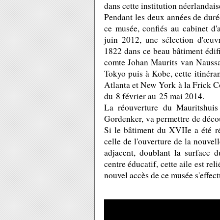
dans cette institution néerlandais
Pendant les deux années de duré
ce musée, confiés au cabinet d
juin 2012, une sélection d'œuvr
1822 dans ce beau bâtiment édifi
comte Johan Maurits van Naussa
Tokyo puis à Kobe, cette itinéra
Atlanta et New York à la Frick Co
du 8 février au 25 mai 2014.
La réouverture du Mauritshuis 
Gordenker, va permettre de découv
Si le bâtiment du XVIIe a été ré
celle de l'ouverture de la nouve
adjacent, doublant la surface d
centre éducatif, cette aile est rel
nouvel accès de ce musée s'effect