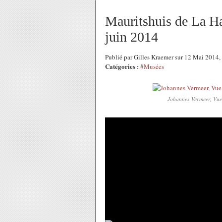
Mauritshuis de La Ha
juin 2014
Publié par Gilles Kraemer sur 12 Mai 2014
Catégories :
#Musées
Johannes Vermeer, Vue