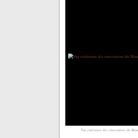
Vue extérieure des rénovations du Mau