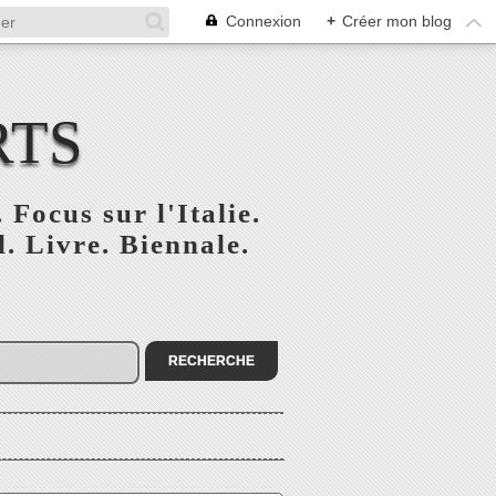
Connexion
+
Créer mon blog
RTS
 Focus sur l'Italie.
. Livre. Biennale.