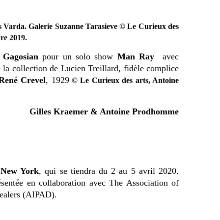
s Varda. Galerie Suzanne Tarasieve © Le Curieux des
re 2019.
c
Gagosian
pour un solo show
Man Ray
avec
la collection de Lucien Treillard, fidèle complice
René Crevel
, 1929
© Le Curieux des arts, Antoine
Gilles Kraemer & Antoine Prodhomme
 New York
, qui se tiendra du 2 au 5 avril 2020.
ésentée en collaboration avec The Association of
Dealers (AIPAD).