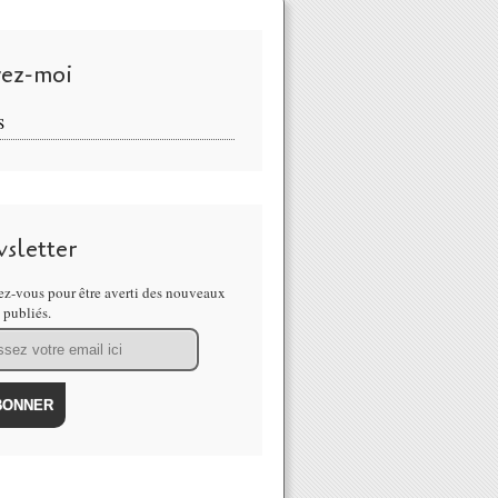
vez-moi
S
sletter
z-vous pour être averti des nouveaux
s publiés.