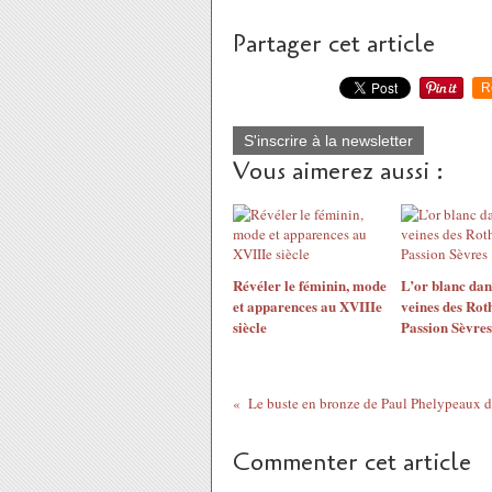
Partager cet article
R
S'inscrire à la newsletter
Vous aimerez aussi :
​​​​​​​Révéler le féminin, mode
L’or blanc dan
et apparences au XVIIIe
veines des Rot
siècle
Passion Sèvres
Commenter cet article