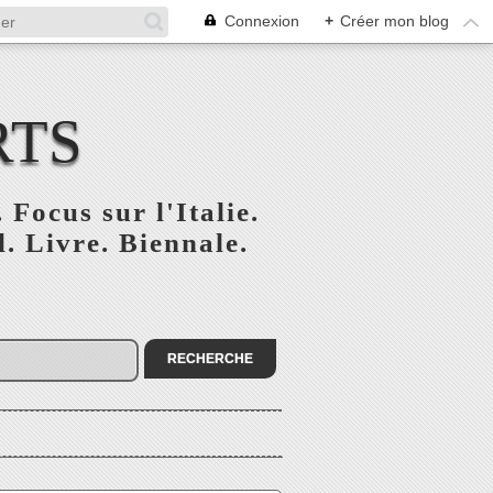
Connexion
+
Créer mon blog
RTS
 Focus sur l'Italie.
. Livre. Biennale.