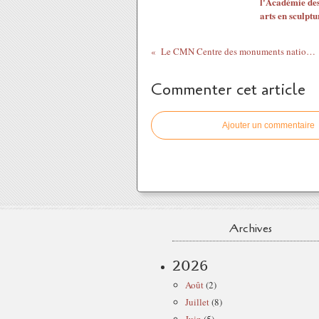
l'Académie de
arts en sculptu
Le CMN Centre des monuments nationaux et l'hôtel de la Marine, Paris
Commenter cet article
Ajouter un commentaire
Archives
2026
Août
(2)
Juillet
(8)