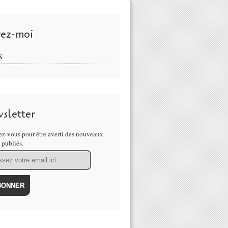
vez-moi
S
sletter
z-vous pour être averti des nouveaux
s publiés.