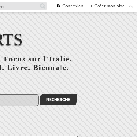
Connexion
+
Créer mon blog
RTS
 Focus sur l'Italie.
. Livre. Biennale.