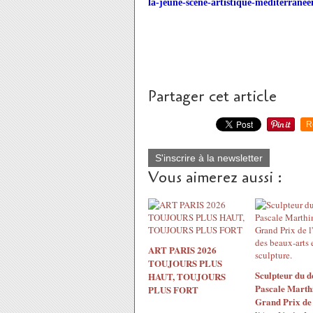
la-jeune-scene-artistique-mediterrane
Partager cet article
R
S'inscrire à la newsletter
Vous aimerez aussi :
ART PARIS 2026
TOUJOURS PLUS
Sculpteur du d
HAUT, TOUJOURS
Pascale Marth
PLUS FORT
Grand Prix de