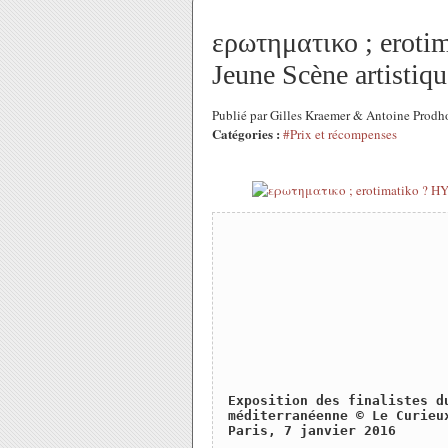
ερωτηματικο ; eroti
Jeune Scène artistiq
Publié par Gilles Kraemer & Antoine Prod
Catégories :
#Prix et récompenses
Exposition des finalistes d
méditerranéenne © Le Curieu
Paris, 7 janvier 2016