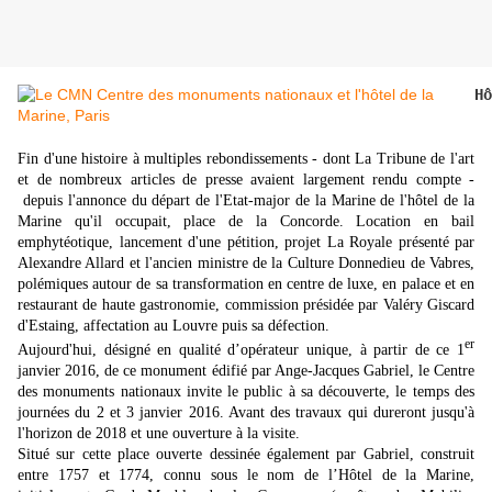
Hô
Fin d'une histoire à multiples rebondissements - dont La Tribune de l'art
et de nombreux articles de presse avaient largement rendu compte -
depuis l'annonce du départ de l'Etat-major de la Marine de l'hôtel de la
Marine qu'il occupait, place de la Concorde. Location en bail
emphytéotique, lancement d'une pétition, projet La Royale présenté par
Alexandre Allard et l'ancien ministre de la Culture Donnedieu de Vabres,
polémiques autour de sa transformation en centre de luxe, en palace et en
restaurant de haute gastronomie, commission présidée par Valéry Giscard
d'Estaing, affectation au Louvre puis sa défection.
er
Aujourd'hui, désigné en qualité d’opérateur unique, à partir de ce 1
janvier 2016, de ce monument édifié par Ange-Jacques Gabriel, le Centre
des monuments nationaux invite le public à sa découverte, le temps des
journées du 2 et 3 janvier 2016. Avant des travaux qui dureront jusqu'à
l'horizon de 2018 et une ouverture à la visite.
Situé sur cette place ouverte dessinée également par Gabriel, construit
entre 1757 et 1774, connu sous le nom de l’Hôtel de la Marine,