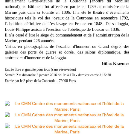
initialement Garde-Meuble de la Couronne (ancêtre du Mobilier
national), ce bâtiment fut affecté en partie en 1789 au ministère de la
Marine puis dans sa totalité en 1806. Il a été le théâtre d’événements
historiques tels le vol des joyaux de la Couronne en septembre 1792,
l’abolition définitive de l’esclavage en France en 1848. De sa loggia,
Louis-Philippe assista à l'érection de l'obélisque de Louxor en 1836.
Il n’a cessé d’être le siège du commandement et de l’administration de la
Marine, pendant 226 annnées.
Visites en photographies de l'escalier d'honneur ou Grand degré, des
galeries des ports de guerre et dorée, des salons diplomatique, des
amiraux et d'honneur et de la loggia.
Gilles Kraemer
Entrée libre et gratuite pour tous (sans réservation)
Samedi 2 et dimanche 3 janvier 2016 de10h à 17h - dernière entrée à 16h30.
Entrée par le 2 place de la Concorde – 75008 Paris