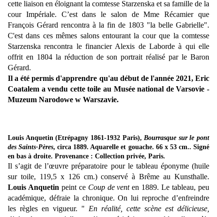
cette liaison en éloignant la comtesse Starzenska et sa famille de la
cour Impériale. C’est dans le salon de Mme Récamier que
François Gérard rencontra à la fin de 1803 "la belle Gabrielle".
C'est dans ces mêmes salons entourant la cour que la comtesse
Starzenska rencontra le financier Alexis de Laborde à qui elle
offrit en 1804 la réduction de son portrait réalisé par le Baron
Gérard.
Il a été permis d'apprendre qu'au début de l'année 2021, Eric
Coatalem a vendu cette toile au Musée national de Varsovie -
Muzeum Narodowe w Warszavie.
Louis Anquetin (Etrépagny 1861-1932 Paris),
Bourrasque sur le pont
des Saints-Pères
, circa 1889. Aquarelle et gouache. 66 x 53 cm.. Signé
en bas à droite. Provenance : Collection privée, Paris.
Il s’agit de l’œuvre préparatoire pour le tableau éponyme (huile
sur toile, 119,5 x 126 cm.) conservé à Brême au Kunsthalle.
Louis Anquetin
peint ce
Coup de vent
en 1889. Le tableau, peu
académique, défraie la chronique. On lui reproche d’enfreindre
les règles en vigueur. "
En réalité, cette scène est délicieuse,