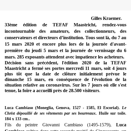
Gilles Kraemer.
33ème édition de TEFAF Maastricht, rendez-vous
incontournable des amateurs, des collectionneurs, des
conservateurs et directeurs d’institution. Tous sont là, du 7 au
15 mars 2020 et encore plus lors de la journée d'avant-
première du jeudi 5 mars et la journée de vernissage du 6
mars. 285 exposants attendent avec impatience les acheteurs.
Décision sans précédent, l'édition 2020 de la TEFAF
Maastricht a fermé ses portes mercredi 11 mars, soit 4 jours
plus tôt que la date de clôture initialement prévue le
dimanche 15 mars, en conséquence de l'évolution de la
situation relative au coronavirus. Sur les 7 jours où elle s'est
tenue, la foire a accueilli près de 28.500 visiteurs
.
Luca Cambiaso (Moneglia, Genova, 1527 - 1585,
El Escorial).
Le
Christ dépouillé de ses vêtements par ses bourreaux
. Huile sur toile.
184 x 133 cm..
Fils du peintre Giovanni Cambiaso (1495-1579),
Luca