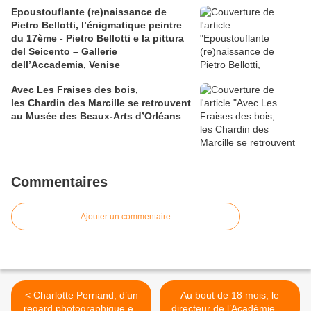
Epoustouflante (re)naissance de
Pietro Bellotti, l’énigmatique peintre
du 17ème - Pietro Bellotti e la pittura
del Seicento – Gallerie
dell’Accademia, Venise
Avec Les Fraises des bois,
les Chardin des Marcille se retrouvent
au Musée des Beaux-Arts d’Orléans
Commentaires
Ajouter un commentaire
< Charlotte Perriand, d’un
Au bout de 18 mois, le
regard photographique en
directeur de l’Académie de