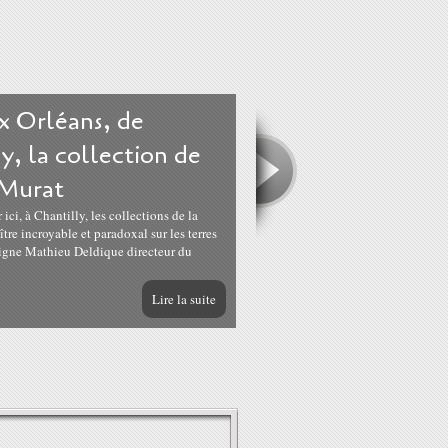
x Orléans, de
y, la collection de
 Murat
ici, à Chantilly, les collections de la
tre incroyable et paradoxal sur les terres
ligne Mathieu Deldique directeur du
Lire la suite