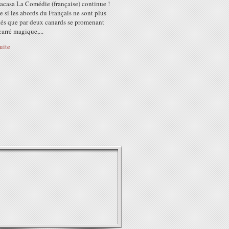
oacasa La Comédie (française) continue !
 si les abords du Français ne sont plus
tés que par deux canards se promenant
carré magique,...
suite