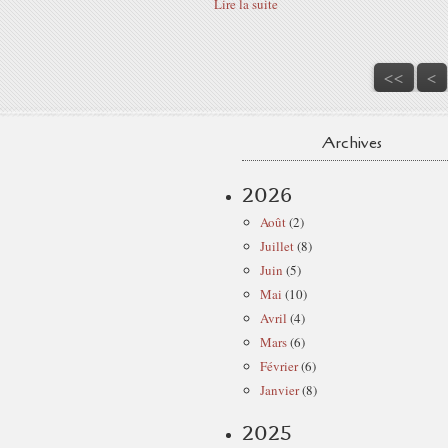
Lire la suite
<<
<
Archives
2026
Août
(2)
Juillet
(8)
Juin
(5)
Mai
(10)
Avril
(4)
Mars
(6)
Février
(6)
Janvier
(8)
2025