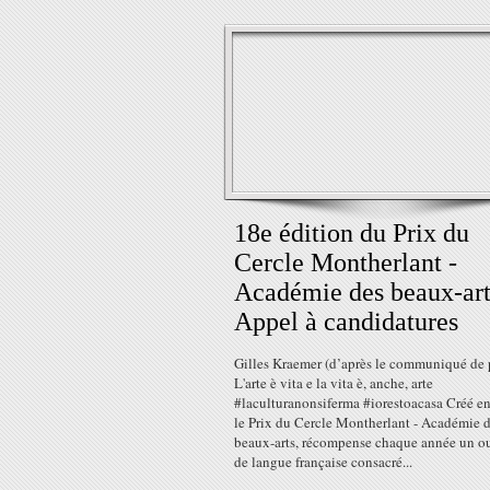
18e édition du Prix du
Cercle Montherlant -
Académie des beaux-art
Appel à candidatures
Gilles Kraemer (d’après le communiqué de p
L'arte è vita e la vita è, anche, arte
#laculturanonsiferma #iorestoacasa Créé e
le Prix du Cercle Montherlant - Académie 
beaux-arts, récompense chaque année un o
de langue française consacré...