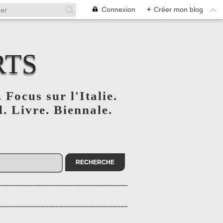
Connexion
+
Créer mon blog
RTS
 Focus sur l'Italie.
. Livre. Biennale.