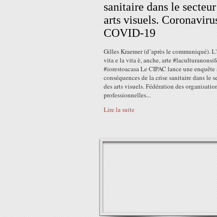
sanitaire dans le secteur
arts visuels. Coronaviru
COVID-19
Gilles Kraemer (d’après le communiqué). L'
vita e la vita è, anche, arte #laculturanonsi
#iorestoacasa Le CIPAC lance une enquête s
conséquences de la crise sanitaire dans le s
des arts visuels. Fédération des organisatio
professionnelles...
Lire la suite