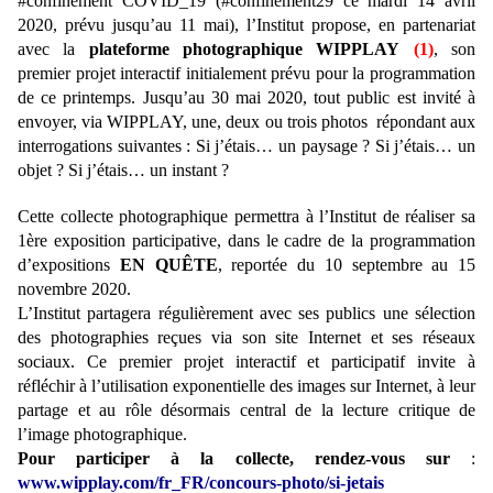
#confinement COVID_19 (#confinement29 ce mardi 14 avril
2020, prévu jusqu’au 11 mai), l’Institut propose, en partenariat
avec la
plateforme photographique WIPPLAY
(1)
, son
premier projet interactif initialement prévu pour la programmation
de ce printemps. Jusqu’au 30 mai 2020, tout public est invité à
envoyer, via WIPPLAY, une, deux ou trois photos répondant aux
interrogations suivantes :
Si j’étais… un paysage ?
Si j’étais… un
objet ?
Si j’étais… un instant ?
Cette collecte photographique permettra à l’Institut de réaliser sa
1ère exposition participative, dans le cadre de la programmation
d’expositions
EN QUÊTE
, reportée du 10 septembre au 15
novembre 2020.
L’Institut partagera régulièrement avec ses publics une sélection
des photographies reçues via son site Internet et ses réseaux
sociaux. Ce premier projet interactif et participatif invite à
réfléchir à l’utilisation exponentielle des images sur Internet, à leur
partage et au rôle désormais central de la lecture critique de
l’image photographique.
Pour participer à la collecte, rendez-vous sur
:
www.wipplay.com/fr_FR/concours-photo/si-jetais