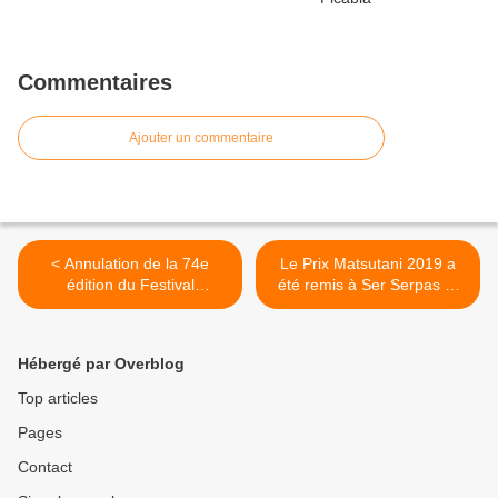
Commentaires
Ajouter un commentaire
< Annulation de la 74e
Le Prix Matsutani 2019 a
édition du Festival
été remis à Ser Serpas et
d’Avignon
Nathanaëlle Herbelin >
Hébergé par Overblog
Top articles
Pages
Contact