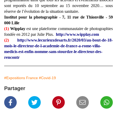
sont reportés du 10 septembre au 15 novembre 2020… sous
réserve de l’évolution de la situation sanitaire.
Institut pour la photographie - 7, 11 rue de Thionville - 59
000 Lille
(1)
Wipplay
est une plateforme communautaire de photographies
fondée en 2012 par Julie Plus.
http://www.wipplay.com
(2)
http://www.lecurieuxdesarts.fr/2020/03/au-bout-de-18-
mois-le-directeur-de-l-academie-de-france-a-rome-villa-
medicis-est-enfin-nomme-sam-stourdze-le-directeur-des-
rencontr
#Expositions France
#Covid-19
Partager