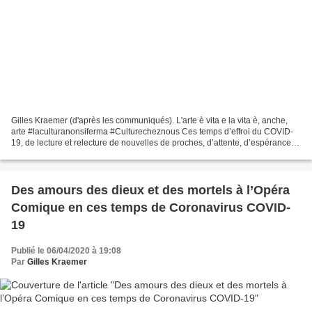
Gilles Kraemer (d'après les communiqués). L'arte è vita e la vita è, anche,
arte #laculturanonsiferma #Culturecheznous Ces temps d’effroi du COVID-
19, de lecture et relecture de nouvelles de proches, d’attente, d’espérance,
de confinement, nous laissent...
Des amours des dieux et des mortels à l’Opéra
Comique en ces temps de Coronavirus COVID-
19
Publié le 06/04/2020 à 19:08
Par
Gilles Kraemer