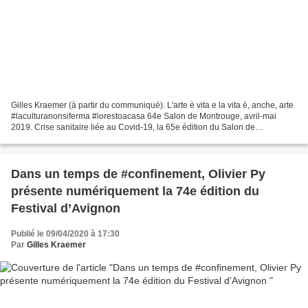
Gilles Kraemer (à partir du communiqué). L'arte è vita e la vita è, anche, arte
#laculturanonsiferma #iorestoacasa 64e Salon de Montrouge, avril-mai
2019. Crise sanitaire liée au Covid-19, la 65e édition du Salon de
Montrouge, créé en 1955, est reportée...
Dans un temps de #confinement, Olivier Py
présente numériquement la 74e édition du
Festival d’Avignon
Publié le 09/04/2020 à 17:30
Par
Gilles Kraemer