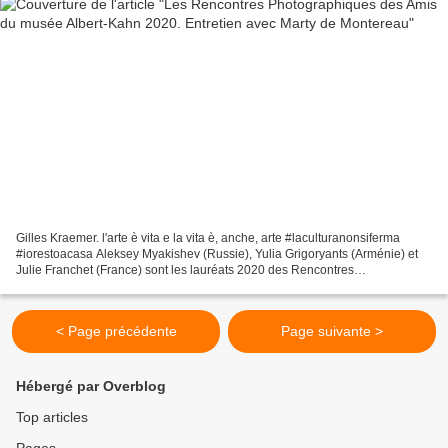
Gilles Kraemer. l'arte è vita e la vita è, anche, arte #laculturanonsiferma
#iorestoacasa Aleksey Myakishev (Russie), Yulia Grigoryants (Arménie) et
Julie Franchet (France) sont les lauréats 2020 des Rencontres
Photographiques des Amis du musée Albert-Kahn...
< Page précédente
Page suivante >
Hébergé par Overblog
Top articles