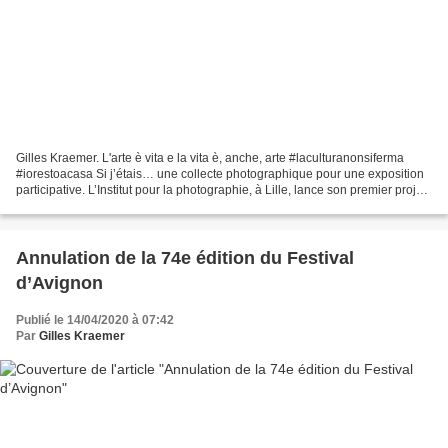
Gilles Kraemer. L'arte è vita e la vita è, anche, arte #laculturanonsiferma
#iorestoacasa Si j’étais… une collecte photographique pour une exposition
participative. L’Institut pour la photographie, à Lille, lance son premier projet
interactif. © Camille...
Annulation de la 74e édition du Festival
d’Avignon
Publié le 14/04/2020 à 07:42
Par
Gilles Kraemer