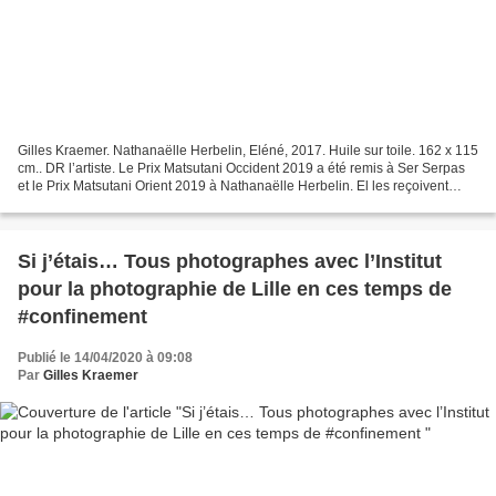
Gilles Kraemer. Nathanaëlle Herbelin, Eléné, 2017. Huile sur toile. 162 x 115
cm.. DR l’artiste. Le Prix Matsutani Occident 2019 a été remis à Ser Serpas
et le Prix Matsutani Orient 2019 à Nathanaëlle Herbelin. El les reçoivent
chacune une dotation...
Si j’étais… Tous photographes avec l’Institut
pour la photographie de Lille en ces temps de
#confinement
Publié le 14/04/2020 à 09:08
Par
Gilles Kraemer